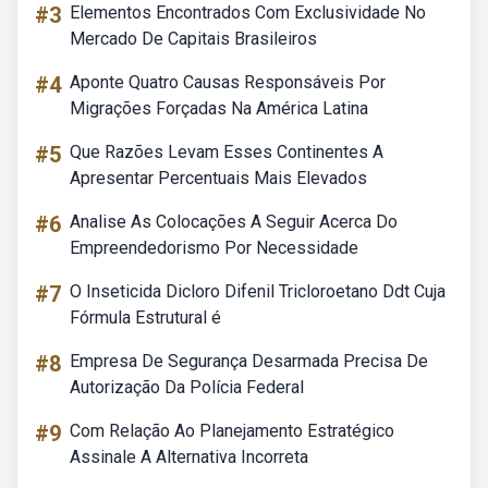
#3
Elementos Encontrados Com Exclusividade No
Mercado De Capitais Brasileiros
#4
Aponte Quatro Causas Responsáveis Por
Migrações Forçadas Na América Latina
#5
Que Razões Levam Esses Continentes A
Apresentar Percentuais Mais Elevados
#6
Analise As Colocações A Seguir Acerca Do
Empreendedorismo Por Necessidade
#7
O Inseticida Dicloro Difenil Tricloroetano Ddt Cuja
Fórmula Estrutural é
#8
Empresa De Segurança Desarmada Precisa De
Autorização Da Polícia Federal
#9
Com Relação Ao Planejamento Estratégico
Assinale A Alternativa Incorreta