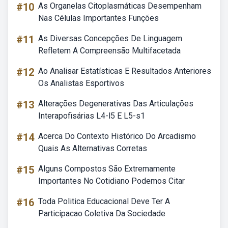
#10
As Organelas Citoplasmáticas Desempenham
Nas Células Importantes Funções
#11
As Diversas Concepções De Linguagem
Refletem A Compreensão Multifacetada
#12
Ao Analisar Estatísticas E Resultados Anteriores
Os Analistas Esportivos
#13
Alterações Degenerativas Das Articulações
Interapofisárias L4-l5 E L5-s1
#14
Acerca Do Contexto Histórico Do Arcadismo
Quais As Alternativas Corretas
#15
Alguns Compostos São Extremamente
Importantes No Cotidiano Podemos Citar
#16
Toda Politica Educacional Deve Ter A
Participacao Coletiva Da Sociedade