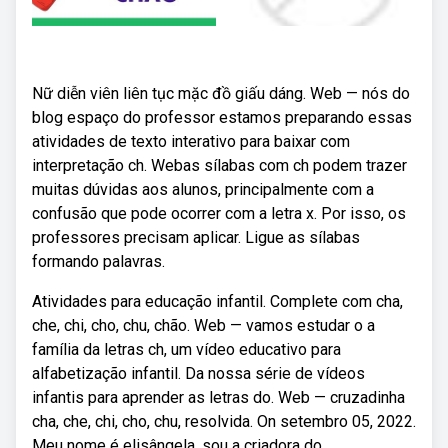
Nữ diễn viên liên tục mặc đồ giấu dáng. Web — nós do
blog espaço do professor estamos preparando essas
atividades de texto interativo para baixar com
interpretação ch. Webas sílabas com ch podem trazer
muitas dúvidas aos alunos, principalmente com a
confusão que pode ocorrer com a letra x. Por isso, os
professores precisam aplicar. Ligue as sílabas
formando palavras.
Atividades para educação infantil. Complete com cha,
che, chi, cho, chu, chão. Web — vamos estudar o a
família da letras ch, um vídeo educativo para
alfabetização infantil. Da nossa série de vídeos
infantis para aprender as letras do. Web — cruzadinha
cha, che, chi, cho, chu, resolvida. On setembro 05, 2022.
Meu nome é elisângela, sou a criadora do.