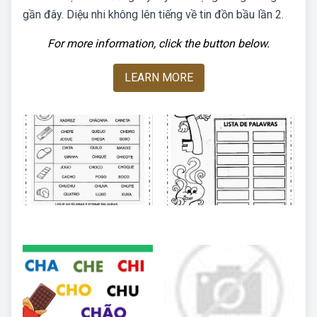
gần đây. Diệu nhi không lên tiếng về tin đồn bầu lần 2.
For more information, click the button below.
LEARN MORE