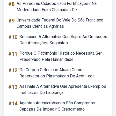
#8
As Primeiras Cidades E/ou Fortificações Na
Modernidade Eram Chamadas De
#9
Universidade Federal Do Vale Do São Francisco
Campus Ciências Agrárias
#10
Selecione A Alternativa Que Supre As Omissões
Das Afirmações Seguintes
#11
Porque O Patrimônio Histórico Necessita Ser
Preservado Pela Humanidade
#12
Os Corpos Cetonicos Atuam Como
Reservatorios Plasmaticos De Acetil-coa
#13
Assinale A Alternativa Que Apresenta Exemplos
Ineficazes De Liderança.
#14
Agentes Antimicrobianos São Compostos
Capazes De Impedir O Crescimento