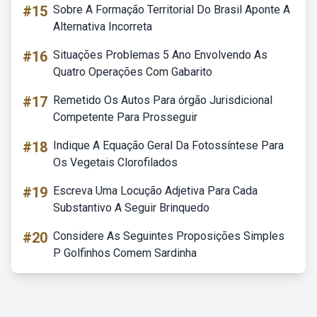
#15
Sobre A Formação Territorial Do Brasil Aponte A
Alternativa Incorreta
#16
Situações Problemas 5 Ano Envolvendo As
Quatro Operações Com Gabarito
#17
Remetido Os Autos Para órgão Jurisdicional
Competente Para Prosseguir
#18
Indique A Equação Geral Da Fotossíntese Para
Os Vegetais Clorofilados
#19
Escreva Uma Locução Adjetiva Para Cada
Substantivo A Seguir Brinquedo
#20
Considere As Seguintes Proposições Simples
P Golfinhos Comem Sardinha