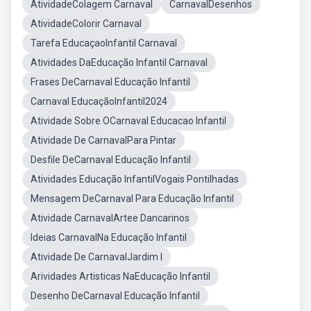
AtividadeColagem Carnaval
CarnavalDesenhos
AtividadeColorir Carnaval
Tarefa EducaçaoInfantil Carnaval
Atividades DaEducação Infantil Carnaval
Frases DeCarnaval Educação Infantil
Carnaval EducaçãoInfantil2024
Atividade Sobre OCarnaval Educacao Infantil
Atividade De CarnavalPara Pintar
Desfile DeCarnaval Educação Infantil
Atividades Educação InfantilVogais Pontilhadas
Mensagem DeCarnaval Para Educação Infantil
Atividade CarnavalArtee Dancarinos
Ideias CarnavalNa Educação Infantil
Atividade De CarnavalJardim I
Arividades Artisticas NaEducação Infantil
Desenho DeCarnaval Educação Infantil