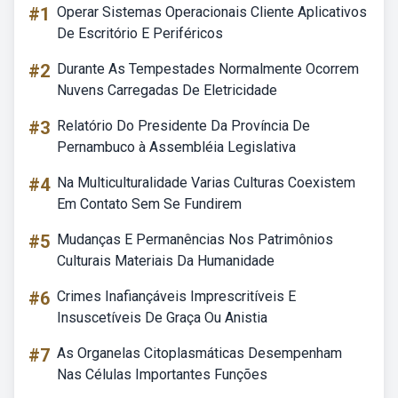
#1
Operar Sistemas Operacionais Cliente Aplicativos
De Escritório E Periféricos
#2
Durante As Tempestades Normalmente Ocorrem
Nuvens Carregadas De Eletricidade
#3
Relatório Do Presidente Da Província De
Pernambuco à Assembléia Legislativa
#4
Na Multiculturalidade Varias Culturas Coexistem
Em Contato Sem Se Fundirem
#5
Mudanças E Permanências Nos Patrimônios
Culturais Materiais Da Humanidade
#6
Crimes Inafiançáveis Imprescritíveis E
Insuscetíveis De Graça Ou Anistia
#7
As Organelas Citoplasmáticas Desempenham
Nas Células Importantes Funções