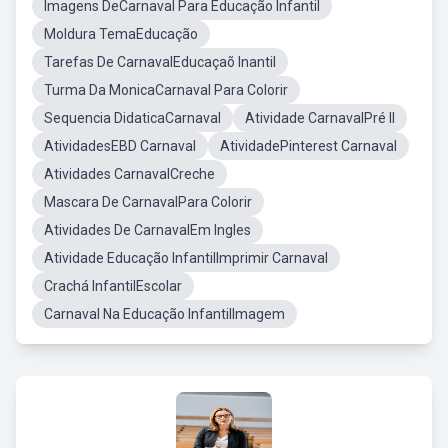
Imagens DeCarnaval Para Educação Infantil
Moldura TemaEducação
Tarefas De CarnavalEducaçaõ Inantil
Turma Da MonicaCarnaval Para Colorir
Sequencia DidaticaCarnaval
Atividade CarnavalPré II
AtividadesEBD Carnaval
AtividadePinterest Carnaval
Atividades CarnavalCreche
Mascara De CarnavalPara Colorir
Atividades De CarnavalEm Ingles
Atividade Educação InfantilImprimir Carnaval
Crachá InfantilEscolar
Carnaval Na Educação InfantilImagem