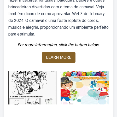
fazer máscaras, fantasias, batuques, balões e outras
brincadeiras divertidas com o tema do carnaval. Veja
também dicas de como aproveitar. Web3 de february
de 2024. O carnaval é uma festa repleta de cores,
música e alegria, proporcionando um ambiente perfeito
para estimular.
For more information, click the button below.
LEARN MORE