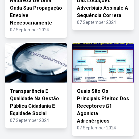
Natureza De Uma
Das Locuções
Onda Sua Propagação
Adverbiais Assinale A
Envolve
Sequência Correta
Necessariamente
07 September 2024
07 September 2024
Transparência E
Quais São Os
Qualidade Na Gestão
Principais Efeitos Dos
Pública Cidadania E
Receptores ß1
Equidade Social
Agonista
07 September 2024
Adrenérgicos
07 September 2024