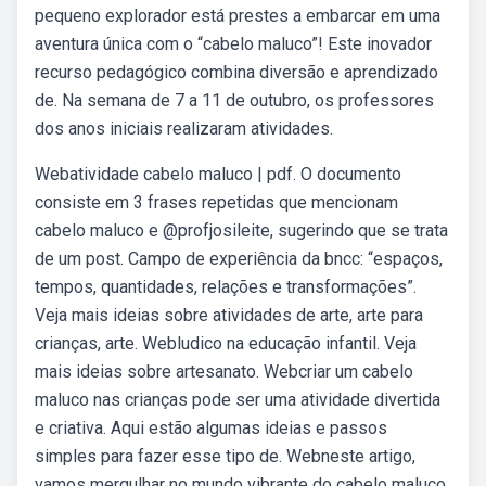
pequeno explorador está prestes a embarcar em uma
aventura única com o “cabelo maluco”! Este inovador
recurso pedagógico combina diversão e aprendizado
de. Na semana de 7 a 11 de outubro, os professores
dos anos iniciais realizaram atividades.
Webatividade cabelo maluco | pdf. O documento
consiste em 3 frases repetidas que mencionam
cabelo maluco e @profjosileite, sugerindo que se trata
de um post. Campo de experiência da bncc: “espaços,
tempos, quantidades, relações e transformações”.
Veja mais ideias sobre atividades de arte, arte para
crianças, arte. Webludico na educação infantil. Veja
mais ideias sobre artesanato. Webcriar um cabelo
maluco nas crianças pode ser uma atividade divertida
e criativa. Aqui estão algumas ideias e passos
simples para fazer esse tipo de. Webneste artigo,
vamos mergulhar no mundo vibrante do cabelo maluco