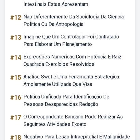
Intestinais Estas Apresentam
#12
Nao Diferentemente Da Sociologia Da Ciencia
Politica Ou Da Antropologia
#13
Imagine Que Um Controlador Foi Contratado
Para Elaborar Um Planejamento
#14
Expressões Numéricas Com Potência E Raiz
Quadrada Exercícios Resolvidos
#15
Análise Swot é Uma Ferramenta Estrategica
Amplamente Utilizada Que Visa
#16
Política Unificada Para Identificação De
Pessoas Desaparecidas Redação
#17
O Correspondente Bancário Pode Realizar As
Seguintes Atividades Exceto
#18
Negativo Para Lesao Intraepitelial E Malignidade