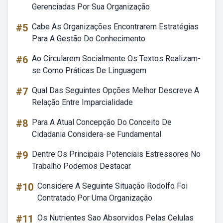
Gerenciadas Por Sua Organização
#5
Cabe As Organizações Encontrarem Estratégias
Para A Gestão Do Conhecimento
#6
Ao Circularem Socialmente Os Textos Realizam-
se Como Práticas De Linguagem
#7
Qual Das Seguintes Opções Melhor Descreve A
Relação Entre Imparcialidade
#8
Para A Atual Concepção Do Conceito De
Cidadania Considera-se Fundamental
#9
Dentre Os Principais Potenciais Estressores No
Trabalho Podemos Destacar
#10
Considere A Seguinte Situação Rodolfo Foi
Contratado Por Uma Organização
#11
Os Nutrientes Sao Absorvidos Pelas Celulas