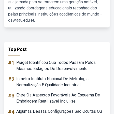
sua jornada para se tornarem uma geração notável,
utilizando abordagens educacionais reconhecidas
pelas principais instituições acadêmicas do mundo -
dsw.aau.edu.et.
Top Post
#1
Piaget Identificou Que Todos Passam Pelos
Mesmos Estágios De Desenvolvimento
#2
Inmetro Instituto Nacional De Metrologia
Normalização E Qualidade Industrial
#3
Entre Os Aspectos Favoráveis Ao Esquema De
Embalagem Reutilizável Inclui-se
#4
Algumas Dessas Configurações São Ocultas Ou