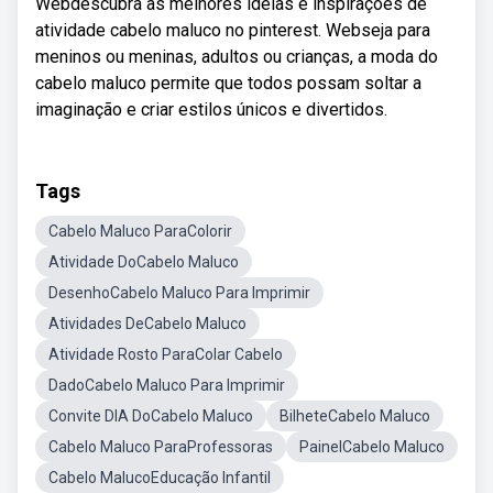
Webdescubra as melhores ideias e inspirações de
atividade cabelo maluco no pinterest. Webseja para
meninos ou meninas, adultos ou crianças, a moda do
cabelo maluco permite que todos possam soltar a
imaginação e criar estilos únicos e divertidos.
Tags
Cabelo Maluco ParaColorir
Atividade DoCabelo Maluco
DesenhoCabelo Maluco Para Imprimir
Atividades DeCabelo Maluco
Atividade Rosto ParaColar Cabelo
DadoCabelo Maluco Para Imprimir
Convite DIA DoCabelo Maluco
BilheteCabelo Maluco
Cabelo Maluco ParaProfessoras
PainelCabelo Maluco
Cabelo MalucoEducação Infantil