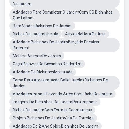
De Jardim
Atividades Para Completar O JardimCom OS Bichinhos
Que Faltam
Bem VindosBichinhos De Jardim
Bichos De JardimLibelula
AtividadeHora Da Arte
Atividade Bichinhos De JardimBerçário Encaixar
Pinterest
Molde's AnimaisDe Jardim
Caça PalavrasDe Bichinhos De Jardim
Atividade De BichinhosMisturado
Tema Para Apresentação BalletJardim Bichinhos De
Jardim
Atividades Infantil Fazendo Artes Com BichoDe Jardim
Imagens De Bichinhos De JardimPara Imprimir
Bichos De JardimCom Formas Geomatricas
Projeto Bichinhos De JardimVida De Formiga
Atividades Do 2 Ano SobreBichinhos De Jardim