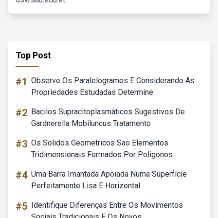
Top Post
#1
Observe Os Paralelogramos E Considerando As
Propriedades Estudadas Determine
#2
Bacilos Supracitoplasmáticos Sugestivos De
Gardnerella Mobiluncus Tratamento
#3
Os Solidos Geometricos Sao Elementos
Tridimensionais Formados Por Poligonos
#4
Uma Barra Imantada Apoiada Numa Superfície
Perfeitamente Lisa E Horizontal
#5
Identifique Diferenças Entre Os Movimentos
Sociais Tradicionais E Os Novos