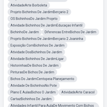
AtividadeArte Borboleta
Projeto Bichinhos De JardimBerçario 2
OS BichinhosDo Jardim Projeto
Atividade Bichinhos De JardimEducaçao Infantil
BichinhoDe Jardim
Diferencas EntreBichos De Jardim
Projeto Bichinhos De JardimBerçario 2 Joaninha
Exposição ComBichinhos De Jardim
Atividade DosBichinhos De Jardim
Atividade Bichinhos De JardimLigar
HistorinhasDe Bichos De Jardim
PinturasDe Bichos De Jardim
Bichos Do JardimCentopeia Planejamento
Atividade De BichinhosNo Pote
Plano E AulasBichos O Jardim
AtividadeArte Caracol
CartazBichinhos De Jardim
Atividades Infantil Para AulaDe Movimento Com Bichos