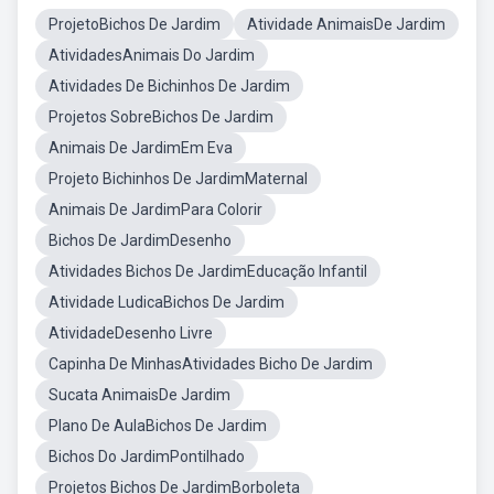
ProjetoBichos De Jardim
Atividade AnimaisDe Jardim
AtividadesAnimais Do Jardim
Atividades De Bichinhos De Jardim
Projetos SobreBichos De Jardim
Animais De JardimEm Eva
Projeto Bichinhos De JardimMaternal
Animais De JardimPara Colorir
Bichos De JardimDesenho
Atividades Bichos De JardimEducação Infantil
Atividade LudicaBichos De Jardim
AtividadeDesenho Livre
Capinha De MinhasAtividades Bicho De Jardim
Sucata AnimaisDe Jardim
Plano De AulaBichos De Jardim
Bichos Do JardimPontilhado
Projetos Bichos De JardimBorboleta