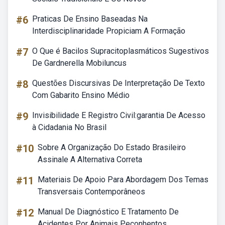
#6
Praticas De Ensino Baseadas Na
Interdisciplinaridade Propiciam A Formação
#7
O Que é Bacilos Supracitoplasmáticos Sugestivos
De Gardnerella Mobiluncus
#8
Questões Discursivas De Interpretação De Texto
Com Gabarito Ensino Médio
#9
Invisibilidade E Registro Civil:garantia De Acesso
à Cidadania No Brasil
#10
Sobre A Organização Do Estado Brasileiro
Assinale A Alternativa Correta
#11
Materiais De Apoio Para Abordagem Dos Temas
Transversais Contemporâneos
#12
Manual De Diagnóstico E Tratamento De
Acidentes Por Animais Peçonhentos