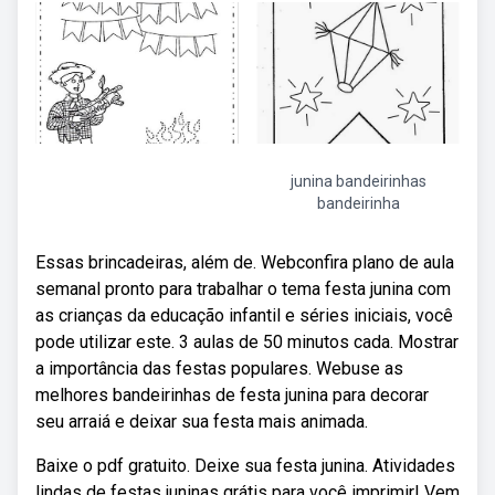
junina bandeirinhas
bandeirinha
Essas brincadeiras, além de. Webconfira plano de aula
semanal pronto para trabalhar o tema festa junina com
as crianças da educação infantil e séries iniciais, você
pode utilizar este. 3 aulas de 50 minutos cada. Mostrar
a importância das festas populares. Webuse as
melhores bandeirinhas de festa junina para decorar
seu arraiá e deixar sua festa mais animada.
Baixe o pdf gratuito. Deixe sua festa junina. Atividades
lindas de festas juninas grátis para você imprimir! Vem