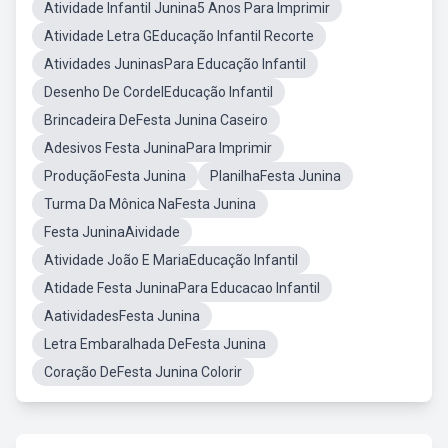
Atividade Infantil Junina5 Anos Para Imprimir
Atividade Letra GEducação Infantil Recorte
Atividades JuninasPara Educação Infantil
Desenho De CordelEducação Infantil
Brincadeira DeFesta Junina Caseiro
Adesivos Festa JuninaPara Imprimir
ProduçãoFesta Junina
PlanilhaFesta Junina
Turma Da Mônica NaFesta Junina
Festa JuninaAividade
Atividade João E MariaEducação Infantil
Atidade Festa JuninaPara Educacao Infantil
AatividadesFesta Junina
Letra Embaralhada DeFesta Junina
Coração DeFesta Junina Colorir