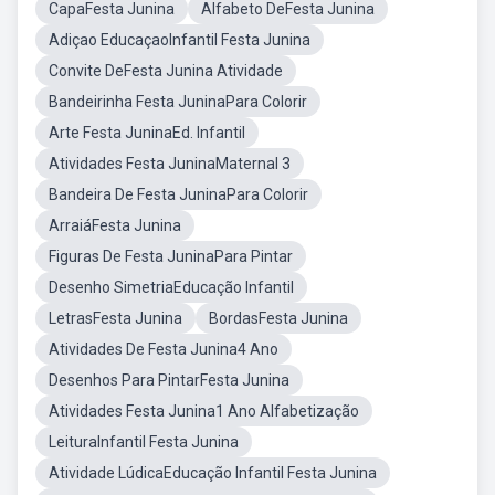
CapaFesta Junina
Alfabeto DeFesta Junina
Adiçao EducaçaoInfantil Festa Junina
Convite DeFesta Junina Atividade
Bandeirinha Festa JuninaPara Colorir
Arte Festa JuninaEd. Infantil
Atividades Festa JuninaMaternal 3
Bandeira De Festa JuninaPara Colorir
ArraiáFesta Junina
Figuras De Festa JuninaPara Pintar
Desenho SimetriaEducação Infantil
LetrasFesta Junina
BordasFesta Junina
Atividades De Festa Junina4 Ano
Desenhos Para PintarFesta Junina
Atividades Festa Junina1 Ano Alfabetização
LeituraInfantil Festa Junina
Atividade LúdicaEducação Infantil Festa Junina