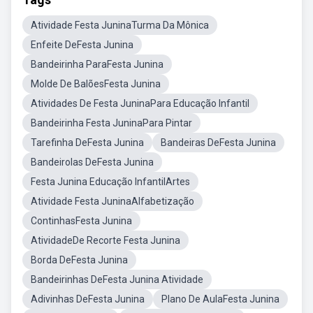
Atividade Festa JuninaTurma Da Mônica
Enfeite DeFesta Junina
Bandeirinha ParaFesta Junina
Molde De BalõesFesta Junina
Atividades De Festa JuninaPara Educação Infantil
Bandeirinha Festa JuninaPara Pintar
Tarefinha DeFesta Junina
Bandeiras DeFesta Junina
Bandeirolas DeFesta Junina
Festa Junina Educação InfantilArtes
Atividade Festa JuninaAlfabetização
ContinhasFesta Junina
AtividadeDe Recorte Festa Junina
Borda DeFesta Junina
Bandeirinhas DeFesta Junina Atividade
Adivinhas DeFesta Junina
Plano De AulaFesta Junina