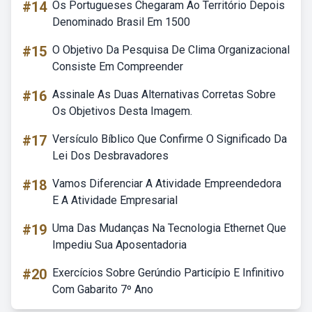
#14
Os Portugueses Chegaram Ao Território Depois
Denominado Brasil Em 1500
#15
O Objetivo Da Pesquisa De Clima Organizacional
Consiste Em Compreender
#16
Assinale As Duas Alternativas Corretas Sobre
Os Objetivos Desta Imagem.
#17
Versículo Bíblico Que Confirme O Significado Da
Lei Dos Desbravadores
#18
Vamos Diferenciar A Atividade Empreendedora
E A Atividade Empresarial
#19
Uma Das Mudanças Na Tecnologia Ethernet Que
Impediu Sua Aposentadoria
#20
Exercícios Sobre Gerúndio Particípio E Infinitivo
Com Gabarito 7º Ano