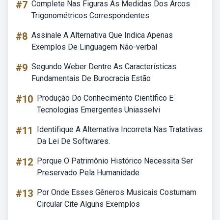
#7
Complete Nas Figuras As Medidas Dos Arcos
Trigonométricos Correspondentes
#8
Assinale A Alternativa Que Indica Apenas
Exemplos De Linguagem Não-verbal
#9
Segundo Weber Dentre As Características
Fundamentais De Burocracia Estão
#10
Produção Do Conhecimento Científico E
Tecnologias Emergentes Uniasselvi
#11
Identifique A Alternativa Incorreta Nas Tratativas
Da Lei De Softwares.
#12
Porque O Patrimônio Histórico Necessita Ser
Preservado Pela Humanidade
#13
Por Onde Esses Gêneros Musicais Costumam
Circular Cite Alguns Exemplos