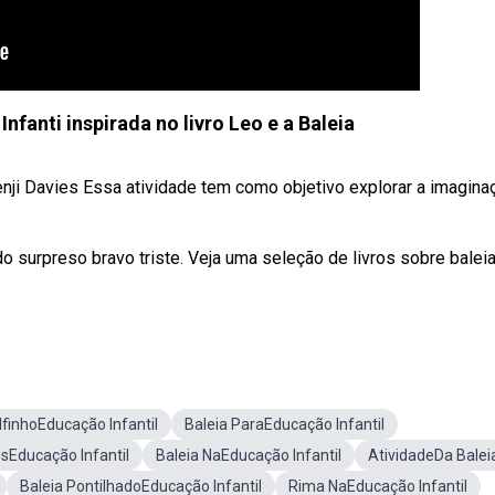
nfanti inspirada no livro Leo e a Baleia
enji Davies Essa atividade tem como objetivo explorar a imagina
do surpreso bravo triste. Veja uma seleção de livros sobre balei
lfinhoEducação Infantil
Baleia ParaEducação Infantil
Educação Infantil
Baleia NaEducação Infantil
AtividadeDa Balei
Baleia PontilhadoEducação Infantil
Rima NaEducação Infantil