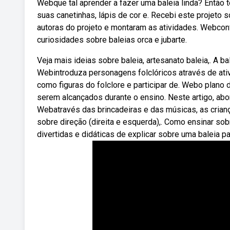
Webque tal aprender a fazer uma baleia linda? Então
suas canetinhas, lápis de cor e. Recebi este projeto 
autoras do projeto e montaram as atividades. Webconf
curiosidades sobre baleias orca e jubarte.
Veja mais ideias sobre baleia, artesanato baleia,. A b
Webintroduza personagens folclóricos através de ati
como figuras do folclore e participar de. Webo plano 
serem alcançados durante o ensino. Neste artigo, a
Webatravés das brincadeiras e das músicas, as cri
sobre direção (direita e esquerda),. Como ensinar so
divertidas e didáticas de explicar sobre uma baleia pa