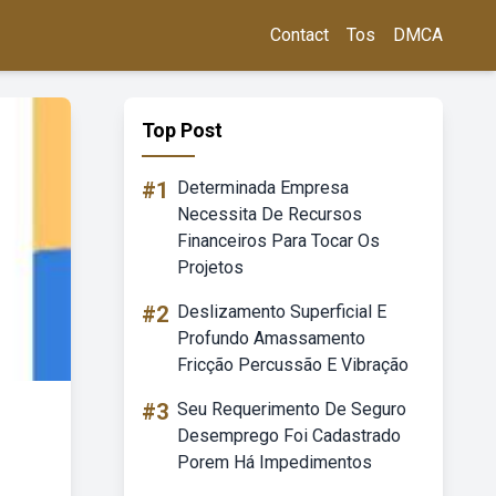
Contact
Tos
DMCA
Top Post
#1
Determinada Empresa
Necessita De Recursos
Financeiros Para Tocar Os
Projetos
#2
Deslizamento Superficial E
Profundo Amassamento
Fricção Percussão E Vibração
#3
Seu Requerimento De Seguro
Desemprego Foi Cadastrado
Porem Há Impedimentos