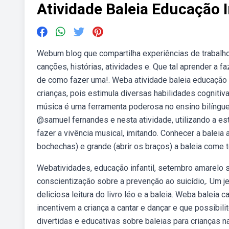
Atividade Baleia Educação I
Webum blog que compartilha experiências de trabalho
canções, histórias, atividades e. Que tal aprender a 
de como fazer uma!. Weba atividade baleia educação 
crianças, pois estimula diversas habilidades cognitiv
música é uma ferramenta poderosa no ensino bilíngue,
@samuel fernandes e nesta atividade, utilizando a est
fazer a vivência musical, imitando. Conhecer a baleia 
bochechas) e grande (abrir os braços) a baleia come t
Webatividades, educação infantil, setembro amarelo
conscientização sobre a prevenção ao suicídio,. Um jeit
deliciosa leitura do livro léo e a baleia. Weba baleia
incentivem a criança a cantar e dançar e que possibil
divertidas e educativas sobre baleias para crianças n