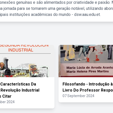
nexões genuínas e são alimentados por criatividade e paixão. 
a jornada para se tornarem uma geração notável, utilizando abo
ipais instituições acadêmicas do mundo - dsw.aau.edu.et.
 Características Da
Filosofando - Introdução à
Revolução Industrial
Livro Do Professor Respo
 Citar
07 September 2024
ber 2024