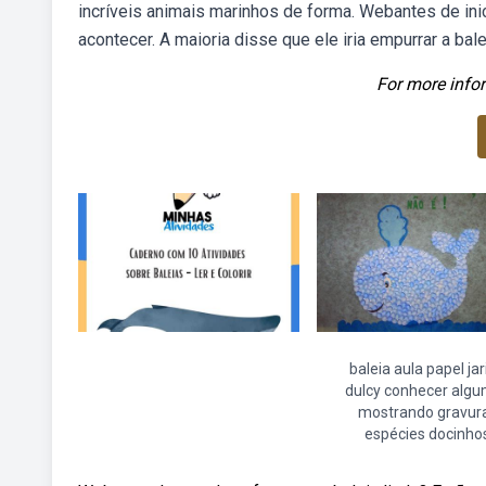
incríveis animais marinhos de forma. Webantes de inic
acontecer. A maioria disse que ele iria empurrar a bale
For more infor
baleia aula papel jar
dulcy conhecer alg
mostrando gravur
espécies docinho