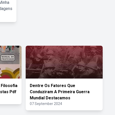
Minha
rdagens
 Filosofia
Dentre Os Fatores Que
stas Pdf
Conduziram A Primeira Guerra
Mundial Destacamos
07 September 2024