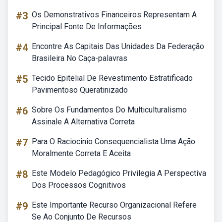
#3
Os Demonstrativos Financeiros Representam A
Principal Fonte De Informações
#4
Encontre As Capitais Das Unidades Da Federação
Brasileira No Caça-palavras
#5
Tecido Epitelial De Revestimento Estratificado
Pavimentoso Queratinizado
#6
Sobre Os Fundamentos Do Multiculturalismo
Assinale A Alternativa Correta
#7
Para O Raciocinio Consequencialista Uma Ação
Moralmente Correta E Aceita
#8
Este Modelo Pedagógico Privilegia A Perspectiva
Dos Processos Cognitivos
#9
Este Importante Recurso Organizacional Refere
Se Ao Conjunto De Recursos