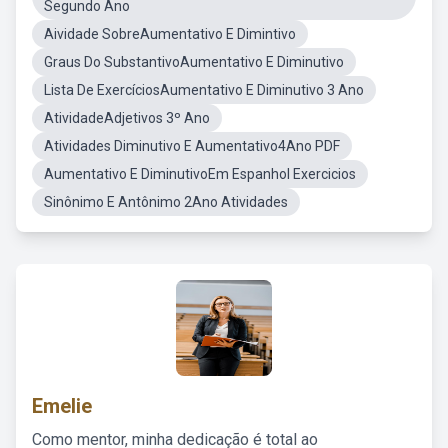
Segundo Ano
Aividade SobreAumentativo E Dimintivo
Graus Do SubstantivoAumentativo E Diminutivo
Lista De ExercíciosAumentativo E Diminutivo 3 Ano
AtividadeAdjetivos 3º Ano
Atividades Diminutivo E Aumentativo4Ano PDF
Aumentativo E DiminutivoEm Espanhol Exercicios
Sinônimo E Antônimo 2Ano Atividades
Emelie
Como mentor, minha dedicação é total ao