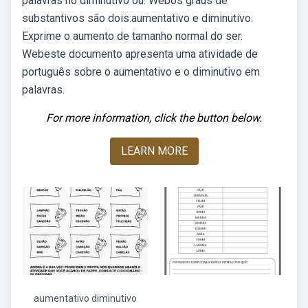
palavras no diminutivo ou. Webos graus de
substantivos são dois:aumentativo e diminutivo.
Exprime o aumento de tamanho normal do ser.
Webeste documento apresenta uma atividade de
português sobre o aumentativo e o diminutivo em
palavras.
For more information, click the button below.
LEARN MORE
aumentativo diminutivo