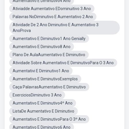
Aumentativo E Diminutivo4 Ano
Ativiadde Aumentativo EDominuitivo 3 Ano
Palavras NoDiminutivo E Aumentativo 2 Ano
Atividade De 2 Ano Diminutivo E Aumentativo 3
AnoProva
Aumentativo E Diminutivo1 Ano Genially
Aumentativo E Diminutivo8 Ano
Plano De AulaAumentativo E Diminutivo
Atividade Sobre Aumentativo E DiminutivoPara O 3 Ano
Aumentativi E Diminutivo1 Ano
Aumentativo E DiminutivoExemplos
Caça PalavrasAumentativo E Diminutivo
ExerciciosDiminutivo 3 Ano
Aumentativo E Diminutivo4º Ano
ListaDe Aumentativo E Diminutivo
Aumentativo E DiminutivoPara O 3º Ano
Aumentativo E Diminutivo6 Ano