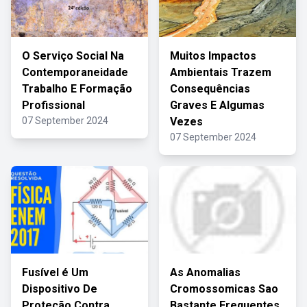
O Serviço Social Na
Muitos Impactos
Contemporaneidade
Ambientais Trazem
Trabalho E Formação
Consequências
Profissional
Graves E Algumas
07 September 2024
Vezes
07 September 2024
Fusível é Um
As Anomalias
Dispositivo De
Cromossomicas Sao
Proteção Contra
Bastante Frequentes