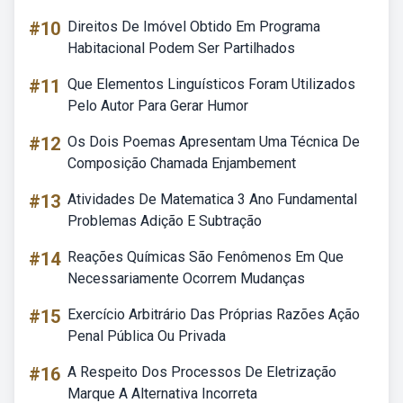
#10
Direitos De Imóvel Obtido Em Programa
Habitacional Podem Ser Partilhados
#11
Que Elementos Linguísticos Foram Utilizados
Pelo Autor Para Gerar Humor
#12
Os Dois Poemas Apresentam Uma Técnica De
Composição Chamada Enjambement
#13
Atividades De Matematica 3 Ano Fundamental
Problemas Adição E Subtração
#14
Reações Químicas São Fenômenos Em Que
Necessariamente Ocorrem Mudanças
#15
Exercício Arbitrário Das Próprias Razões Ação
Penal Pública Ou Privada
#16
A Respeito Dos Processos De Eletrização
Marque A Alternativa Incorreta