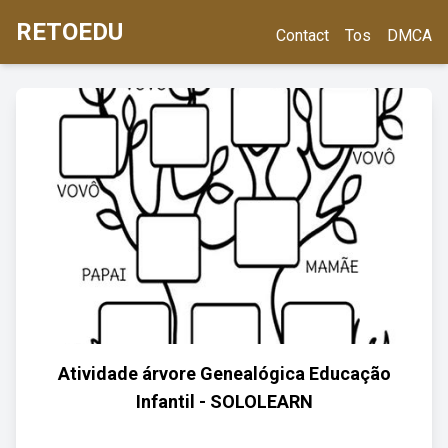
RETOEDU
Contact
Tos
DMCA
Atividade árvore Genealógica Educação
Infantil - SOLOLEARN