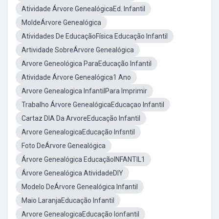
Atividade Árvore GenealógicaEd. Infantil
MoldeÁrvore Genealógica
Atividades De EducaçãoFísica Educação Infantil
Artividade SobreÁrvore Genealógica
Arvore Geneológica ParaEducação Infantil
Atividade Árvore Genealógica1 Ano
Arvore Genealogica InfantilPara Imprimir
Trabalho Árvore GenealógicaEducaçao Infantil
Cartaz DIA Da ArvoreEducação Infantil
Arvore GenealogicaEducação Infsntil
Foto DeÁrvore Genealógica
Árvore Genealógica EducaçãoINFANTIL1
Árvore Genealógica AtividadeDIY
Modelo DeÁrvore Genealógica Infantil
Maio LaranjaEducação Infantil
Arvore GenealogicaEducação Ionfantil