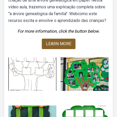
criação de uma árvore genealógica em papel. Nesta
vídeo aula, trazemos uma explicação completa sobre
''a árvore genealógica da família''. Webcomo este
recurso excita e envolve o aprendizado das crianças?
For more information, click the button below.
LEARN MORE