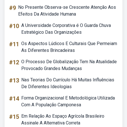
#9
No Presente Observa-se Crescente Atenção Aos
Efeitos Da Atividade Humana
#10
A Universidade Corporativa é O Guarda Chuva
Estratégico Das Organizações
#11
Os Aspectos Lúdicos E Culturais Que Permeiam
As Diferentes Brincadeiras
#12
O Processo De Globalização Tem Na Atualidade
Provocado Grandes Mudanças
#13
Nas Teorias Do Currículo Há Muitas Influências
De Diferentes Ideologias
#14
Forma Organizacional E Metodológica Utilizada
Com A População Camponesa
#15
Em Relação Ao Espaço Agrícola Brasileiro
Assinale A Alternativa Correta