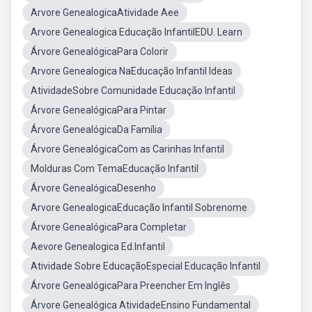
Arvore GenealogicaAtividade Aee
Arvore Genealogica Educação InfantilEDU. Learn
Árvore GenealógicaPara Colorir
Arvore Genealogica NaEducação Infantil Ideas
AtividadeSobre Comunidade Educação Infantil
Árvore GenealógicaPara Pintar
Árvore GenealógicaDa Família
Árvore GenealógicaCom as Carinhas Infantil
Molduras Com TemaEducação Infantil
Árvore GenealógicaDesenho
Arvore GenealogicaEducação Infantil Sobrenome
Árvore GenealógicaPara Completar
Aevore Genealogica Ed.Infantil
Atividade Sobre EducaçãoEspecial Educação Infantil
Árvore GenealógicaPara Preencher Em Inglês
Árvore Genealógica AtividadeEnsino Fundamental