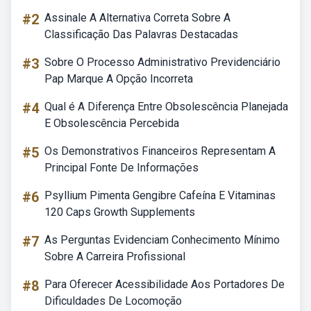
#2
Assinale A Alternativa Correta Sobre A
Classificação Das Palavras Destacadas
#3
Sobre O Processo Administrativo Previdenciário
Pap Marque A Opção Incorreta
#4
Qual é A Diferença Entre Obsolescência Planejada
E Obsolescência Percebida
#5
Os Demonstrativos Financeiros Representam A
Principal Fonte De Informações
#6
Psyllium Pimenta Gengibre Cafeína E Vitaminas
120 Caps Growth Supplements
#7
As Perguntas Evidenciam Conhecimento Mínimo
Sobre A Carreira Profissional
#8
Para Oferecer Acessibilidade Aos Portadores De
Dificuldades De Locomoção