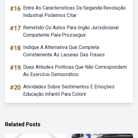
#16
Entre As Características Da Segunda Revolução
Industrial Podemos Citar
#17
Remetido Os Autos Para órgão Jurisdicional
Competente Para Prosseguir
#18
Indique A Alternativa Que Completa
Corretamente As Lacunas Das Frases
#19
Duas Atitudes Políticas Que Não Correspondem
Ao Exercício Democrático
#20
Atividades Sobre Sentimentos E Emoções
Educação Infantil Para Colorir
Related Posts