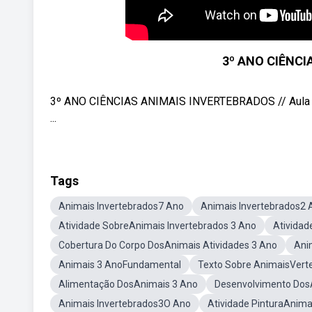
3º ANO CIÊNC
3º ANO CIÊNCIAS ANIMAIS INVERTEBRADOS // Aula par
...
Tags
Animais Invertebrados7 Ano
Animais Invertebrados2 
Atividade SobreAnimais Invertebrados 3 Ano
Atividad
Cobertura Do Corpo DosAnimais Atividades 3 Ano
Ani
Animais 3 AnoFundamental
Texto Sobre AnimaisVert
Alimentação DosAnimais 3 Ano
Desenvolvimento Dos
Animais Invertebrados3O Ano
Atividade PinturaAnima