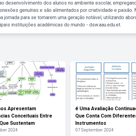
 ao desenvolvimento dos alunos no ambiente escolar, empregan
nexões genuínas e são alimentados por criatividade e paixão. 
a jornada para se tornarem uma geração notável, utilizando abo
ipais instituições acadêmicas do mundo - dsw.aau.edu.et.
hos Apresentam
é Uma Avaliação Continuad
cias Conceituais Entre
Que Conta Com Diferente
 Que Sustentam
Instrumentos
ber 2024
07 September 2024