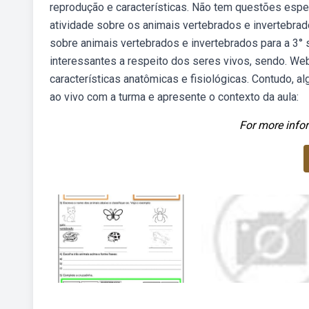
reprodução e características. Não tem questões espe
atividade sobre os animais vertebrados e invertebra
sobre animais vertebrados e invertebrados para a 3
interessantes a respeito dos seres vivos, sendo. We
características anatômicas e fisiológicas. Contudo,
ao vivo com a turma e apresente o contexto da aula:
For more infor