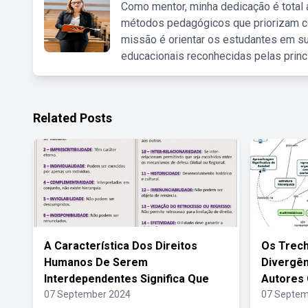
Como mentor, minha dedicação é total
métodos pedagógicos que priorizam co
missão é orientar os estudantes em su
educacionais reconhecidas pelas princ
Related Posts
A Característica Dos Direitos
Os Trec
Humanos De Serem
Divergên
Interdependentes Significa Que
Autores
07 September 2024
07 Septem