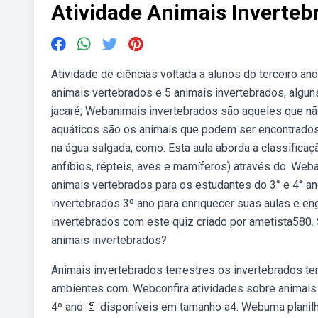
Atividade Animais Inverteb
Atividade de ciências voltada a alunos do terceiro an
animais vertebrados e 5 animais invertebrados, algun
jacaré; Webanimais invertebrados são aqueles que nã
aquáticos são os animais que podem ser encontrados
na água salgada, como. Esta aula aborda a classifica
anfíbios, répteis, aves e mamíferos) através do. Web
animais vertebrados para os estudantes do 3° e 4° a
invertebrados 3º ano para enriquecer suas aulas e e
invertebrados com este quiz criado por ametista580.
animais invertebrados?
Animais invertebrados terrestres os invertebrados t
ambientes com. Webconfira atividades sobre animais ve
4º ano 📄 disponíveis em tamanho a4. Webuma planilh