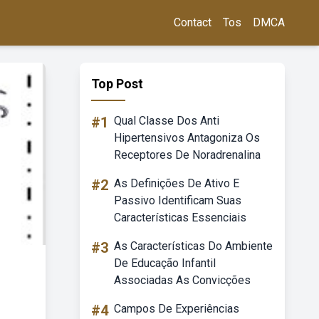
Contact
Tos
DMCA
Top Post
#1
Qual Classe Dos Anti
Hipertensivos Antagoniza Os
Receptores De Noradrenalina
#2
As Definições De Ativo E
Passivo Identificam Suas
Características Essenciais
#3
As Características Do Ambiente
De Educação Infantil
Associadas As Convicções
#4
Campos De Experiências