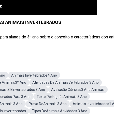
IAS ANIMAIS INVERTEBRADOS
a alunos do 3º ano sobre o conceito e características dos an
Ano
Animais Invertebrados4 Ano
e Animais3º Ano
Atividades De AnimaisVertebrados 3 Ano
mais S EInvertebrados 3 Ano
Avaliação Ciências3 Ano Animais
ebrados Para 3 Ano
Texto PortuguêsAnimais 3 Ano
Animais 3 Ano
Prova DeAnimais 3 Ano
Animais Invertebrados1 
is Invertebrados
Tipos DeAnimais Atividades 3 Ano