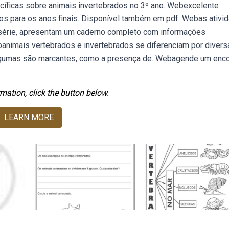
cíficas sobre animais invertebrados no 3º ano. Webexcelente
dos para os anos finais. Disponível também em pdf. Webas ativi
° série, apresentam um caderno completo com informações
banimais vertebrados e invertebrados se diferenciam por divers
 algumas são marcantes, como a presença de. Webagende um enc
mation, click the button below.
LEARN MORE