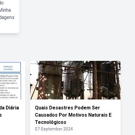
do
Minha
rdagens
a Diária
Quais Desastres Podem Ser
s
Causados Por Motivos Naturais E
Tecnológicos
07 September 2024