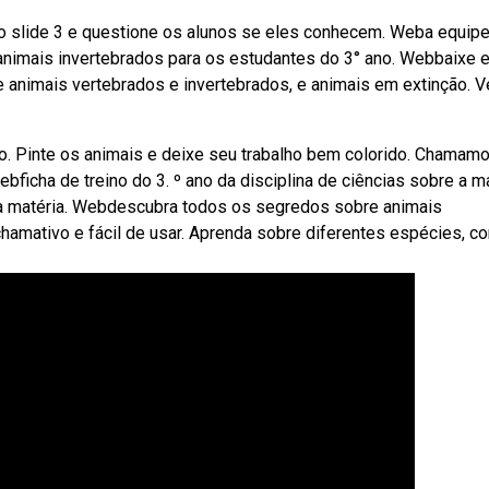
do slide 3 e questione os alunos se eles conhecem. Weba equipe
 animais invertebrados para os estudantes do 3° ano. Webbaixe 
 animais vertebrados e invertebrados, e animais em extinção. V
o. Pinte os animais e deixe seu trabalho bem colorido. Chamam
icha de treino do 3. º ano da disciplina de ciências sobre a ma
da matéria. Webdescubra todos os segredos sobre animais
hamativo e fácil de usar. Aprenda sobre diferentes espécies, c