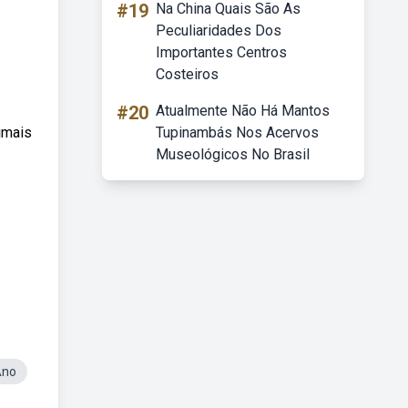
#19
Na China Quais São As
Peculiaridades Dos
Importantes Centros
Costeiros
#20
Atualmente Não Há Mantos
imais
Tupinambás Nos Acervos
Museológicos No Brasil
Ano