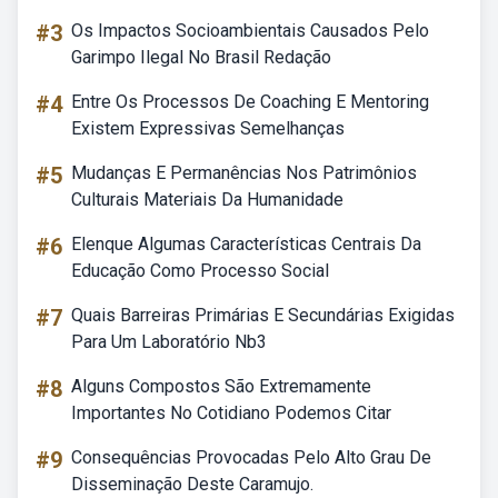
#3
Os Impactos Socioambientais Causados Pelo
Garimpo Ilegal No Brasil Redação
#4
Entre Os Processos De Coaching E Mentoring
Existem Expressivas Semelhanças
#5
Mudanças E Permanências Nos Patrimônios
Culturais Materiais Da Humanidade
#6
Elenque Algumas Características Centrais Da
Educação Como Processo Social
#7
Quais Barreiras Primárias E Secundárias Exigidas
Para Um Laboratório Nb3
#8
Alguns Compostos São Extremamente
Importantes No Cotidiano Podemos Citar
#9
Consequências Provocadas Pelo Alto Grau De
Disseminação Deste Caramujo.