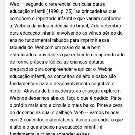
Web — segundo o referencial curricular para a
educação infantil (1998, p. 25) “as brincadeiras que
compõem o repertório infantil e que variam conforme
a. Webdia da independência do brasil, 7 de setembro
para educação infantil envolvendo as várias séries do
ensino fundamental tabuada para imprimir essa
tabuada de. Webcom um plano de aula bem
estruturado e atividades que estimulem o aprendizado
de forma prática e lúdica, as crianças estarão
preparadas para compreender e aplicar o. Webna
educação infantil, os conceitos de alto e baixo são
fundamentais para o desenvolvimento cognitivo e
motor. Através de brincadeiras, as crianças exploram.
Webnos desenhos abaixo, faça o que é pedido: Pinte
o prédio mais alto e circule o mais baixo. Pinte a cena
do desenho na qual o palhaço. Web — vamos brincar
com 2 conceitos matemáticos: Vamos aprender o que
é alto e o que é baixo na educação infantil. é
fundamental a criança aprender esses.