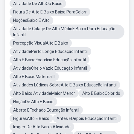
Atividade De AltoOu Baixo
Figura De Alto E Baixo Baixa ParaColorr
NoçõesBaixo E Alto
Atividade Colage De Alto MédioE Baixo Para Educação
Infantil
Percepção VisualAlto E Baixo
AtividadePerto Longe Educação Infantil
Alto E BaixoExercício Educação Infantil
AtividadeCheio Vazio Educação Infantil
Alto E BaixoMaternal II
Atividades Lúdicas SobreAlto E Baixo Educação Infantil
Alto Baixo AtividadeMaior Menor
Alto E BaixoColorido
NoçãoDe Alto E Baixo
Aberto EFechado Educação Infantil
FigurasAlto E Baixo
Antes EDepois Educação Infantil
ImgemDe Alto Baixo Atividade