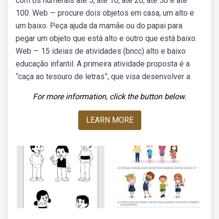
com os numerais até 5, até 10, até 20, até 50 e até
100. Web — procure dois objetos em casa, um alto e
um baixo. Peça ajuda da mamãe ou do papai para
pegar um objeto que está alto e outro que está baixo.
Web — 15 ideias de atividades (bncc) alto e baixo
educação infantil. A primeira atividade proposta é a
“caça ao tesouro de letras”, que visa desenvolver a.
For more information, click the button below.
LEARN MORE