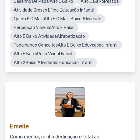
Desenho De PapaiAlto E Baixo
Alto E BaixoPessoa
Atividade Grosso EFino Educação Infantil
Quem É O MaisAlto E O Mais Baixo Atividade
Percepção ViswualAlto E Baixo
Alto E Baixo AtividadeAlfabetização
Tabalhando ConceitosAlto E Baixo Eduvcacao Infantil
Alto E BaixoPeso Visual Facial
Alto XBaixo Atividades Educação Infantil
Emelie
Como mentor, minha dedicação é total ao