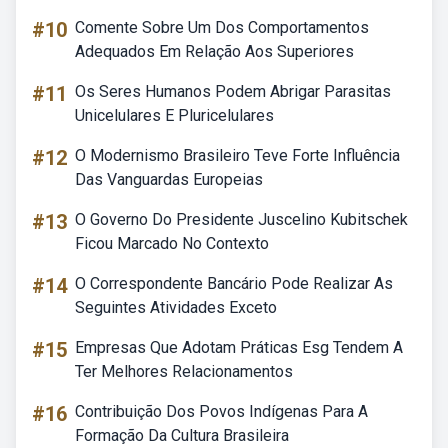
#10
Comente Sobre Um Dos Comportamentos
Adequados Em Relação Aos Superiores
#11
Os Seres Humanos Podem Abrigar Parasitas
Unicelulares E Pluricelulares
#12
O Modernismo Brasileiro Teve Forte Influência
Das Vanguardas Europeias
#13
O Governo Do Presidente Juscelino Kubitschek
Ficou Marcado No Contexto
#14
O Correspondente Bancário Pode Realizar As
Seguintes Atividades Exceto
#15
Empresas Que Adotam Práticas Esg Tendem A
Ter Melhores Relacionamentos
#16
Contribuição Dos Povos Indígenas Para A
Formação Da Cultura Brasileira