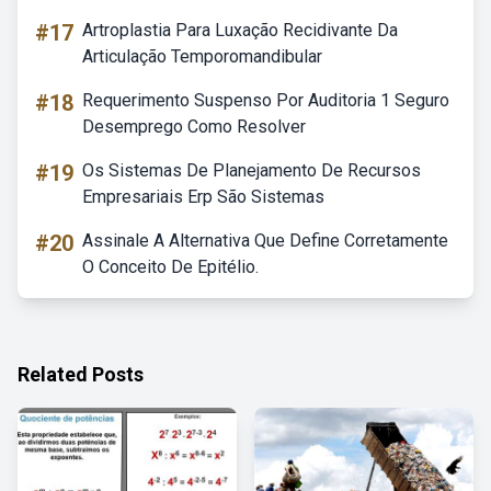
#17
Artroplastia Para Luxação Recidivante Da
Articulação Temporomandibular
#18
Requerimento Suspenso Por Auditoria 1 Seguro
Desemprego Como Resolver
#19
Os Sistemas De Planejamento De Recursos
Empresariais Erp São Sistemas
#20
Assinale A Alternativa Que Define Corretamente
O Conceito De Epitélio.
Related Posts