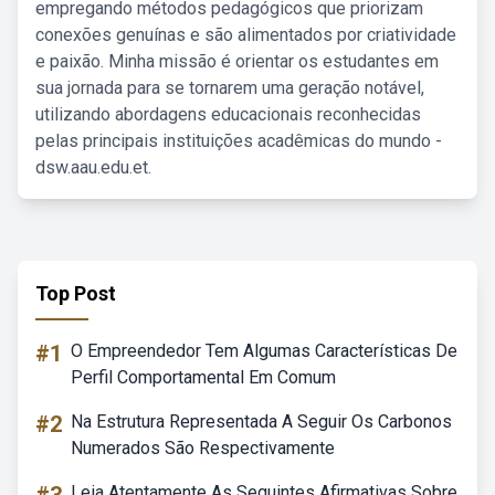
empregando métodos pedagógicos que priorizam
conexões genuínas e são alimentados por criatividade
e paixão. Minha missão é orientar os estudantes em
sua jornada para se tornarem uma geração notável,
utilizando abordagens educacionais reconhecidas
pelas principais instituições acadêmicas do mundo -
dsw.aau.edu.et.
Top Post
#1
O Empreendedor Tem Algumas Características De
Perfil Comportamental Em Comum
#2
Na Estrutura Representada A Seguir Os Carbonos
Numerados São Respectivamente
Leia Atentamente As Seguintes Afirmativas Sobre