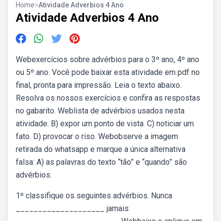
Home
>
Atividade Adverbios 4 Ano
Atividade Adverbios 4 Ano
Webexercícios sobre advérbios para o 3º ano, 4º ano
ou 5º ano. Você pode baixar esta atividade em pdf no
final, pronta para impressão. Leia o texto abaixo.
Resolva os nossos exercícios e confira as respostas
no gabarito. Weblista de advérbios usados nesta
atividade: B) expor um ponto de vista. C) noticiar um
fato. D) provocar o riso. Webobserve a imagem
retirada do whatsapp e marque a única alternativa
falsa: A) as palavras do texto “tão” e “quando” são
advérbios.
1º classifique os seguintes advérbios. Nunca
____________________ jamais