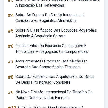
#3
A Indicação Das Referências
#4
Sobre As Fontes Do Direito Internacional
Considere As Seguintes Afirmações
#5
Sobre A Classificação Das Locuções Adverbiais
Assinale A Sequência Correta
#6
Fundamentos Da Educação Concepções E
Tendências Pedagógicas Contemporâneas
#7
Anteriormente O Processo De Seleção Era
Centrado Nas Competências Técnicas
#8
Sobre Os Fundamentos Arquiteturais Do Banco
De Dados Postgresql Considere
#9
Na Nova Divisão Internacional Do Trabalho Os
Paises Desenvolvidos Exercem
Cite Três Fatores Que Determinaram O