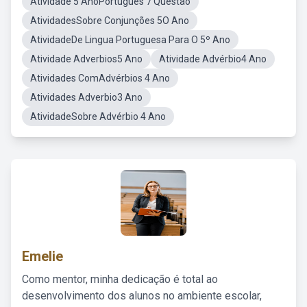
Atividade 5 AnoPortugues 7 Questao
AtividadesSobre Conjunções 5O Ano
AtividadeDe Lingua Portuguesa Para O 5º Ano
Atividade Adverbios5 Ano
Atividade Advérbio4 Ano
Atividades ComAdvérbios 4 Ano
Atividades Adverbio3 Ano
AtividadeSobre Advérbio 4 Ano
Emelie
Como mentor, minha dedicação é total ao
desenvolvimento dos alunos no ambiente escolar,