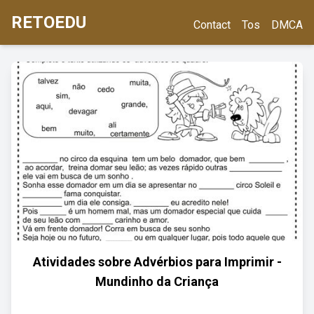
RETOEDU
Contact
Tos
DMCA
Atividades sobre Advérbios para Imprimir -
Mundinho da Criança