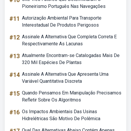
#10
Pioneirismo Português Nas Navegações
#11
Autorização Ambiental Para Transporte
Interestadual De Produtos Perigosos
#12
Assinale A Alternativa Que Completa Correta E
Respectivamente As Lacunas
#13
Atualmente Encontram-se Catalogadas Mais De
320 Mil Espécies De Plantas
#14
Assinale A Alternativa Que Apresenta Uma
Variável Quantitativa Discreta
#15
Quando Pensamos Em Manipulação Precisamos
Refletir Sobre Os Algoritmos
#16
Os Impactos Ambientais Das Usinas
Hidrelétricas São Motivo De Polêmica
Qual Das Alternativas Abaixo Contém Apenas