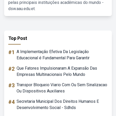
pelas principais instituições acadêmicas do mundo -
dsw.aau.edu.et.
Top Post
#1
A Implementação Efetiva Da Legislação
Educacional é Fundamental Para Garantir
#2
Que Fatores Impulsionaram A Expansão Das
Empresas Multinacionais Pelo Mundo
#3
Transpor Bloqueio Viario Com Ou Sem Sinalizacao
Ou Dispositivos Auxiliares
#4
Secretaria Municipal Dos Direitos Humanos E
Desenvolvimento Social - Sdhds