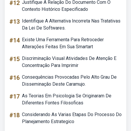
#12
Justifique A Relação Do Documento Com O
Contexto Histórico Especificado
#13
Identifique A Alternativa Incorreta Nas Tratativas
Da Lei De Softwares.
#14
Existe Uma Ferramenta Para Retroceder
Alterações Feitas Em Sua Smartart
#15
Discriminação Visual Atividades De Atenção E
Concentração Para Imprimir
#16
Consequências Provocadas Pelo Alto Grau De
Disseminação Deste Caramujo.
#17
As Teorias Em Psicologia Se Originaram De
Diferentes Fontes Filosoficas
#18
Considerando As Varias Etapas Do Processo Do
Planejamento Estrategico