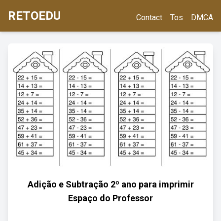
RETOEDU
Contact
Tos
DMCA
Adição e Subtração 2º ano para imprimir
Espaço do Professor