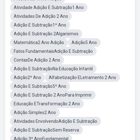
Atividade Adição E Subtração1 Ano
Atividades De Adição 2 Ano
Adição E Subtração1º Ano
Adição E Subtração 2Algarismos
Matemática2 Ano Adição
Adição5 Ano
Fatos FundamentaisAdição E Subtração
ContasDe Adição 2 Ano
Adição E SubtraçãoNa Educação Infantil
Adição2º Ano
Alfabetização ELetramento 2 Ano
Adição E Subtração5º Ano
Adição E Subtração 2 AnoPara Imprimir
Educação ETransformação 2 Ano
Adição Simples2 Ano
Atividades EnvolvendoAdição E Subtração
Adição E SubtraçãoSem Reserva
Adição 3º AnoFundamental