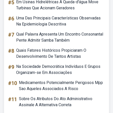
#5
Em Usinas Hidrelétricas A Queda-d'água Move
Turbinas Que Acionam Geradores
#6
Uma Das Principais Características Observadas
Na Epidemiologia Descritiva
#7
Qual Palavra Apresenta Um Encontro Consonantal
Pente Admitir Samba Também
#8
Quais Fatores Históricos Propiciaram O
Desenvolvimento De Tantos Artistas
#9
Na Sociedade Democrática Indivíduos E Grupos
Organizam-se Em Associações
#10
Medicamentos Potencialmente Perigosos Mpp
Sao Aqueles Associados A Risco
#11
Sobre Os Atributos Do Ato Administrativo
Assinale A Alternativa Correta