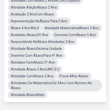
Atividade Com Ábaco 2 AnoNo Livro Didático
Atividade AdiçãoAbaco 2 Ano
Avaliação 2 AnoCom Abaco
Representação NoÁbaco Para 2 Ano
Ábaco 4 AnoWord
Atividade MatematicaAbaco 2 Ano
Aividades Abaco3O Ano
Eercicios ComÁbaco 5 Ano
Respondendo NoAbaco Atividades 2 Ano
Atividade ÁbacoDezena Unidade
Desenho Com ÁbacoPara 4º Ano
Atividase ComAbaco 5º Ano
Atividade Ábaco 3 AnoUMC D U
Ativiadde ComAbaco 2 Ano
Prova 4Ano Abaco
Atividades De Matemática De 5Ano Com Número No
Ábaco
Atividade AbacoMate