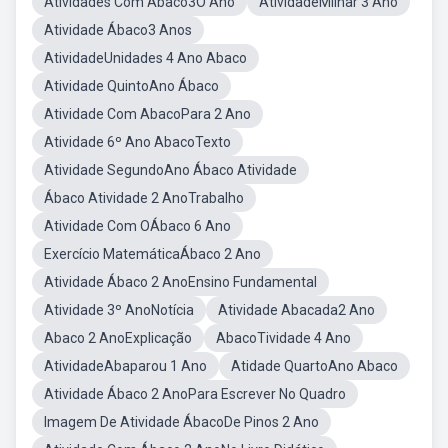
Atividades Com Ábaco3O Ano
AtividadeMilhar 3 Ano
Atividade Ábaco3 Anos
AtividadeUnidades 4 Ano Abaco
Atividade QuintoAno Ábaco
Atividade Com AbacoPara 2 Ano
Atividade 6º Ano AbacoTexto
Atividade SegundoAno Ábaco Atividade
Ábaco Atividade 2 AnoTrabalho
Atividade Com OÁbaco 6 Ano
Exercício MatemáticaÁbaco 2 Ano
Atividade Ábaco 2 AnoEnsino Fundamental
Atividade 3º AnoNotícia
Atividade Abacada2 Ano
Abaco 2 AnoExplicação
AbacoTividade 4 Ano
AtividadeAbaparou 1 Ano
Atidade QuartoAno Abaco
Atividade Ábaco 2 AnoPara Escrever No Quadro
Imagem De Atividade ÁbacoDe Pinos 2 Ano