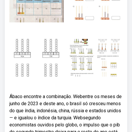
Ábaco encontre a combinação. Webentre os meses de
junho de 2023 e deste ano, o brasil só cresceu menos
do que índia, indonésia, china, rússia e estados unidos
— e igualou o índice da turquia. Websegundo
economistas ouvidos pelo globo, o impulso que o pib
do segundo trimestre deixa para o resto do ano está