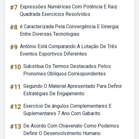
#7
Expressões Numéricas Com Potência E Raiz
Quadrada Exercícios Resolvidos
#8
é Caracterizada Pela Convergência E Sinergia
Entre Diversas Tecnologias
#9
Antônio Está Comparando A Lotação De Três
Eventos Esportivos Diferentes
#10
Substitua Os Termos Destacados Pelos
Pronomes Oblíquos Correspondentes
#11
Segundo O Material Apresentado Para Definir
Estratégias De Engajamento
#12
Exercício De ângulos Complementares E
Suplementares 7 Ano Com Gabarito
#13
De Acordo Com Chiavenato Como Podemos
Definir O Desenvolvimento Humano