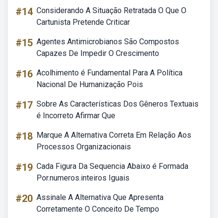
#14
Considerando A Situação Retratada O Que O
Cartunista Pretende Criticar
#15
Agentes Antimicrobianos São Compostos
Capazes De Impedir O Crescimento
#16
Acolhimento é Fundamental Para A Política
Nacional De Humanização Pois
#17
Sobre As Características Dos Gêneros Textuais
é Incorreto Afirmar Que
#18
Marque A Alternativa Correta Em Relação Aos
Processos Organizacionais
#19
Cada Figura Da Sequencia Abaixo é Formada
Por.numeros.inteiros Iguais
#20
Assinale A Alternativa Que Apresenta
Corretamente O Conceito De Tempo