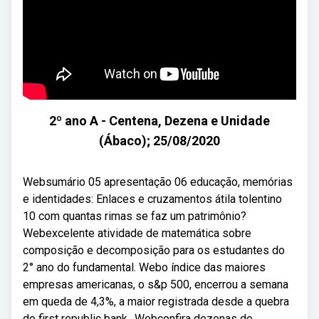
2º ano A - Centena, Dezena e Unidade
(Ábaco); 25/08/2020
Websumário 05 apresentação 06 educação, memórias
e identidades: Enlaces e cruzamentos átila tolentino
10 com quantas rimas se faz um patrimônio?
Webexcelente atividade de matemática sobre
composição e decomposição para os estudantes do
2° ano do fundamental. Webo índice das maiores
empresas americanas, o s&p 500, encerrou a semana
em queda de 4,3%, a maior registrada desde a quebra
do first republic bank,. Webconfira dezenas de