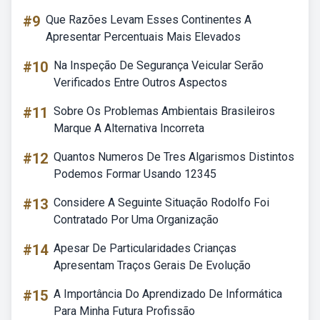
#9
Que Razões Levam Esses Continentes A
Apresentar Percentuais Mais Elevados
#10
Na Inspeção De Segurança Veicular Serão
Verificados Entre Outros Aspectos
#11
Sobre Os Problemas Ambientais Brasileiros
Marque A Alternativa Incorreta
#12
Quantos Numeros De Tres Algarismos Distintos
Podemos Formar Usando 12345
#13
Considere A Seguinte Situação Rodolfo Foi
Contratado Por Uma Organização
#14
Apesar De Particularidades Crianças
Apresentam Traços Gerais De Evolução
#15
A Importância Do Aprendizado De Informática
Para Minha Futura Profissão