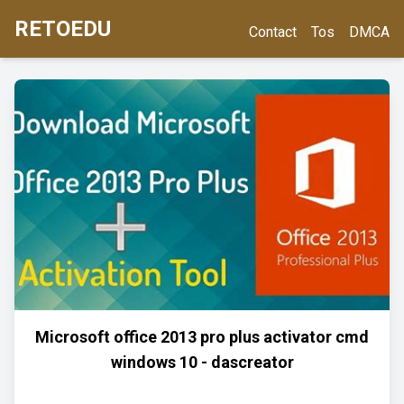
RETOEDU
Contact
Tos
DMCA
Microsoft office 2013 pro plus activator cmd
windows 10 - dascreator