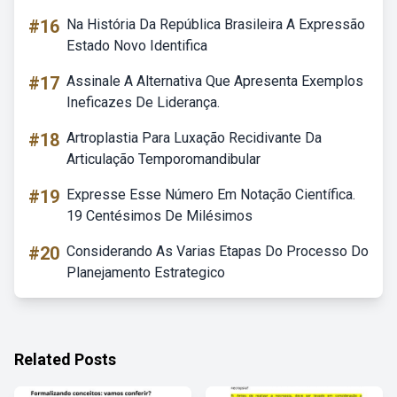
#16
Na História Da República Brasileira A Expressão
Estado Novo Identifica
#17
Assinale A Alternativa Que Apresenta Exemplos
Ineficazes De Liderança.
#18
Artroplastia Para Luxação Recidivante Da
Articulação Temporomandibular
#19
Expresse Esse Número Em Notação Científica.
19 Centésimos De Milésimos
#20
Considerando As Varias Etapas Do Processo Do
Planejamento Estrategico
Related Posts