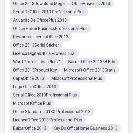
Office 2013Download Mega
OfficeBusiness 2013
Serial DoOffice 2013 Professional Plus
Ativação De OficcePlus 2013
Oficce Home BusinessProfessional Plus
Restaurar LicencaOffice 2013
Office 2013Serial Sticker
Licença DigitalOffice Professional
Word Professional Plus21
Baixar Office 201364 Bits
Office 2013Product Key
Microsoft Office 2013Gratis
CapaOffice 2013
MicrosoftProfessional Plus
Logo OficialOffice 2013
Serial Office 2013Profissional Plus
MicrosoftOffice Plus
Office Standard 2013X Professional 2013
LicençaOffice 2013 Professional Plus
BaixarOffice 2013
Key Do OfficeHome Business 2013