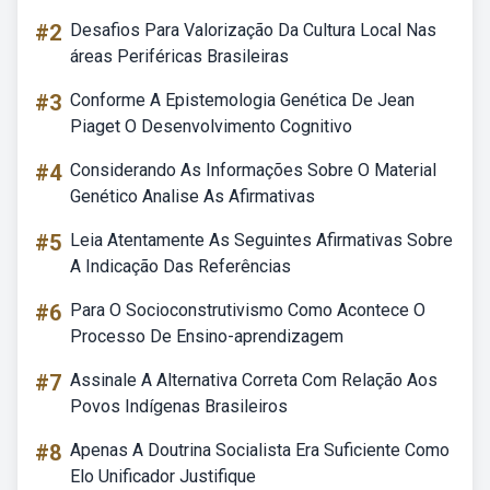
#2
Desafios Para Valorização Da Cultura Local Nas
áreas Periféricas Brasileiras
#3
Conforme A Epistemologia Genética De Jean
Piaget O Desenvolvimento Cognitivo
#4
Considerando As Informações Sobre O Material
Genético Analise As Afirmativas
#5
Leia Atentamente As Seguintes Afirmativas Sobre
A Indicação Das Referências
#6
Para O Socioconstrutivismo Como Acontece O
Processo De Ensino-aprendizagem
#7
Assinale A Alternativa Correta Com Relação Aos
Povos Indígenas Brasileiros
#8
Apenas A Doutrina Socialista Era Suficiente Como
Elo Unificador Justifique