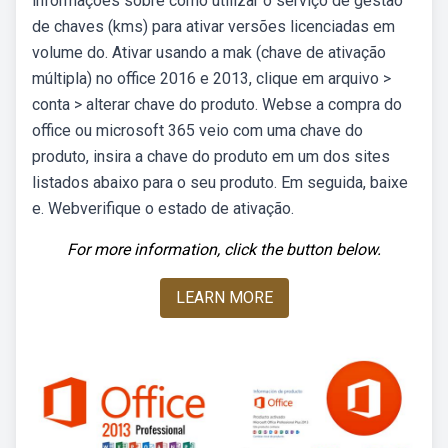
informações sobre como utilizar o serviço de gestão
de chaves (kms) para ativar versões licenciadas em
volume do. Ativar usando a mak (chave de ativação
múltipla) no office 2016 e 2013, clique em arquivo >
conta > alterar chave do produto. Webse a compra do
office ou microsoft 365 veio com uma chave do
produto, insira a chave do produto em um dos sites
listados abaixo para o seu produto. Em seguida, baixe
e. Webverifique o estado de ativação.
For more information, click the button below.
LEARN MORE