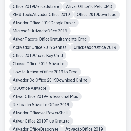
Office 2019MercadoLivre
Ativar Office10 Pelo CMD
KMS ToolsAtivador Office 2019
Office 2019Download
Ativador Office 2019Google Driver
Microsoft AtivadorOfice 2019
Ativar Pacote OfficeGratuitamente Cmd
Activador Office 2019Senhas
CrackeadorOffice 2019
Office 2019Chave Key Cmd
ChosseOffice 2019 Ativador
How to ActivateOffice 2019 to Cmd
Ativador Do Office 2019Download Online
MSOffice Ativador
Ativar Office 2019Professional Plus
Re LoaderAtivador Office 2019
Ativador Officevia PowerShell
Ativar Office 2019Plus Gratuito
Ativador OfficeDragonite
AtivaçãoOffice 2019