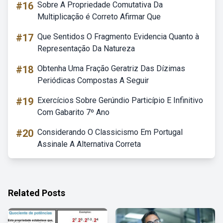
#16
Sobre A Propriedade Comutativa Da
Multiplicação é Correto Afirmar Que
#17
Que Sentidos O Fragmento Evidencia Quanto à
Representação Da Natureza
#18
Obtenha Uma Fração Geratriz Das Dízimas
Periódicas Compostas A Seguir
#19
Exercícios Sobre Gerúndio Particípio E Infinitivo
Com Gabarito 7º Ano
#20
Considerando O Classicismo Em Portugal
Assinale A Alternativa Correta
Related Posts