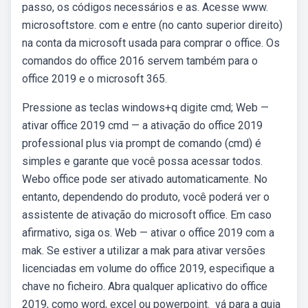
passo, os códigos necessários e as. Acesse www.
microsoftstore. com e entre (no canto superior direito)
na conta da microsoft usada para comprar o office. Os
comandos do office 2016 servem também para o
office 2019 e o microsoft 365.
Pressione as teclas windows+q digite cmd; Web —
ativar office 2019 cmd — a ativação do office 2019
professional plus via prompt de comando (cmd) é
simples e garante que você possa acessar todos.
Webo office pode ser ativado automaticamente. No
entanto, dependendo do produto, você poderá ver o
assistente de ativação do microsoft office. Em caso
afirmativo, siga os. Web — ativar o office 2019 com a
mak. Se estiver a utilizar a mak para ativar versões
licenciadas em volume do office 2019, especifique a
chave no ficheiro. Abra qualquer aplicativo do office
2019, como word, excel ou powerpoint. ⁢ vá para a guia