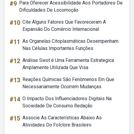
#9
Para Oferecer Acessibilidade Aos Portadores De
Dificuldades De Locomoção
#10
Cite Alguns Fatores Que Favoreceram A
Expansão Do Comércio Internacional
#11
As Organelas Citoplasmáticas Desempenham
Nas Células Importantes Funções
#12
Análise Swot é Uma Ferramenta Estrategica
Amplamente Utilizada Que Visa
#13
Reações Químicas São Fenômenos Em Que
Necessariamente Ocorrem Mudanças
#14
O Impacto Dos Influenciadores Digitais Na
Sociedade De Consumo Redação
#15
Associe As Características Abaixo As
Atividades Do Folclore Brasileiro