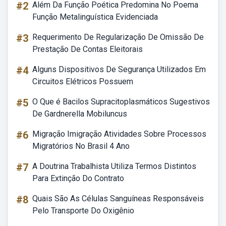
#2
Além Da Função Poética Predomina No Poema
Função Metalinguística Evidenciada
#3
Requerimento De Regularização De Omissão De
Prestação De Contas Eleitorais
#4
Alguns Dispositivos De Segurança Utilizados Em
Circuitos Elétricos Possuem
#5
O Que é Bacilos Supracitoplasmáticos Sugestivos
De Gardnerella Mobiluncus
#6
Migração Imigração Atividades Sobre Processos
Migratórios No Brasil 4 Ano
#7
A Doutrina Trabalhista Utiliza Termos Distintos
Para Extinção Do Contrato
#8
Quais São As Células Sanguíneas Responsáveis
Pelo Transporte Do Oxigênio