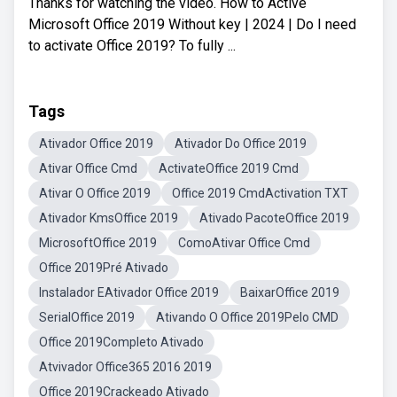
Thanks for watching the video. How to Active
Microsoft Office 2019 Without key | 2024 | Do I need
to activate Office 2019? To fully ...
Tags
Ativador Office 2019
Ativador Do Office 2019
Ativar Office Cmd
ActivateOffice 2019 Cmd
Ativar O Office 2019
Office 2019 CmdActivation TXT
Ativador KmsOffice 2019
Ativado PacoteOffice 2019
MicrosoftOffice 2019
ComoAtivar Office Cmd
Office 2019Pré Ativado
Instalador EAtivador Office 2019
BaixarOffice 2019
SerialOffice 2019
Ativando O Office 2019Pelo CMD
Office 2019Completo Ativado
Atvivador Office365 2016 2019
Office 2019Crackeado Ativado