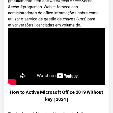
gratuitamente sem software&echo =====&echo.
&echo #programas. Web — fornece aos
administradores do office informações sobre como
utilizar o serviço de gestão de chaves (kms) para
ativar versões licenciadas em volume do.
How to Active Microsoft Office 2019 Without
key | 2024 |