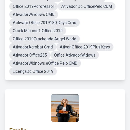
Office 2019Porofessor
Ativador Do OfficePelo CDM
AtivadorWindows CMD
Activate Office 2019180 Days Cmd
Crack MicrosoftOffice 2019
Office 2019Crackeado Angel World
AtivadorAcrobat Cmd
Ativar Office 2019Plus Keys
Ativador Office265
Office AtivadorWidows
AtivadorWidnows eOffice Pelo CMD
LicençaDo Office 2019