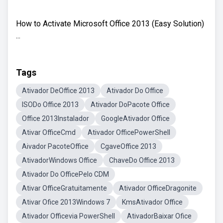
How to Activate Microsoft Office 2013 (Easy Solution)
...
Tags
Ativador DeOffice 2013
Ativador Do Office
ISODo Office 2013
Ativador DoPacote Office
Office 2013Instalador
GoogleAtivador Office
Ativar OfficeCmd
Ativador OfficePowerShell
Aivador PacoteOffice
CgaveOffice 2013
AtivadorWindows Office
ChaveDo Office 2013
Ativador Do OfficePelo CDM
Ativar OfficeGratuitamente
Ativador OfficeDragonite
Ativar Ofice 2013Windows 7
KmsAtivador Office
Ativador Officevia PowerShell
AtivadorBaixar Ofice