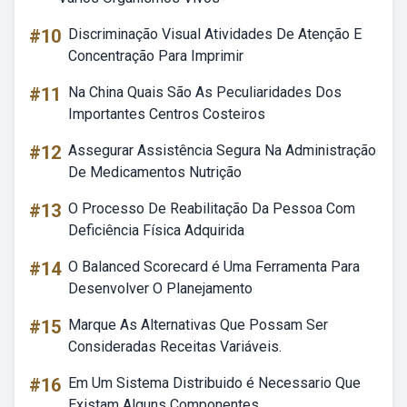
#10
Discriminação Visual Atividades De Atenção E
Concentração Para Imprimir
#11
Na China Quais São As Peculiaridades Dos
Importantes Centros Costeiros
#12
Assegurar Assistência Segura Na Administração
De Medicamentos Nutrição
#13
O Processo De Reabilitação Da Pessoa Com
Deficiência Física Adquirida
#14
O Balanced Scorecard é Uma Ferramenta Para
Desenvolver O Planejamento
#15
Marque As Alternativas Que Possam Ser
Consideradas Receitas Variáveis.
#16
Em Um Sistema Distribuido é Necessario Que
Existam Alguns Componentes