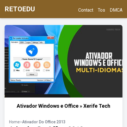
RETOEDU
Contact
Tos
DMCA
Ativador Windows e Office » Xerife Tech
Home
>
Ativador Do Office 2013