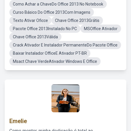
Como Achar a ChaveDo Office 2013 No Notebook
Curso Básico Do Office 2013Com Imagens
Texto Ativar Oficce
Chave Office 2013Grátis
Pacote Office 2013Instalado No PC
MSOffice Ativador
Chave Office 2013Válida
Crack Ativador E Instalador PermanenteDo Pacote Office
Baixar Instalador OfficeE Ativador PT-BR
Msact Chave VerdeAtivador Windows E Office
Emelie
Como mentor, minha dedicação é total ao