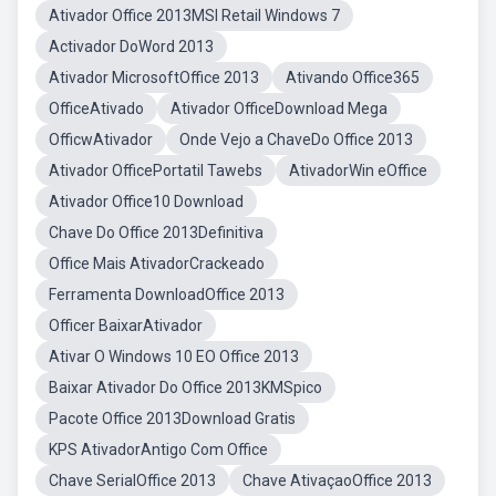
Ativador Office 2013MSI Retail Windows 7
Activador DoWord 2013
Ativador MicrosoftOffice 2013
Ativando Office365
OfficeAtivado
Ativador OfficeDownload Mega
OfficwAtivador
Onde Vejo a ChaveDo Office 2013
Ativador OfficePortatil Tawebs
AtivadorWin eOffice
Ativador Office10 Download
Chave Do Office 2013Definitiva
Office Mais AtivadorCrackeado
Ferramenta DownloadOffice 2013
Officer BaixarAtivador
Ativar O Windows 10 EO Office 2013
Baixar Ativador Do Office 2013KMSpico
Pacote Office 2013Download Gratis
KPS AtivadorAntigo Com Office
Chave SerialOffice 2013
Chave AtivaçaoOffice 2013