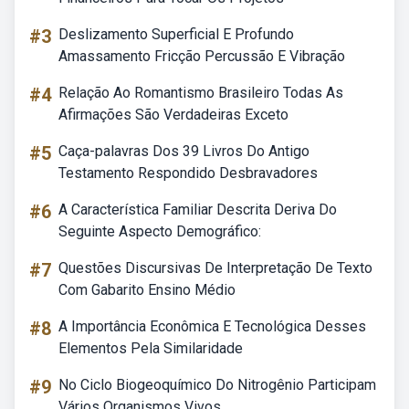
#3
Deslizamento Superficial E Profundo
Amassamento Fricção Percussão E Vibração
#4
Relação Ao Romantismo Brasileiro Todas As
Afirmações São Verdadeiras Exceto
#5
Caça-palavras Dos 39 Livros Do Antigo
Testamento Respondido Desbravadores
#6
A Característica Familiar Descrita Deriva Do
Seguinte Aspecto Demográfico:
#7
Questões Discursivas De Interpretação De Texto
Com Gabarito Ensino Médio
#8
A Importância Econômica E Tecnológica Desses
Elementos Pela Similaridade
#9
No Ciclo Biogeoquímico Do Nitrogênio Participam
Vários Organismos Vivos