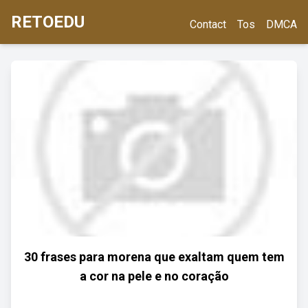
RETOEDU
Contact
Tos
DMCA
30 frases para morena que exaltam quem tem
a cor na pele e no coração