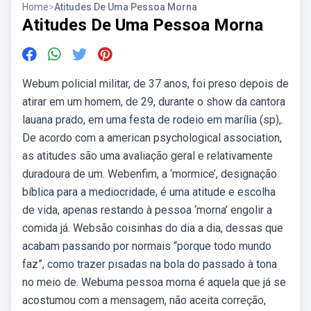
Home
>
Atitudes De Uma Pessoa Morna
Atitudes De Uma Pessoa Morna
Webum policial militar, de 37 anos, foi preso depois de
atirar em um homem, de 29, durante o show da cantora
lauana prado, em uma festa de rodeio em marília (sp),.
De acordo com a american psychological association,
as atitudes são uma avaliação geral e relativamente
duradoura de um. Webenfim, a ‘mormice’, designação
bíblica para a mediocridade, é uma atitude e escolha
de vida, apenas restando à pessoa ‘morna’ engolir a
comida já. Websão coisinhas do dia a dia, dessas que
acabam passando por normais “porque todo mundo
faz”, como trazer pisadas na bola do passado à tona
no meio de. Webuma pessoa morna é aquela que já se
acostumou com a mensagem, não aceita correção,