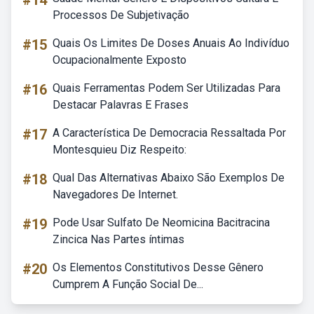
#14
Processos De Subjetivação
#15
Quais Os Limites De Doses Anuais Ao Indivíduo
Ocupacionalmente Exposto
#16
Quais Ferramentas Podem Ser Utilizadas Para
Destacar Palavras E Frases
#17
A Característica De Democracia Ressaltada Por
Montesquieu Diz Respeito:
#18
Qual Das Alternativas Abaixo São Exemplos De
Navegadores De Internet.
#19
Pode Usar Sulfato De Neomicina Bacitracina
Zincica Nas Partes íntimas
#20
Os Elementos Constitutivos Desse Gênero
Cumprem A Função Social De...