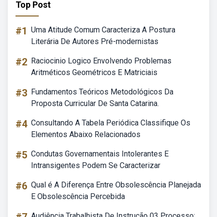
Top Post
#1
Uma Atitude Comum Caracteriza A Postura
Literária De Autores Pré-modernistas
#2
Raciocinio Logico Envolvendo Problemas
Aritméticos Geométricos E Matriciais
#3
Fundamentos Teóricos Metodológicos Da
Proposta Curricular De Santa Catarina.
#4
Consultando A Tabela Periódica Classifique Os
Elementos Abaixo Relacionados
#5
Condutas Governamentais Intolerantes E
Intransigentes Podem Se Caracterizar
#6
Qual é A Diferença Entre Obsolescência Planejada
E Obsolescência Percebida
Audiência Trabalhista De Instrução 03 Processo: