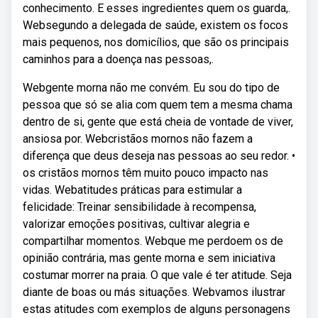
conhecimento. E esses ingredientes quem os guarda,.
Websegundo a delegada de saúde, existem os focos
mais pequenos, nos domicílios, que são os principais
caminhos para a doença nas pessoas,.
Webgente morna não me convém. Eu sou do tipo de
pessoa que só se alia com quem tem a mesma chama
dentro de si, gente que está cheia de vontade de viver,
ansiosa por. Webcristãos mornos não fazem a
diferença que deus deseja nas pessoas ao seu redor. •
os cristãos mornos têm muito pouco impacto nas
vidas. Webatitudes práticas para estimular a
felicidade: Treinar sensibilidade à recompensa,
valorizar emoções positivas, cultivar alegria e
compartilhar momentos. Webque me perdoem os de
opinião contrária, mas gente morna e sem iniciativa
costumar morrer na praia. O que vale é ter atitude. Seja
diante de boas ou más situações. Webvamos ilustrar
estas atitudes com exemplos de alguns personagens