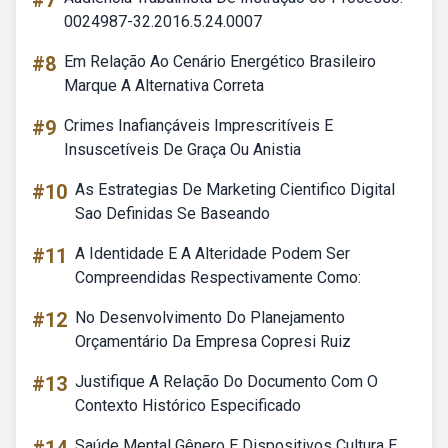
#7
0024987-32.2016.5.24.0007
#8
Em Relação Ao Cenário Energético Brasileiro
Marque A Alternativa Correta
#9
Crimes Inafiançáveis Imprescritíveis E
Insuscetíveis De Graça Ou Anistia
#10
As Estrategias De Marketing Cientifico Digital
Sao Definidas Se Baseando
#11
A Identidade E A Alteridade Podem Ser
Compreendidas Respectivamente Como:
#12
No Desenvolvimento Do Planejamento
Orçamentário Da Empresa Copresi Ruiz
#13
Justifique A Relação Do Documento Com O
Contexto Histórico Especificado
Saúde Mental Gênero E Dispositivos Cultura E