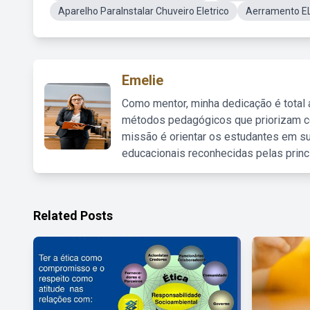
Aparelho ParaInstalar Chuveiro Eletrico
Aerramento E
Emelie
Como mentor, minha dedicação é total
métodos pedagógicos que priorizam co
missão é orientar os estudantes em su
educacionais reconhecidas pelas princ
Related Posts