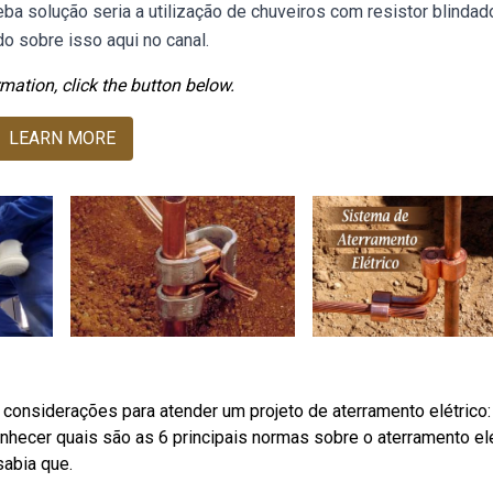
eba solução seria a utilização de chuveiros com resistor blindad
 sobre isso aqui no canal.
mation, click the button below.
LEARN MORE
is considerações para atender um projeto de aterramento elétrico:
nhecer quais são as 6 principais normas sobre o aterramento elé
sabia que.