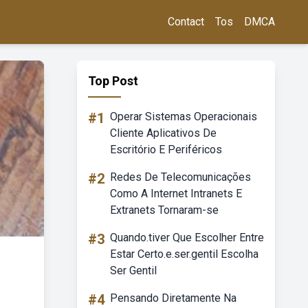
Contact
Tos
DMCA
Top Post
#1
Operar Sistemas Operacionais
Cliente Aplicativos De
Escritório E Periféricos
#2
Redes De Telecomunicações
Como A Internet Intranets E
Extranets Tornaram-se
#3
Quando.tiver Que Escolher Entre
Estar Certo.e.ser.gentil Escolha
Ser Gentil
#4
Pensando Diretamente Na