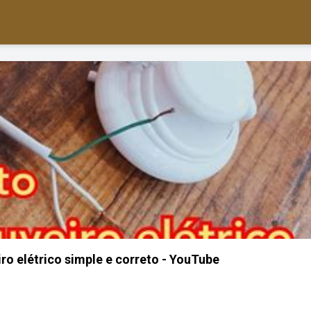
ro elétrico simple e correto - YouTube