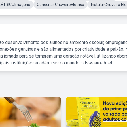
LÉTRICOImagens
Conecnar ChuveiroEletrico
InstalarChuveiro Elé
 ao desenvolvimento dos alunos no ambiente escolar, empregan
nexões genuínas e são alimentados por criatividade e paixão. 
a jornada para se tornarem uma geração notável, utilizando abo
ipais instituições acadêmicas do mundo - dsw.aau.edu.et.