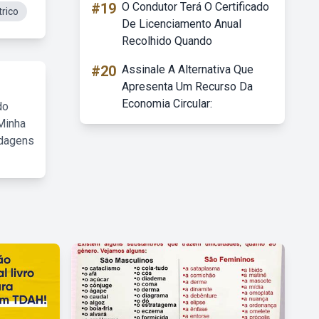
#19
O Condutor Terá O Certificado
trico
De Licenciamento Anual
Recolhido Quando
#20
Assinale A Alternativa Que
Apresenta Um Recurso Da
Economia Circular:
do
Minha
rdagens