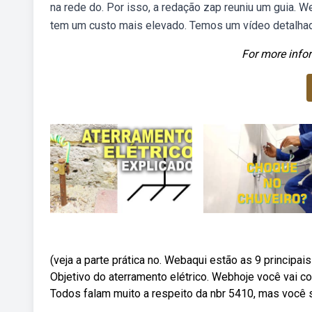
na rede do. Por isso, a redação zap reuniu um guia. W
tem um custo mais elevado. Temos um vídeo detalhado
For more infor
(veja a parte prática no. Webaqui estão as 9 principa
Objetivo do aterramento elétrico. Webhoje você vai co
Todos falam muito a respeito da nbr 5410, mas você 