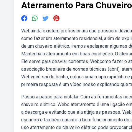
Aterramento Para Chuveiro 
Webainda existem profissionais que possuem dúvidas
como fazer um aterramento residencial, além de expli
de um chuveiro elétrico, iremos esclarecer algumas dúv
Mantenha o aterramento em boas condições. O aterrame
Ele serve para desviar correntes. Webcomo fazer o a
associação brasileira de normas técnicas (abnt), ater
Webvocê sai do banho, coloca uma roupa rapidinho e j
primeira resposta é um vídeo nosso explicando que ta
Passo a passo para instalar. Com as ferramentas ne
chuveiro elétrico. Webo aterramento é uma ligação ent
a descarga e evitando que ela atinja as pessoas. We
usuários e também garantir o bom funcionamento do ci
uso aterramento de chuveiro elétrico pode provocar cho