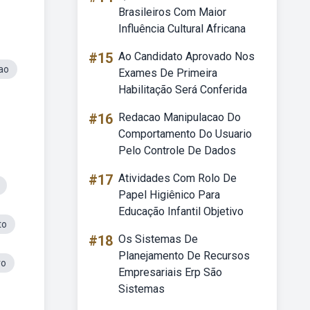
Brasileiros Com Maior
Influência Cultural Africana
#15
Ao Candidato Aprovado Nos
ao
Exames De Primeira
Habilitação Será Conferida
#16
Redacao Manipulacao Do
Comportamento Do Usuario
Pelo Controle De Dados
#17
Atividades Com Rolo De
Papel Higiênico Para
Educação Infantil Objetivo
to
#18
Os Sistemas De
Planejamento De Recursos
ro
Empresariais Erp São
Sistemas