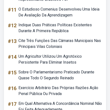
#11
O Estudioso Comenius Desenvolveu Uma Ideia
De Avaliação Da Aprendizagem
#12
Indique Duas Práticas Políticas Existentes
Durante A Primeira República
#13
Cite Três Funções Das Câmaras Municipais Nas
Principais Vilas Coloniais
#14
Um Agricultor Utilizou Um Agrotóxico
Persistente Para Eliminar Insetos
#15
Sobre O Parlamentarismo Praticado Durante
Quase Todo O Segundo Reinado
#16
Exercício Arbitrário Das Próprias Razões Ação
Penal Pública Ou Privada
#17
Em Qual Alternativa A Concordância Nominal Não
Foi Feita Adequadamente