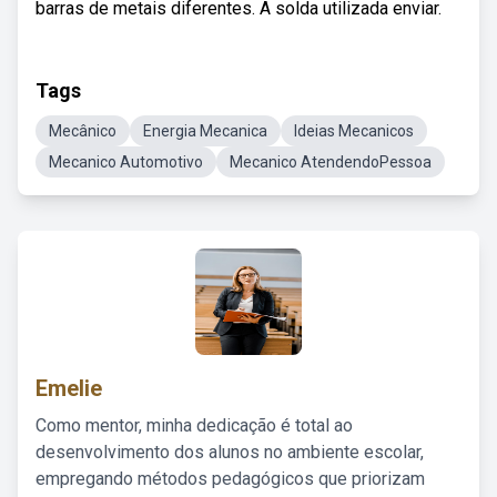
barras de metais diferentes. A solda utilizada enviar.
Tags
Mecânico
Energia Mecanica
Ideias Mecanicos
Mecanico Automotivo
Mecanico AtendendoPessoa
Emelie
Como mentor, minha dedicação é total ao
desenvolvimento dos alunos no ambiente escolar,
empregando métodos pedagógicos que priorizam