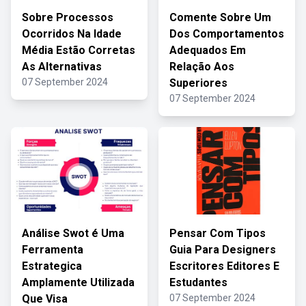
Sobre Processos
Comente Sobre Um
Ocorridos Na Idade
Dos Comportamentos
Média Estão Corretas
Adequados Em
As Alternativas
Relação Aos
07 September 2024
Superiores
07 September 2024
Análise Swot é Uma
Pensar Com Tipos
Ferramenta
Guia Para Designers
Estrategica
Escritores Editores E
Amplamente Utilizada
Estudantes
Que Visa
07 September 2024