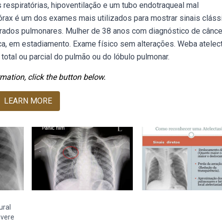
 respiratórias, hipoventilação e um tubo endotraqueal mal
tórax é um dos exames mais utilizados para mostrar sinais cláss
iltrados pulmonares. Mulher de 38 anos com diagnóstico de cânce
a, em estadiamento. Exame físico sem alterações. Weba atelec
otal ou parcial do pulmão ou do lóbulo pulmonar.
mation, click the button below.
LEARN MORE
ural
evere