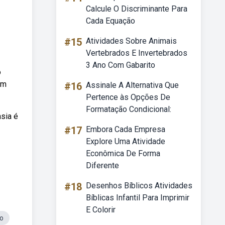
Calcule O Discriminante Para
Cada Equação
#15
Atividades Sobre Animais
Vertebrados E Invertebrados
3 Ano Com Gabarito
o
um
#16
Assinale A Alternativa Que
Pertence às Opções De
Formatação Condicional:
sia é
#17
Embora Cada Empresa
Explore Uma Atividade
Econômica De Forma
Diferente
#18
Desenhos Bíblicos Atividades
Bíblicas Infantil Para Imprimir
E Colorir
o