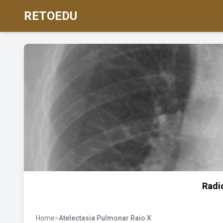
RETOEDU
Radi
Home
>
Atelectasia Pulmonar Raio X