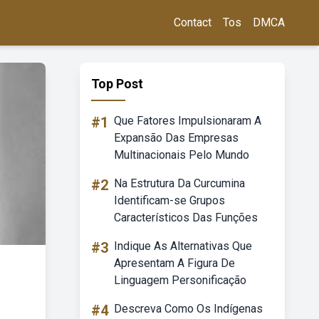
Contact
Tos
DMCA
Top Post
#1
Que Fatores Impulsionaram A
Expansão Das Empresas
Multinacionais Pelo Mundo
#2
Na Estrutura Da Curcumina
Identificam-se Grupos
Característicos Das Funções
#3
Indique As Alternativas Que
Apresentam A Figura De
Linguagem Personificação
#4
Descreva Como Os Indígenas