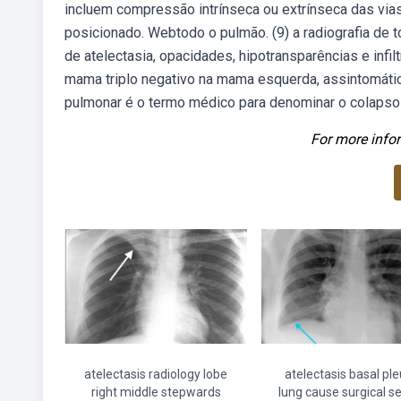
incluem compressão intrínseca ou extrínseca das vias
posicionado. Webtodo o pulmão. (9) a radiografia de 
de atelectasia, opacidades, hipotransparências e inf
mama triplo negativo na mama esquerda, assintomátic
pulmonar é o termo médico para denominar o colapso t
For more infor
atelectasis radiology lobe
atelectasis basal ple
right middle stepwards
lung cause surgical s