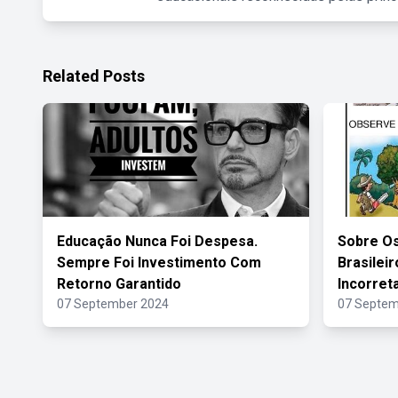
Related Posts
Educação Nunca Foi Despesa.
Sobre O
Sempre Foi Investimento Com
Brasilei
Retorno Garantido
Incorret
07 September 2024
07 Septem