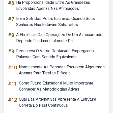
#6
Há Proporcionalidade Entre As Grandezas
Envolvidas Apenas Nas Afirmações:
#7
Eram Sofridos Pelos Escravos Quando Seus
Senhores Não Estavam Satisfeitos
#8
A Eficiência Das Operações De Um Almoxarifado
Depende Fundamentalmente Da
#9
Reescreva O Verso Destacado Empregando
Palavras Com Sentido Equivalente
#10
Normalmente As Pessoas Escrevem Algoritmos
Apenas Para Tarefas Difíceis
#11
Como Futuro Educador é Muito Importante
Conhecer As Metodologias Ativas
#12
Qual Das Alternativas Apresenta A Estrutura
Correta Do Past Continuous