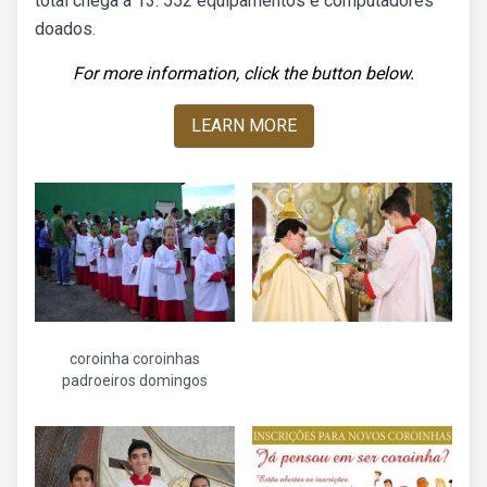
total chega a 13. 552 equipamentos e computadores
doados.
For more information, click the button below.
LEARN MORE
coroinha coroinhas
padroeiros domingos