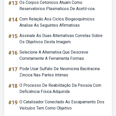
#13
Os Corpos Cetonicos Atuam Como
Reservatorios Plasmaticos De Acetil-coa
#14
Com Relação Aos Ciclos Biogeoquímicos
Analise As Seguintes Afirmativas
#15
Assinale As Duas Alternativas Corretas Sobre
Os Objetivos Desta Imagem.
#16
Selecione A Alternativa Que Descreve
Corretamente A Ferramenta Formas:
#17
Pode Usar Sulfato De Neomicina Bacitracina
Zincica Nas Partes íntimas
#18
O Processo De Reabilitação Da Pessoa Com
Deficiência Física Adquirida
#19
O Catalisador Conectado Ao Escapamento Dos
Veículos Tem Como Objetivo