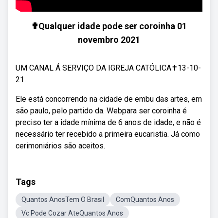
✟Qualquer idade pode ser coroinha 01
novembro 2021
UM CANAL Á SERVIÇO DA IGREJA CATÓLICA✝13-10-
21.
Ele está concorrendo na cidade de embu das artes, em
são paulo, pelo partido da. Webpara ser coroinha é
preciso ter a idade mínima de 6 anos de idade, e não é
necessário ter recebido a primeira eucaristia. Já como
cerimoniários são aceitos.
Tags
Quantos AnosTem O Brasil
ComQuantos Anos
Vc Pode Cozar AteQuantos Anos