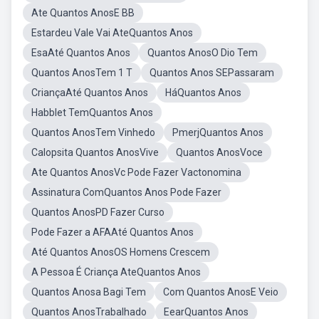
Ate Quantos AnosE BB
Estardeu Vale Vai AteQuantos Anos
EsaAté Quantos Anos
Quantos AnosO Dio Tem
Quantos AnosTem 1 T
Quantos Anos SEPassaram
CriançaAté Quantos Anos
HáQuantos Anos
Habblet TemQuantos Anos
Quantos AnosTem Vinhedo
PmerjQuantos Anos
Calopsita Quantos AnosVive
Quantos AnosVoce
Ate Quantos AnosVc Pode Fazer Vactonomina
Assinatura ComQuantos Anos Pode Fazer
Quantos AnosPD Fazer Curso
Pode Fazer a AFAAté Quantos Anos
Até Quantos AnosOS Homens Crescem
A Pessoa É Criança AteQuantos Anos
Quantos Anosa Bagi Tem
Com Quantos AnosE Veio
Quantos AnosTrabalhado
EearQuantos Anos