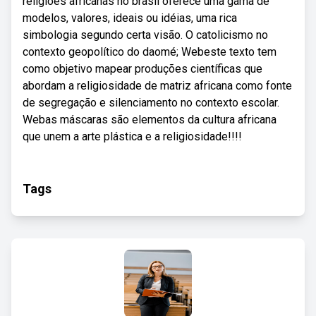
religiões africanas no brasil oferece uma gama de
modelos, valores, ideais ou idéias, uma rica
simbologia segundo certa visão. O catolicismo no
contexto geopolítico do daomé; Webeste texto tem
como objetivo mapear produções científicas que
abordam a religiosidade de matriz africana como fonte
de segregação e silenciamento no contexto escolar.
Web as máscaras são elementos da cultura africana
que unem a arte plástica e a religiosidade!!!!
Tags