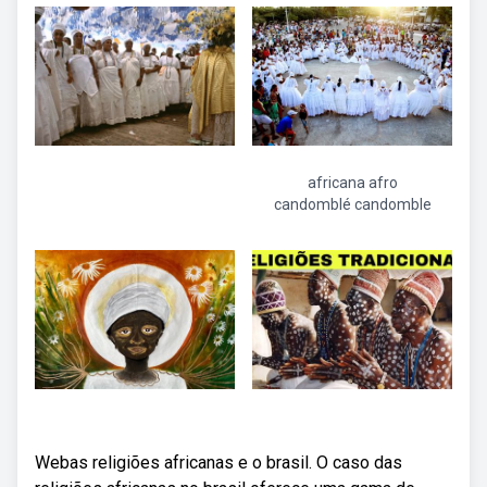
africana afro
candomblé candomble
Webas religiões africanas e o brasil. O caso das