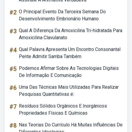
#2
O Principal Evento Da Terceira Semana Do
Desenvolvimento Embrionário Humano
#3
Qual A Diferença Da Amoxicilina Tri-hidratada Para
Amoxicilina Clavulanato
#4
Qual Palavra Apresenta Um Encontro Consonantal
Pente Admitir Samba Também
#5
Podemos Afirmar Sobre As Tecnologias Digitais
De Informação E Comunicação
#6
Uma Das Técnicas Mais Utilizadas Para Realizar
Pesquisas Quantitativas é:
#7
Resíduos Sólidos Orgânicos E Inorgânicos
Propriedades Físicas E Químicas
#8
Nas Teorias Do Currículo Há Muitas Influências De
Diferentes Ideologias