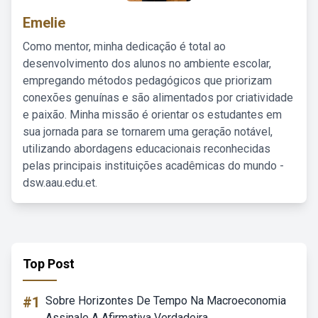
Emelie
Como mentor, minha dedicação é total ao
desenvolvimento dos alunos no ambiente escolar,
empregando métodos pedagógicos que priorizam
conexões genuínas e são alimentados por criatividade
e paixão. Minha missão é orientar os estudantes em
sua jornada para se tornarem uma geração notável,
utilizando abordagens educacionais reconhecidas
pelas principais instituições acadêmicas do mundo -
dsw.aau.edu.et.
Top Post
#1
Sobre Horizontes De Tempo Na Macroeconomia
Assinale A Afirmativa Verdadeira