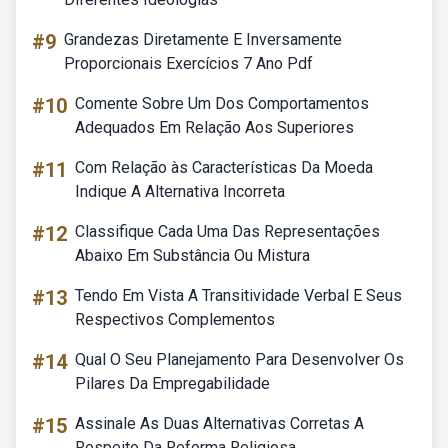
#9
Grandezas Diretamente E Inversamente
Proporcionais Exercícios 7 Ano Pdf
#10
Comente Sobre Um Dos Comportamentos
Adequados Em Relação Aos Superiores
#11
Com Relação às Características Da Moeda
Indique A Alternativa Incorreta
#12
Classifique Cada Uma Das Representações
Abaixo Em Substância Ou Mistura
#13
Tendo Em Vista A Transitividade Verbal E Seus
Respectivos Complementos
#14
Qual O Seu Planejamento Para Desenvolver Os
Pilares Da Empregabilidade
#15
Assinale As Duas Alternativas Corretas A
Respeito Da Reforma Religiosa.