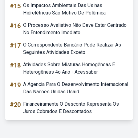
#15
Os Impactos Ambientais Das Usinas
Hidrelétricas São Motivo De Polêmica
#16
O Processo Avaliativo Não Deve Estar Centrado
No Entendimento Imediato
#17
O Correspondente Bancário Pode Realizar As
Seguintes Atividades Exceto
#18
Atividades Sobre Misturas Homogêneas E
Heterogêneas 4o Ano - Acessaber
#19
A Agencia Para O Desenvolvimento Internacional
Das Nacoes Unidas Usaid
#20
Financeiramente O Desconto Representa Os
Juros Cobrados E Descontados