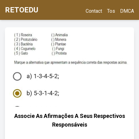
RETOEDU
Contact
Tos
DMCA
Associe As Afirmações A Seus Respectivos
Responsáveis