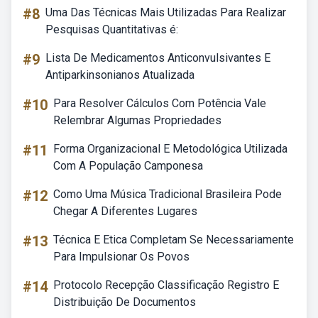
#8
Uma Das Técnicas Mais Utilizadas Para Realizar
Pesquisas Quantitativas é:
#9
Lista De Medicamentos Anticonvulsivantes E
Antiparkinsonianos Atualizada
#10
Para Resolver Cálculos Com Potência Vale
Relembrar Algumas Propriedades
#11
Forma Organizacional E Metodológica Utilizada
Com A População Camponesa
#12
Como Uma Música Tradicional Brasileira Pode
Chegar A Diferentes Lugares
#13
Técnica E Etica Completam Se Necessariamente
Para Impulsionar Os Povos
#14
Protocolo Recepção Classificação Registro E
Distribuição De Documentos