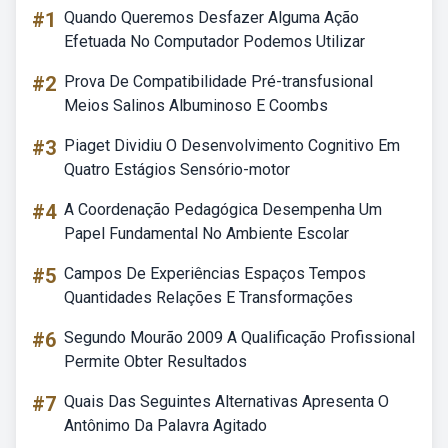
#1
Quando Queremos Desfazer Alguma Ação
Efetuada No Computador Podemos Utilizar
#2
Prova De Compatibilidade Pré-transfusional
Meios Salinos Albuminoso E Coombs
#3
Piaget Dividiu O Desenvolvimento Cognitivo Em
Quatro Estágios Sensório-motor
#4
A Coordenação Pedagógica Desempenha Um
Papel Fundamental No Ambiente Escolar
#5
Campos De Experiências Espaços Tempos
Quantidades Relações E Transformações
#6
Segundo Mourão 2009 A Qualificação Profissional
Permite Obter Resultados
#7
Quais Das Seguintes Alternativas Apresenta O
Antônimo Da Palavra Agitado