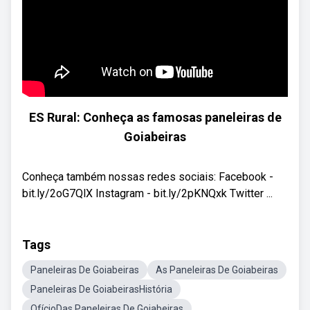
ES Rural: Conheça as famosas paneleiras de
Goiabeiras
Conheça também nossas redes sociais: Facebook -
bit.ly/2oG7QlX Instagram - bit.ly/2pKNQxk Twitter ...
Tags
Paneleiras De Goiabeiras
As Paneleiras De Goiabeiras
Paneleiras De GoiabeirasHistória
OfícioDas Paneleiras De Goiabeiras