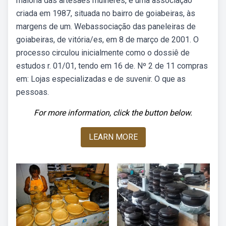
maioria das artesães mulheres, é uma associação
criada em 1987, situada no bairro de goiabeiras, às
margens de um. Webassociação das paneleiras de
goiabeiras, de vitória/es, em 8 de março de 2001. O
processo circulou inicialmente como o dossiê de
estudos r. 01/01, tendo em 16 de. Nº 2 de 11 compras
em: Lojas especializadas e de suvenir. O que as
pessoas.
For more information, click the button below.
LEARN MORE