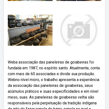
Weba associação das paneleiras de goiabeiras foi
fundada em 1987, no espírito santo. Atualmente, conta
com mais de 60 associadas e divide sua produção.
Webno nível micro, o trabalho apresenta a experiência
da associação das paneleiras de goiabeiras, seus
acúmulos práticos e suas especificidades e em nível
meso, suas. As paneleiras de goiabeiras velha são
responsáveis pela perpetuação da tradição indígena
da arte de fazer panela de barro, panela na qual a.