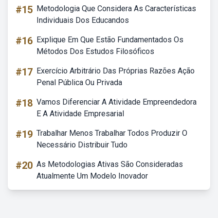
#15
Metodologia Que Considera As Características
Individuais Dos Educandos
#16
Explique Em Que Estão Fundamentados Os
Métodos Dos Estudos Filosóficos
#17
Exercício Arbitrário Das Próprias Razões Ação
Penal Pública Ou Privada
#18
Vamos Diferenciar A Atividade Empreendedora
E A Atividade Empresarial
#19
Trabalhar Menos Trabalhar Todos Produzir O
Necessário Distribuir Tudo
#20
As Metodologias Ativas São Consideradas
Atualmente Um Modelo Inovador