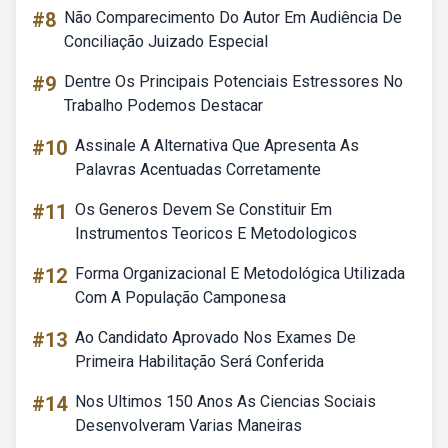
#8
Não Comparecimento Do Autor Em Audiência De
Conciliação Juizado Especial
#9
Dentre Os Principais Potenciais Estressores No
Trabalho Podemos Destacar
#10
Assinale A Alternativa Que Apresenta As
Palavras Acentuadas Corretamente
#11
Os Generos Devem Se Constituir Em
Instrumentos Teoricos E Metodologicos
#12
Forma Organizacional E Metodológica Utilizada
Com A População Camponesa
#13
Ao Candidato Aprovado Nos Exames De
Primeira Habilitação Será Conferida
#14
Nos Ultimos 150 Anos As Ciencias Sociais
Desenvolveram Varias Maneiras