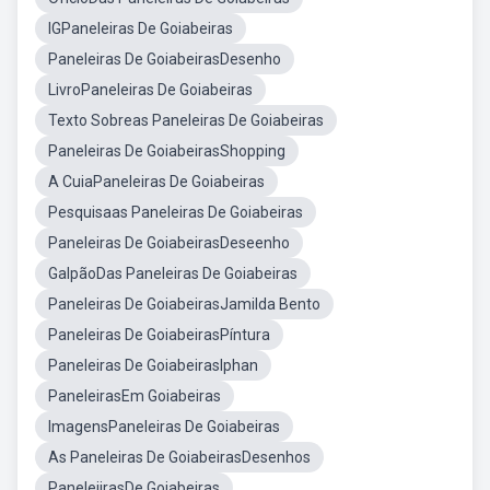
IGPaneleiras De Goiabeiras
Paneleiras De GoiabeirasDesenho
LivroPaneleiras De Goiabeiras
Texto Sobreas Paneleiras De Goiabeiras
Paneleiras De GoiabeirasShopping
A CuiaPaneleiras De Goiabeiras
Pesquisaas Paneleiras De Goiabeiras
Paneleiras De GoiabeirasDeseenho
GalpãoDas Paneleiras De Goiabeiras
Paneleiras De GoiabeirasJamilda Bento
Paneleiras De GoiabeirasPíntura
Paneleiras De GoiabeirasIphan
PaneleirasEm Goiabeiras
ImagensPaneleiras De Goiabeiras
As Paneleiras De GoiabeirasDesenhos
PaneleiirasDe Goiabeiras