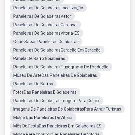
Paneleiras De GoiabeirasLocalização
Paneleiras De GoiabeirasVetor
Paneleiras De GoiabeirasCarnaval
Paneleiras De GoiabeirasVitoria-ES
Oque Saoas Paneleiras Goiabeiras
Paneleiras De GoiabeirasGeração Em Geração
Panela De Barro Goiabeiras
Paneleiras De GoiabeirasFluxograma De Produção
Museu De ArteDas Paneleiras De Goiabeiras
Paneleiras De Barros
FotosDas Paneleiras E Goiabeiras
Paneleiras De GoiabeirasImagem Para Colorir
Imagens De Paneleiras De GoiabeirasPara Atrair Turistas
Molde Das Paneleiras DeVitoria
Mês Da FestaDas Paneleiras Em Goiabeiras ES
Molde Para ImprimirDas Paneleiras De Vitoria