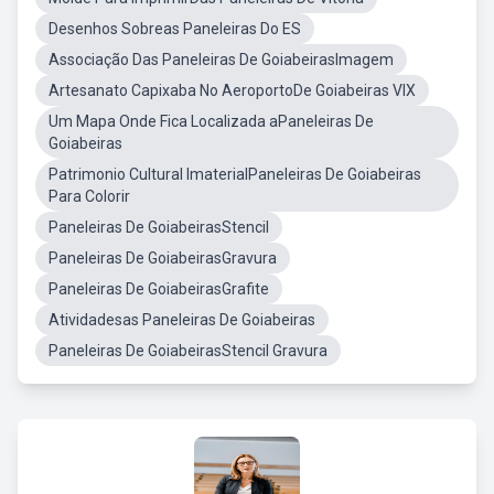
Desenhos Sobreas Paneleiras Do ES
Associação Das Paneleiras De GoiabeirasImagem
Artesanato Capixaba No AeroportoDe Goiabeiras VIX
Um Mapa Onde Fica Localizada aPaneleiras De
Goiabeiras
Patrimonio Cultural ImaterialPaneleiras De Goiabeiras
Para Colorir
Paneleiras De GoiabeirasStencil
Paneleiras De GoiabeirasGravura
Paneleiras De GoiabeirasGrafite
Atividadesas Paneleiras De Goiabeiras
Paneleiras De GoiabeirasStencil Gravura