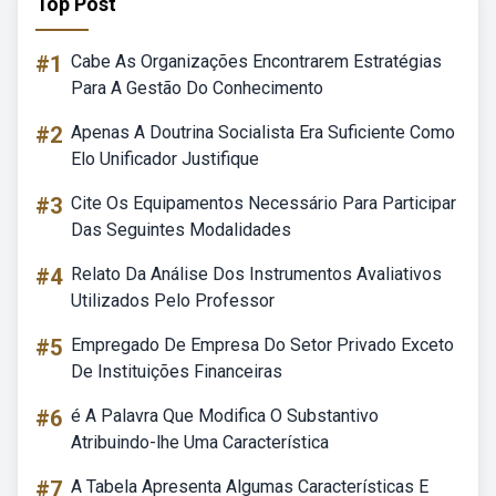
Top Post
#1
Cabe As Organizações Encontrarem Estratégias
Para A Gestão Do Conhecimento
#2
Apenas A Doutrina Socialista Era Suficiente Como
Elo Unificador Justifique
#3
Cite Os Equipamentos Necessário Para Participar
Das Seguintes Modalidades
#4
Relato Da Análise Dos Instrumentos Avaliativos
Utilizados Pelo Professor
#5
Empregado De Empresa Do Setor Privado Exceto
De Instituições Financeiras
#6
é A Palavra Que Modifica O Substantivo
Atribuindo-lhe Uma Característica
#7
A Tabela Apresenta Algumas Características E