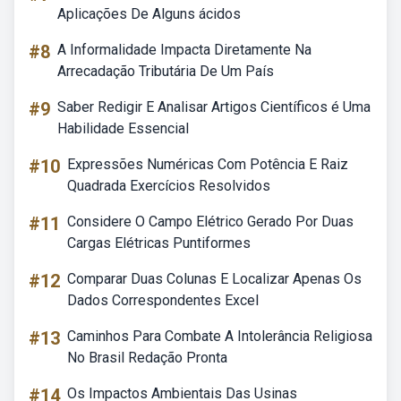
Aplicações De Alguns ácidos
#8
A Informalidade Impacta Diretamente Na
Arrecadação Tributária De Um País
#9
Saber Redigir E Analisar Artigos Científicos é Uma
Habilidade Essencial
#10
Expressões Numéricas Com Potência E Raiz
Quadrada Exercícios Resolvidos
#11
Considere O Campo Elétrico Gerado Por Duas
Cargas Elétricas Puntiformes
#12
Comparar Duas Colunas E Localizar Apenas Os
Dados Correspondentes Excel
#13
Caminhos Para Combate A Intolerância Religiosa
No Brasil Redação Pronta
#14
Os Impactos Ambientais Das Usinas