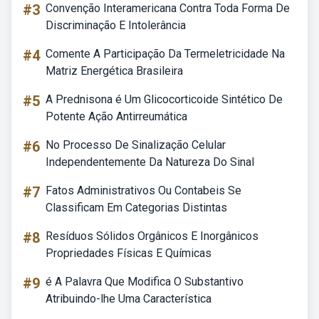
#3
Convenção Interamericana Contra Toda Forma De
Discriminação E Intolerância
#4
Comente A Participação Da Termeletricidade Na
Matriz Energética Brasileira
#5
A Prednisona é Um Glicocorticoide Sintético De
Potente Ação Antirreumática
#6
No Processo De Sinalização Celular
Independentemente Da Natureza Do Sinal
#7
Fatos Administrativos Ou Contabeis Se
Classificam Em Categorias Distintas
#8
Resíduos Sólidos Orgânicos E Inorgânicos
Propriedades Físicas E Químicas
#9
é A Palavra Que Modifica O Substantivo
Atribuindo-lhe Uma Característica