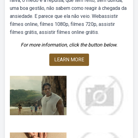
raiva, o medo e a repulsa, que têm feito, sem dúvida,
uma boa gestão, não sabem como reagir à chegada da
ansiedade. E parece que ela não veio. Webassistir
filmes online, filmes 1080p, filmes 720p, assistir
filmes grátis, assistir filmes online grátis.
For more information, click the button below.
LEARN MORE