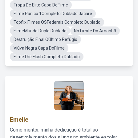
Tropa De Elite Capa DoFilme
Filme Panico 1Completo Dublado Jacare
Topflix Filmes OSFederais Completo Dublado
FilmeMundo Duplo Dublado
No Limite Do Amanhã
Destruição Final OÚltimo Refúgio
Viúva Negra Capa DoFilme
FilmeThe Flash Completo Dublado
Emelie
Como mentor, minha dedicação é total ao
desenvolvimento dos alunos no ambiente escolar,