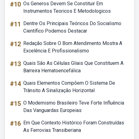
#10
Os Generos Devem Se Constituir Em
Instrumentos Teoricos E Metodologicos
#11
Dentre Os Principais Teóricos Do Socialismo
Científico Podemos Destacar
#12
Redação Sobre O Bom Atendimento Mostra A
Excelência E Profissionalismo
#13
Quais São As Células Gliais Que Constituem A
Barreira Hematoencefálica
#14
Quais Elementos Compõem O Sistema De
Trânsito A Sinalização Horizontal
#15
O Modernismo Brasileiro Teve Forte Influência
Das Vanguardas Europeias
#16
Em Que Contexto Histórico Foram Construídas
As Ferrovias Transiberiana