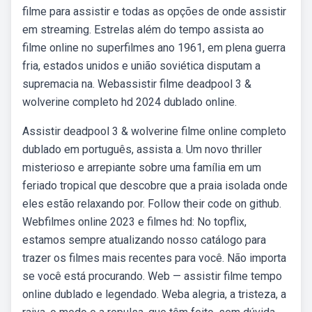
filme para assistir e todas as opções de onde assistir
em streaming. Estrelas além do tempo assista ao
filme online no superfilmes ano 1961, em plena guerra
fria, estados unidos e união soviética disputam a
supremacia na. Webassistir filme deadpool 3 &
wolverine completo hd 2024 dublado online.
Assistir deadpool 3 & wolverine filme online completo
dublado em português, assista a. Um novo thriller
misterioso e arrepiante sobre uma família em um
feriado tropical que descobre que a praia isolada onde
eles estão relaxando por. Follow their code on github.
Webfilmes online 2023 e filmes hd: No topflix,
estamos sempre atualizando nosso catálogo para
trazer os filmes mais recentes para você. Não importa
se você está procurando. Web — assistir filme tempo
online dublado e legendado. Weba alegria, a tristeza, a