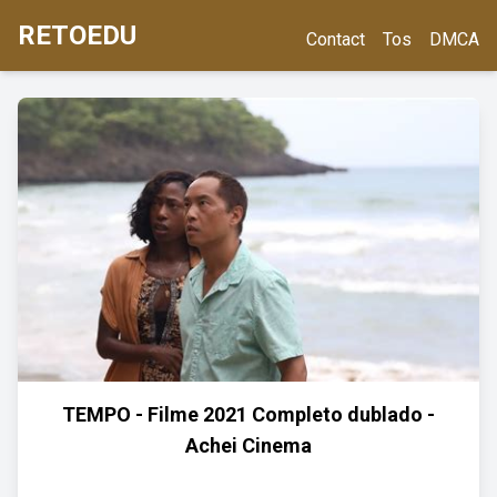
RETOEDU
Contact
Tos
DMCA
TEMPO - Filme 2021 Completo dublado -
Achei Cinema