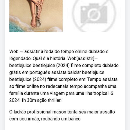
Web — assistir a roda do tempo online dublado e
legendado. Qual é a história. Web[assistir]—
beetlejuice beetlejuice (2024) filme completo dublado
grátis em português assista baixiar beetlejuice
beetlejuice (2024) filme completo em. Tempo assista
ao filme online no redecanais tempo acompanha uma
família durante uma viagem para uma ilha tropical. 6
2024 1h 30m ação thriller.
O ladrão profissional mason tenta seu maior assalto
com seu irmão, roubando um banco.