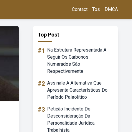
Contact
Tos
DMCA
Top Post
#1
Na Estrutura Representada A
Seguir Os Carbonos
Numerados São
Respectivamente
#2
Assinale A Alternativa Que
Apresenta Características Do
Período Paleolítico
#3
Petição Incidente De
Desconsideração Da
Personalidade Jurídica
Trabalhista