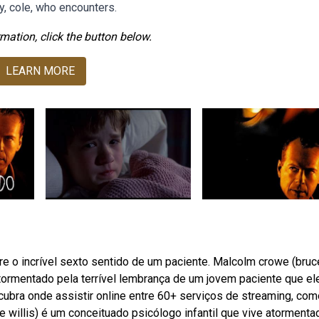
y, cole, who encounters.
mation, click the button below.
LEARN MORE
 o incrível sexto sentido de um paciente. Malcolm crowe (bruc
 atormentado pela terrível lembrança de um jovem paciente que el
cubra onde assistir online entre 60+ serviços de streaming, com
ce willis) é um conceituado psicólogo infantil que vive atormenta