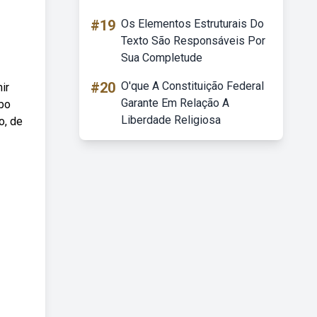
#19
Os Elementos Estruturais Do
Texto São Responsáveis Por
Sua Completude
#20
O'que A Constituição Federal
ir
Garante Em Relação A
ebo
Liberdade Religiosa
o, de