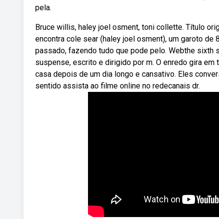
pela.
Bruce willis, haley joel osment, toni collette. Título o
encontra cole sear (haley joel osment), um garoto de 
passado, fazendo tudo que pode pelo. Webthe sixth 
suspense, escrito e dirigido por m. O enredo gira em 
casa depois de um dia longo e cansativo. Eles conve
sentido assista ao filme online no redecanais dr.