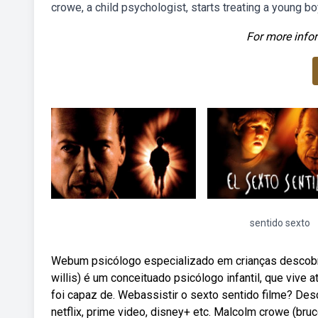
crowe, a child psychologist, starts treating a young bo
For more infor
sentido sexto
Webum psicólogo especializado em crianças descobre
willis) é um conceituado psicólogo infantil, que vive
foi capaz de. Webassistir o sexto sentido filme? Des
netflix, prime video, disney+ etc. Malcolm crowe (bru