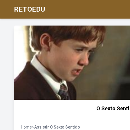
RETOEDU
O Sexto Sentid
Home
>
Assistir O Sexto Sentido