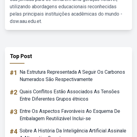
utilizando abordagens educacionais reconhecidas
pelas principais instituições acadêmicas do mundo -
dsw.aau.edu.et.
Top Post
#1
Na Estrutura Representada A Seguir Os Carbonos
Numerados São Respectivamente
#2
Quais Conflitos Estão Associados As Tensões
Entre Diferentes Grupos étnicos
#3
Entre Os Aspectos Favoráveis Ao Esquema De
Embalagem Reutilizável Inclui-se
#4
Sobre A História Da Inteligência Artificial Assinale