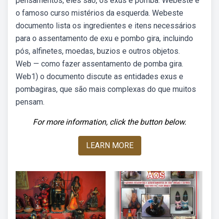
pensamentos, eles são, os exus e pomba. Webeste é
o famoso curso mistérios da esquerda. Webeste
documento lista os ingredientes e itens necessários
para o assentamento de exu e pombo gira, incluindo
pós, alfinetes, moedas, buzios e outros objetos.
Web — como fazer assentamento de pomba gira.
Web1) o documento discute as entidades exus e
pombagiras, que são mais complexas do que muitos
pensam.
For more information, click the button below.
LEARN MORE