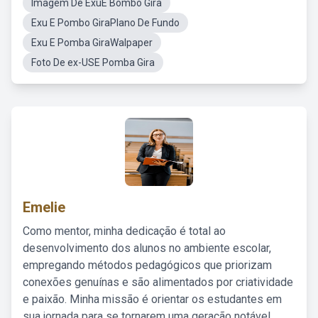
Imagem De ExúE Bombo Gira
Exu E Pombo GiraPlano De Fundo
Exu E Pomba GiraWalpaper
Foto De ex-USE Pomba Gira
Emelie
Como mentor, minha dedicação é total ao
desenvolvimento dos alunos no ambiente escolar,
empregando métodos pedagógicos que priorizam
conexões genuínas e são alimentados por criatividade
e paixão. Minha missão é orientar os estudantes em
sua jornada para se tornarem uma geração notável,