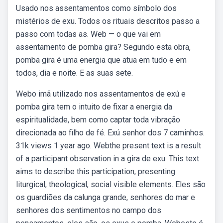
Usado nos assentamentos como símbolo dos
mistérios de exu. Todos os rituais descritos passo a
passo com todas as. Web — o que vai em
assentamento de pomba gira? Segundo esta obra,
pomba gira é uma energia que atua em tudo e em
todos, dia e noite. E as suas sete.
Webo imã utilizado nos assentamentos de exú e
pomba gira tem o intuito de fixar a energia da
espiritualidade, bem como captar toda vibração
direcionada ao filho de fé. Exú senhor dos 7 caminhos.
31k views 1 year ago. Webthe present text is a result
of a participant observation in a gira de exu. This text
aims to describe this participation, presenting
liturgical, theological, social visible elements. Eles são
os guardiões da calunga grande, senhores do mar e
senhores dos sentimentos no campo dos