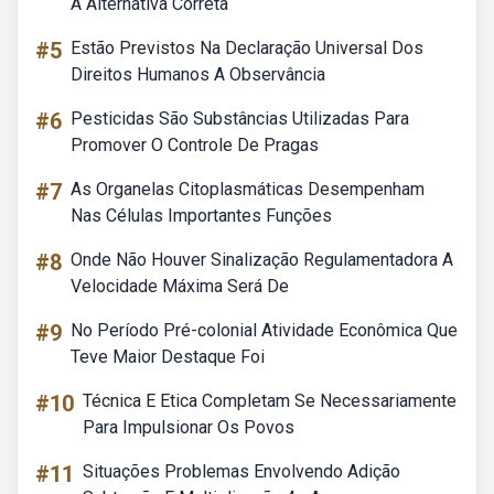
A Alternativa Correta
#5
Estão Previstos Na Declaração Universal Dos
Direitos Humanos A Observância
#6
Pesticidas São Substâncias Utilizadas Para
Promover O Controle De Pragas
#7
As Organelas Citoplasmáticas Desempenham
Nas Células Importantes Funções
#8
Onde Não Houver Sinalização Regulamentadora A
Velocidade Máxima Será De
#9
No Período Pré-colonial Atividade Econômica Que
Teve Maior Destaque Foi
#10
Técnica E Etica Completam Se Necessariamente
Para Impulsionar Os Povos
#11
Situações Problemas Envolvendo Adição