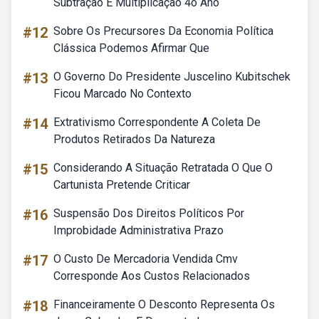
Subtração E Multiplicação 4o Ano
#12
Sobre Os Precursores Da Economia Política
Clássica Podemos Afirmar Que
#13
O Governo Do Presidente Juscelino Kubitschek
Ficou Marcado No Contexto
#14
Extrativismo Correspondente A Coleta De
Produtos Retirados Da Natureza
#15
Considerando A Situação Retratada O Que O
Cartunista Pretende Criticar
#16
Suspensão Dos Direitos Políticos Por
Improbidade Administrativa Prazo
#17
O Custo De Mercadoria Vendida Cmv
Corresponde Aos Custos Relacionados
#18
Financeiramente O Desconto Representa Os