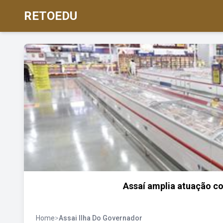
RETOEDU
Assaí amplia atuação co
Home
>
Assai Ilha Do Governador