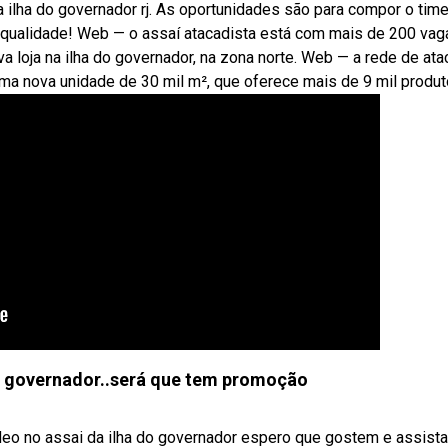
ilha do governador rj. As oportunidades são para compor o time
 qualidade! Web — o assaí atacadista está com mais de 200 vag
 loja na ilha do governador, na zona norte. Web — a rede de ata
ma nova unidade de 30 mil m², que oferece mais de 9 mil produt
do governador..será que tem promoção
eo no assai da ilha do governador espero que gostem e assist