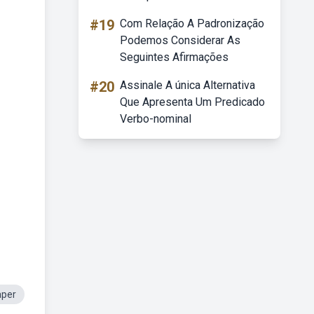
#19
Com Relação A Padronização
Podemos Considerar As
Seguintes Afirmações
#20
Assinale A única Alternativa
Que Apresenta Um Predicado
Verbo-nominal
aper