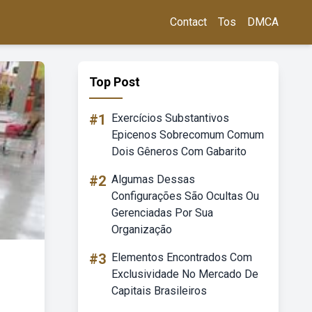
Contact
Tos
DMCA
Top Post
#1
Exercícios Substantivos
Epicenos Sobrecomum Comum
Dois Gêneros Com Gabarito
#2
Algumas Dessas
Configurações São Ocultas Ou
Gerenciadas Por Sua
Organização
#3
Elementos Encontrados Com
Exclusividade No Mercado De
Capitais Brasileiros