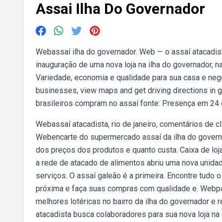
Assai Ilha Do Governador
Webassaí ilha do governador. Web — o assaí atacadis
inauguração de uma nova loja na ilha do governador, na
Variedade, economia e qualidade para sua casa e neg
businesses, view maps and get driving directions in 
brasileiros compram no assaí fonte: Presença em 24 e
Webassaí atacadista, rio de janeiro, comentários de c
Webencarte do supermercado assaí da ilha do govern
dos preços dos produtos e quanto custa. Caixa de loja
a rede de atacado de alimentos abriu uma nova unida
serviços. O assaí galeão é a primeira. Encontre tudo 
próxima e faça suas compras com qualidade e. Webpara
melhores lotéricas no bairro da ilha do governador e
atacadista busca colaboradores para sua nova loja n