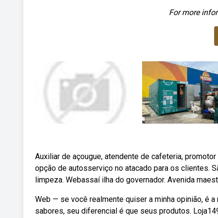
For more infor
Auxiliar de açougue, atendente de cafeteria, promot
opção de autosserviço no atacado para os clientes. Sã
limpeza. Webassaí ilha do governador. Avenida maestro
Web — se você realmente quiser a minha opinião, é a
sabores, seu diferencial é que seus produtos. Loja14