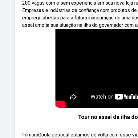
200 vagas com e sem experiencia em sua nova loja na 
Empresas e indústrias de confiança com produtos de
emprego abertas para a futura inauguração de uma nova
assaí amplia sua atuação na ilha do governador com u
Tour no assaí da ilha 
FilmoraGoola pessoal estamos de volta com esse víd