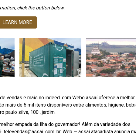
mation, click the button below.
LEARN MORE
or de vendas e mais no indeed. com Webo assaí oferece a melhor
o mais de 6 mil itens disponíveis entre alimentos, higiene, beb
 paulo silva, 100 , jardim.
 melhor empada da ilha do governador! Além da variedade dos
9. televendas@assai. com. br. Web — assaí atacadista anuncia m