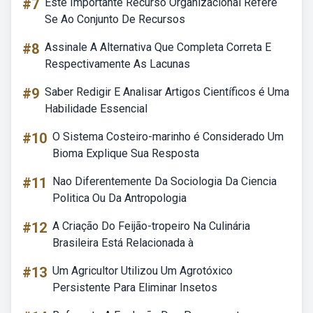
#7
Este Importante Recurso Organizacional Refere
Se Ao Conjunto De Recursos
#8
Assinale A Alternativa Que Completa Correta E
Respectivamente As Lacunas
#9
Saber Redigir E Analisar Artigos Científicos é Uma
Habilidade Essencial
#10
O Sistema Costeiro-marinho é Considerado Um
Bioma Explique Sua Resposta
#11
Nao Diferentemente Da Sociologia Da Ciencia
Politica Ou Da Antropologia
#12
A Criação Do Feijão-tropeiro Na Culinária
Brasileira Está Relacionada à
#13
Um Agricultor Utilizou Um Agrotóxico
Persistente Para Eliminar Insetos