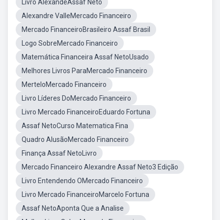
Livro AlexandeAssaf Neto
Alexandre ValleMercado Financeiro
Mercado FinanceiroBrasileiro Assaf Brasil
Logo SobreMercado Financeiro
Matemática Financeira Assaf NetoUsado
Melhores Livros ParaMercado Financeiro
MerteloMercado Financeiro
Livro Líderes DoMercado Financeiro
Livro Mercado FinanceiroEduardo Fortuna
Assaf NetoCurso Matematica Fina
Quadro AlusãoMercado Financeiro
Finança Assaf NetoLivro
Mercado Financeiro Alexandre Assaf Neto3 Edição
Livro Entendendo OMercado Financeiro
Livro Mercado FinanceiroMarcelo Fortuna
Assaf NetoAponta Que a Analise