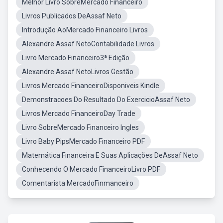
Melhor Livro SobreMercado Financeiro
Livros Publicados DeAssaf Neto
Introdução AoMercado Financeiro Livros
Alexandre Assaf NetoContabilidade Livros
Livro Mercado Financeiro3ª Edição
Alexandre Assaf NetoLivros Gestão
Livros Mercado FinanceiroDisponiveis Kindle
Demonstracoes Do Resultado Do ExercicioAssaf Neto
Livros Mercado FinanceiroDay Trade
Livro SobreMercado Financeiro Ingles
Livro Baby PipsMercado Financeiro PDF
Matemática Financeira E Suas Aplicações DeAssaf Neto
Conhecendo O Mercado FinanceiroLivro PDF
Comentarista MercadoFinmanceiro