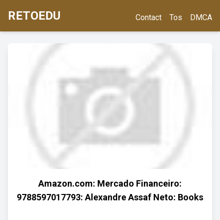
RETOEDU
Contact
Tos
DMCA
Amazon.com: Mercado Financeiro:
9788597017793: Alexandre Assaf Neto: Books