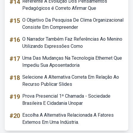
#14
Referente A Evolução Dos Pensamentos
Pedagógicos é Correto Afirmar Que
#15
O Objetivo Da Pesquisa De Clima Organizacional
Consiste Em Compreender
#16
O Narrador Também Faz Referências Ao Menino
Utilizando Expressões Como
#17
Uma Das Mudanças Na Tecnologia Ethernet Que
Impediu Sua Aposentadoria
#18
Selecione A Alternativa Correta Em Relação Ao
Recurso Publicar Slides
#19
Prova Presencial 1º Chamada - Sociedade
Brasileira E Cidadania Unopar
#20
Escolha A Alternativa Relacionada A Fatores
Externos Em Uma Indústria.