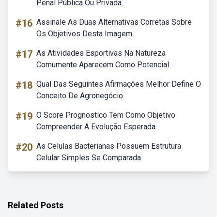
Penal Pública Ou Privada
#16
Assinale As Duas Alternativas Corretas Sobre
Os Objetivos Desta Imagem.
#17
As Atividades Esportivas Na Natureza
Comumente Aparecem Como Potencial
#18
Qual Das Seguintes Afirmações Melhor Define O
Conceito De Agronegócio
#19
O Score Prognostico Tem Como Objetivo
Compreender A Evolução Esperada
#20
As Celulas Bacterianas Possuem Estrutura
Celular Simples Se Comparada
Related Posts