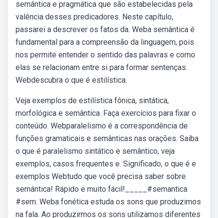
semântica e pragmática que são estabelecidas pela
valência desses predicadores. Neste capítulo,
passarei a descrever os fatos da. Weba semântica é
fundamental para a compreensão da linguagem, pois
nos permite entender o sentido das palavras e como
elas se relacionam entre si para formar sentenças.
Webdescubra o que é estilística.
Veja exemplos de estilística fônica, sintática,
morfológica e semântica. Faça exercícios para fixar o
conteúdo. Webparalelismo é a correspondência de
funções gramaticais e semânticas nas orações. Saiba
o que é paralelismo sintático e semântico, veja
exemplos, casos frequentes e. Significado, o que é e
exemplos Webtudo que você precisa saber sobre
semântica! Rápido e muito fácil!_____#semantica
#sem. Weba fonética estuda os sons que produzimos
na fala. Ao produzirmos os sons utilizamos diferentes