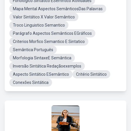
Fonologico Sintatico ESemntico Atividades
Mapa Mental Aspectos SemânticosDas Palavras
Valor Sintático X Valor Semântico
Troco Linguistico Semantico
Parágrafo Aspectos Semânticos EGráficos
Criterios Morfico Semantico E Sintatico
Semântica Português
Morfologia SintaxeE Semântica
Inversão Sintática Redaçãoexemplos
Aspecto Sintático ESemântico
Critério Sintático
Conexões Sintática