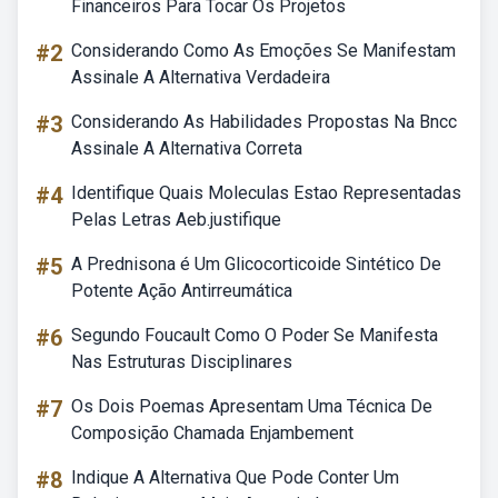
Financeiros Para Tocar Os Projetos
#2
Considerando Como As Emoções Se Manifestam
Assinale A Alternativa Verdadeira
#3
Considerando As Habilidades Propostas Na Bncc
Assinale A Alternativa Correta
#4
Identifique Quais Moleculas Estao Representadas
Pelas Letras Aeb.justifique
#5
A Prednisona é Um Glicocorticoide Sintético De
Potente Ação Antirreumática
#6
Segundo Foucault Como O Poder Se Manifesta
Nas Estruturas Disciplinares
#7
Os Dois Poemas Apresentam Uma Técnica De
Composição Chamada Enjambement
#8
Indique A Alternativa Que Pode Conter Um