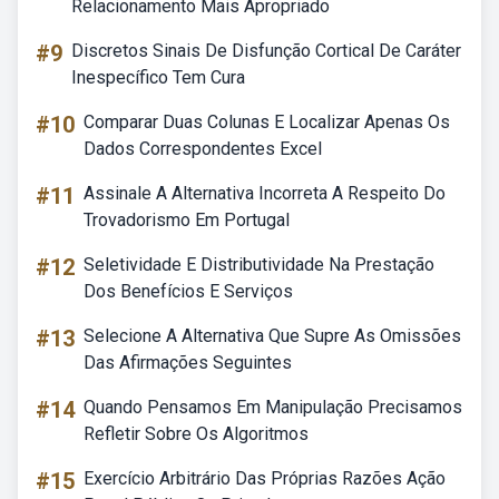
Relacionamento Mais Apropriado
#9
Discretos Sinais De Disfunção Cortical De Caráter
Inespecífico Tem Cura
#10
Comparar Duas Colunas E Localizar Apenas Os
Dados Correspondentes Excel
#11
Assinale A Alternativa Incorreta A Respeito Do
Trovadorismo Em Portugal
#12
Seletividade E Distributividade Na Prestação
Dos Benefícios E Serviços
#13
Selecione A Alternativa Que Supre As Omissões
Das Afirmações Seguintes
#14
Quando Pensamos Em Manipulação Precisamos
Refletir Sobre Os Algoritmos
#15
Exercício Arbitrário Das Próprias Razões Ação