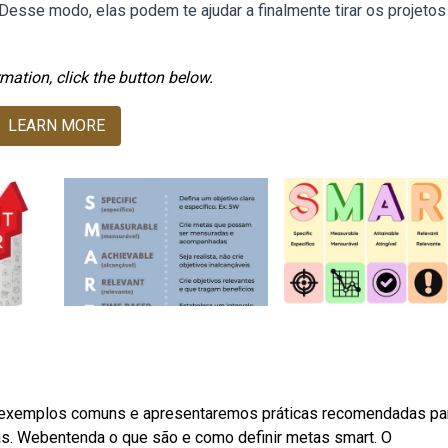
sse modo, elas podem te ajudar a finalmente tirar os projetos
mation, click the button below.
LEARN MORE
om exemplos comuns e apresentaremos práticas recomendadas pa
as. Webentenda o que são e como definir metas smart. O