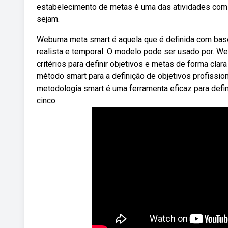
estabelecimento de metas é uma das atividades com 
sejam.
Webuma meta smart é aquela que é definida com base e
realista e temporal. O modelo pode ser usado por. 
critérios para definir objetivos e metas de forma cla
método smart para a definição de objetivos profissi
metodologia smart é uma ferramenta eficaz para defin
cinco.