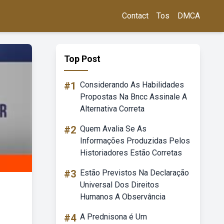
Contact
Tos
DMCA
Top Post
#1
Considerando As Habilidades
Propostas Na Bncc Assinale A
Alternativa Correta
#2
Quem Avalia Se As
Informações Produzidas Pelos
Historiadores Estão Corretas
#3
Estão Previstos Na Declaração
Universal Dos Direitos
Humanos A Observância
#4
A Prednisona é Um