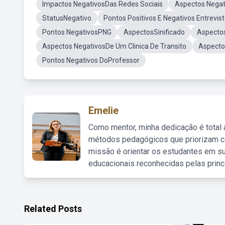
Impactos NegativosDas Redes Sociais
Aspectos Negat
StatusNegativo
Pontos Positivos E Negativos Entrevis
Pontos NegativosPNG
AspectosSinificado
Aspectos
Aspectos NegativosDe Um Clinica De Transito
Aspecto
Pontos Negativos DoProfessor
Emelie
Como mentor, minha dedicação é total
métodos pedagógicos que priorizam co
missão é orientar os estudantes em su
educacionais reconhecidas pelas princ
Related Posts