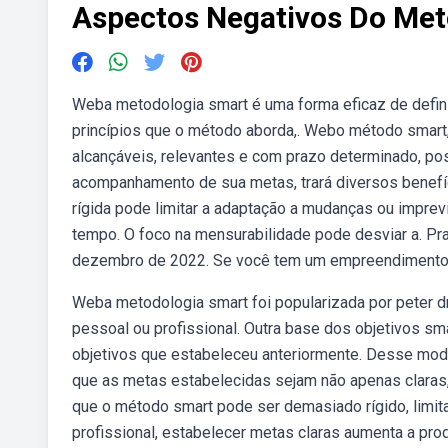
Aspectos Negativos Do Me
Weba metodologia smart é uma forma eficaz de definir
princípios que o método aborda,. Webo método smart
alcançáveis, relevantes e com prazo determinado, pos
acompanhamento de sua metas, trará diversos benefíc
rígida pode limitar a adaptação a mudanças ou impre
tempo. O foco na mensurabilidade pode desviar a. Prat
dezembro de 2022. Se você tem um empreendimento,
Weba metodologia smart foi popularizada por peter dru
pessoal ou profissional. Outra base dos objetivos s
objetivos que estabeleceu anteriormente. Desse mod
que as metas estabelecidas sejam não apenas claras,
que o método smart pode ser demasiado rígido, limitan
profissional, estabelecer metas claras aumenta a pro