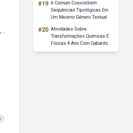
#19
é Comum Coexistirem
Sequências Tipológicas Em
Um Mesmo Gênero Textual
#20
Atividades Sobre
...
Transformações Químicas E
Físicas 4 Ano Com Gabarito
o