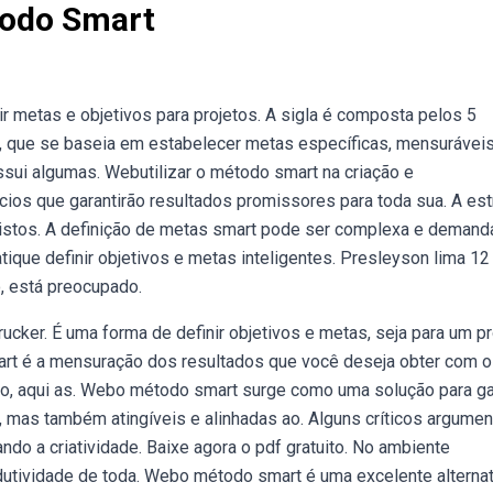
todo Smart
 metas e objetivos para projetos. A sigla é composta pelos 5
, que se baseia em estabelecer metas específicas, mensuráveis
sui algumas. Webutilizar o método smart na criação e
ios que garantirão resultados promissores para toda sua. A est
vistos. A definição de metas smart pode ser complexa e demand
ique definir objetivos e metas inteligentes. Presleyson lima 12
 está preocupado.
cker. É uma forma de definir objetivos e metas, seja para um pr
mart é a mensuração dos resultados que você deseja obter com 
o, aqui as. Webo método smart surge como uma solução para gar
 mas também atingíveis e alinhadas ao. Alguns críticos argume
do a criatividade. Baixe agora o pdf gratuito. No ambiente
dutividade de toda. Webo método smart é uma excelente alternat