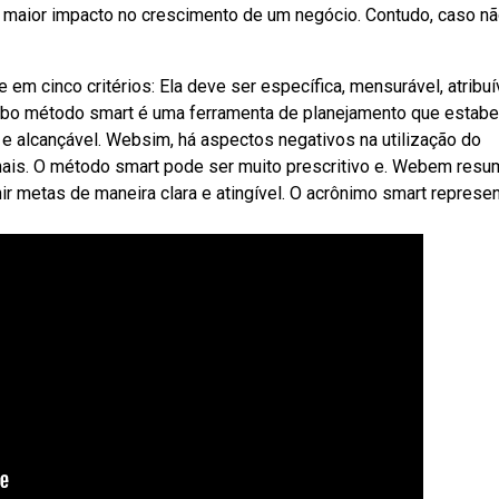
maior impacto no crescimento de um negócio. Contudo, caso n
m cinco critérios: Ela deve ser específica, mensurável, atribuív
Webo método smart é uma ferramenta de planejamento que estab
ra e alcançável. Websim, há aspectos negativos na utilização do
onais. O método smart pode ser muito prescritivo e. Webem resu
ir metas de maneira clara e atingível. O acrônimo smart represe