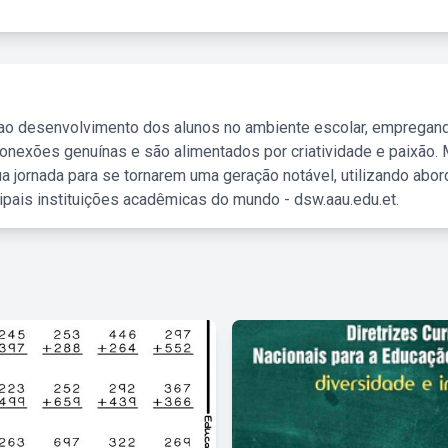
 ao desenvolvimento dos alunos no ambiente escolar, empregan
nexões genuínas e são alimentados por criatividade e paixão. 
a jornada para se tornarem uma geração notável, utilizando abo
ipais instituições acadêmicas do mundo - dsw.aau.edu.et.