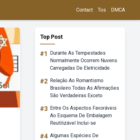
Contact
Tos
DMCA
Top Post
#1
Durante As Tempestades
Normalmente Ocorrem Nuvens
Carregadas De Eletricidade
#2
Relação Ao Romantismo
Brasileiro Todas As Afirmações
São Verdadeiras Exceto
#3
Entre Os Aspectos Favoráveis
Ao Esquema De Embalagem
Reutilizável Inclui-se
#4
Algumas Espécies De