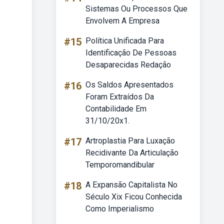
Sistemas Ou Processos Que
Envolvem A Empresa
#15
Política Unificada Para
Identificação De Pessoas
Desaparecidas Redação
#16
Os Saldos Apresentados
Foram Extraídos Da
Contabilidade Em
31/10/20x1.
#17
Artroplastia Para Luxação
Recidivante Da Articulação
Temporomandibular
#18
A Expansão Capitalista No
Século Xix Ficou Conhecida
Como Imperialismo