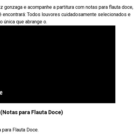
z gonzaga e acompanhe a partitura com notas para flauta doce,
ê encontrará: Todos louvores cuidadosamente selecionados e
ão única que abrange o.
(Notas para Flauta Doce)
 para Flauta Doce.