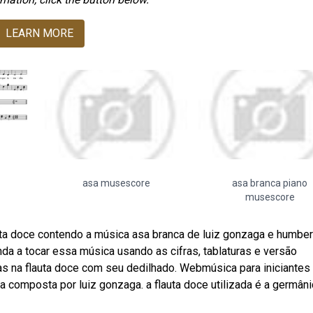
LEARN MORE
asa musescore
asa branca piano
musescore
ta doce contendo a música asa branca de luiz gonzaga e humber
renda a tocar essa música usando as cifras, tablaturas e versão
s na flauta doce com seu dedilhado. Webmúsica para iniciantes
a composta por luiz gonzaga. a flauta doce utilizada é a germâni