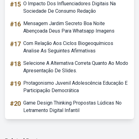
#15
O Impacto Dos Influenciadores Digitais Na
Sociedade De Consumo Redação
#16
Mensagem Jardim Secreto Boa Noite
Abençoada Deus Para Whatsapp Imagens
#17
Com Relação Aos Ciclos Biogeoquímicos
Analise As Seguintes Afirmativas
#18
Selecione A Alternativa Correta Quanto Ao Modo
Apresentação De Slides.
#19
Protagonismo Juvenil Adolescência Educação E
Participação Democrática
#20
Game Design Thinking Propostas Lúdicas No
Letramento Digital Infantil