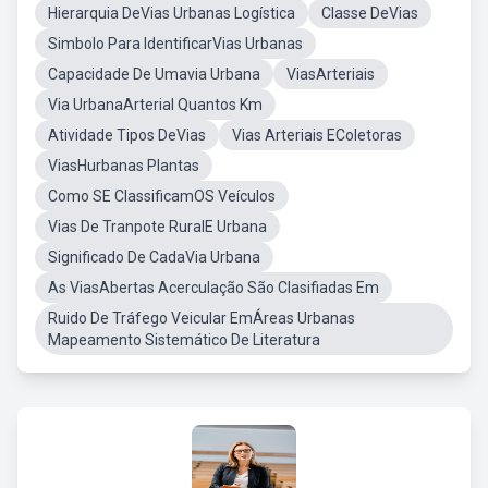
Hierarquia DeVias Urbanas Logística
Classe DeVias
Simbolo Para IdentificarVias Urbanas
Capacidade De Umavia Urbana
ViasArteriais
Via UrbanaArterial Quantos Km
Atividade Tipos DeVias
Vias Arteriais EColetoras
ViasHurbanas Plantas
Como SE ClassificamOS Veículos
Vias De Tranpote RuralE Urbana
Significado De CadaVia Urbana
As ViasAbertas Acerculação São Clasifiadas Em
Ruido De Tráfego Veicular EmÁreas Urbanas
Mapeamento Sistemático De Literatura