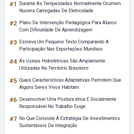
#1
Durante As Tempestades Normalmente Ocorrem
Nuvens Carregadas De Eletricidade
#2
Plano De Intervenção Pedagógica Para Alunos
Com Dificuldade De Aprendizagem
#3
Escreva Um Pequeno Texto Comparando A
Participação Nas Exportações Mundiais
#4
As Usinas Hidrelétricas São Amplamente
Utilizadas No Território Brasileiro
#5
Quais Características Adaptativas Permitem Que
Alguns Seres Vivos Habitam
#6
Desenvolver Uma Postura ética E Socialmente
Responsável No Trabalho Exige
#7
No Que Consiste A Estratégia De Investimentos
Sustentáveis De Integração