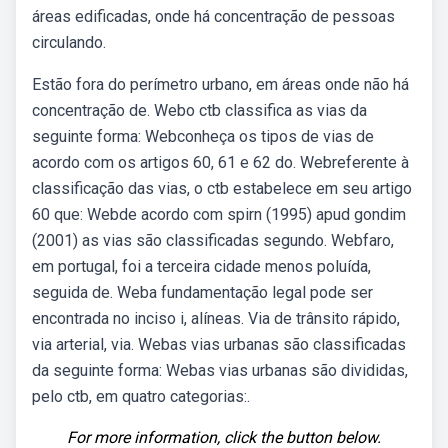
áreas edificadas, onde há concentração de pessoas
circulando.
Estão fora do perímetro urbano, em áreas onde não há
concentração de. Webo ctb classifica as vias da
seguinte forma: Webconheça os tipos de vias de
acordo com os artigos 60, 61 e 62 do. Webreferente à
classificação das vias, o ctb estabelece em seu artigo
60 que: Webde acordo com spirn (1995) apud gondim
(2001) as vias são classificadas segundo. Webfaro,
em portugal, foi a terceira cidade menos poluída,
seguida de. Weba fundamentação legal pode ser
encontrada no inciso i, alíneas. Via de trânsito rápido,
via arterial, via. Webas vias urbanas são classificadas
da seguinte forma: Webas vias urbanas são divididas,
pelo ctb, em quatro categorias:.
For more information, click the button below.