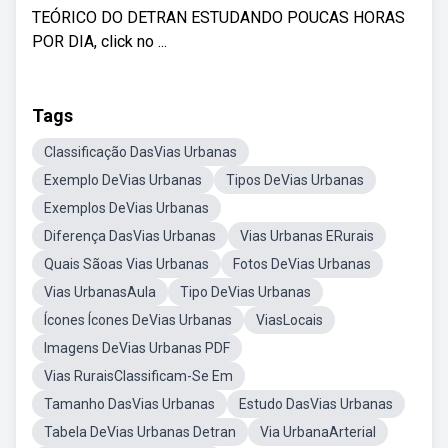
TEÓRICO DO DETRAN ESTUDANDO POUCAS HORAS
POR DIA, click no ...
Tags
Classificação DasVias Urbanas
Exemplo DeVias Urbanas
Tipos DeVias Urbanas
Exemplos DeVias Urbanas
Diferença DasVias Urbanas
Vias Urbanas ERurais
Quais Sãoas Vias Urbanas
Fotos DeVias Urbanas
Vias UrbanasAula
Tipo DeVias Urbanas
Ícones Ícones DeVias Urbanas
ViasLocais
Imagens DeVias Urbanas PDF
Vias RuraisClassificam-Se Em
Tamanho DasVias Urbanas
Estudo DasVias Urbanas
Tabela DeVias Urbanas Detran
Via UrbanaArterial