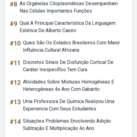
#8
As Organelas Citoplasmáticas Desempenham
Nas Células Importantes Funções
#9
Qual A Principal Característica Da Linguagem
Estética De Alberto Caeiro
#10
Quais São Os Estados Brasileiros Com Maior
Influência Cultural Africana
#11
Discretos Sinais De Disfunção Cortical De
Caráter Inespecífico Tem Cura
#12
Atividades Sobre Misturas Homogêneas E
Heterogêneas 4o Ano Com Gabarito
#13
Uma Professora De Quimica Realizou Uma
Experiencia Com Seus Estudantes
#14
Situações Problemas Envolvendo Adição
Subtração E Multiplicação 4o Ano