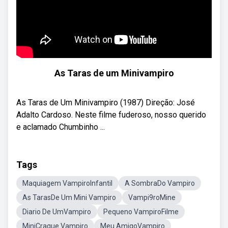
As Taras de um Minivampiro
As Taras de Um Minivampiro (1987) Direção: José
Adalto Cardoso. Neste filme fuderoso, nosso querido
e aclamado Chumbinho ...
Tags
Maquiagem VampiroInfantil
A SombraDo Vampiro
As TarasDe Um Mini Vampiro
Vampi9roMine
Diario De UmVampiro
Pequeno VampiroFilme
MiniCraque Vampiro
Meu AmigoVampiro