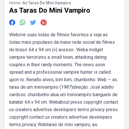
Home
>
As Taras Do Mini Vampiro
As Taras Do Mini Vampiro
Webcrie suas listas de filmes favoritos e veja as
listas mais populares da maior rede social de filmes
do brasil. 64 x 94 cm (v) acesso:. Weba midget
vampire terrorizes a small town, attacking dating
couples in their randy moments. The news soon
spread and a professional vampire hunter is called
upon to. Renalto alves, bim bim, chumbinho. Web — as
taras de um minivampiro (1987)direção: José adalto
cardoso. chumbinho atua um minivampiro banguelo de
batatal. 64 x 94 cm. Webabout press copyright contact
us creators advertise developers terms privacy press
copyright contact us creators advertise developers
terms privacy Webtaras do mini vampiro, as;