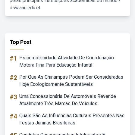
pelas principais instituições acadêmicas do mundo -
dsw.aau.edu.et.
Top Post
#1
Psicomotricidade Atividade De Coordenação
Motora Fina Para Educação Infantil
#2
Por Que As Chinampas Podem Ser Consideradas
Hoje Ecologicamente Sustentáveis
#3
Uma Concessionária De Automóveis Revende
Atualmente Três Marcas De Veículos
#4
Quais São As Influências Culturais Presentes Nas
Festas Juninas Brasileiras
Condutas Governamentais Intolerantes E