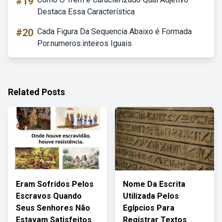
#19
Destaca Essa Característica
#20
Cada Figura Da Sequencia Abaixo é Formada
Por.numeros.inteiros Iguais
Related Posts
Eram Sofridos Pelos
Nome Da Escrita
Escravos Quando
Utilizada Pelos
Seus Senhores Não
Egípcios Para
Estavam Satisfeitos
Registrar Textos