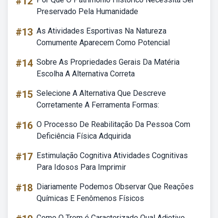
#12
Preservado Pela Humanidade
#13
As Atividades Esportivas Na Natureza
Comumente Aparecem Como Potencial
#14
Sobre As Propriedades Gerais Da Matéria
Escolha A Alternativa Correta
#15
Selecione A Alternativa Que Descreve
Corretamente A Ferramenta Formas:
#16
O Processo De Reabilitação Da Pessoa Com
Deficiência Física Adquirida
#17
Estimulação Cognitiva Atividades Cognitivas
Para Idosos Para Imprimir
#18
Diariamente Podemos Observar Que Reações
Químicas E Fenômenos Físicos
Como O Trem é Caracterizado Qual Adjetivo