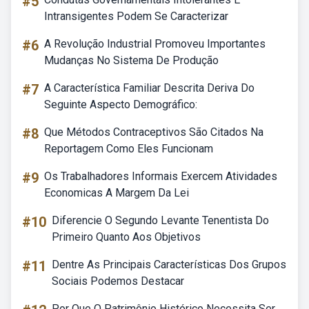
#5
Intransigentes Podem Se Caracterizar
#6
A Revolução Industrial Promoveu Importantes
Mudanças No Sistema De Produção
#7
A Característica Familiar Descrita Deriva Do
Seguinte Aspecto Demográfico:
#8
Que Métodos Contraceptivos São Citados Na
Reportagem Como Eles Funcionam
#9
Os Trabalhadores Informais Exercem Atividades
Economicas A Margem Da Lei
#10
Diferencie O Segundo Levante Tenentista Do
Primeiro Quanto Aos Objetivos
#11
Dentre As Principais Características Dos Grupos
Sociais Podemos Destacar
Por Que O Patrimônio Histórico Necessita Ser