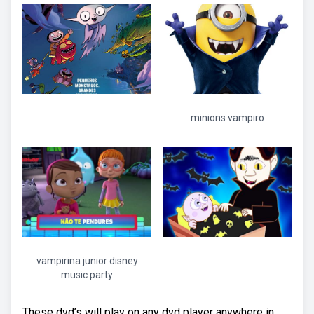
minions vampiro
vampirina junior disney
music party
These dvd’s will play on any dvd player anywhere in