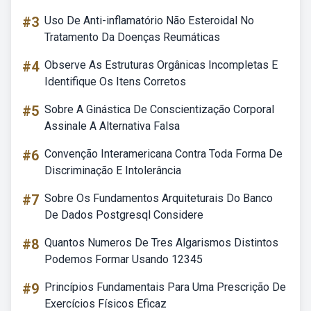
#3
Uso De Anti-inflamatório Não Esteroidal No
Tratamento Da Doenças Reumáticas
#4
Observe As Estruturas Orgânicas Incompletas E
Identifique Os Itens Corretos
#5
Sobre A Ginástica De Conscientização Corporal
Assinale A Alternativa Falsa
#6
Convenção Interamericana Contra Toda Forma De
Discriminação E Intolerância
#7
Sobre Os Fundamentos Arquiteturais Do Banco
De Dados Postgresql Considere
#8
Quantos Numeros De Tres Algarismos Distintos
Podemos Formar Usando 12345
#9
Princípios Fundamentais Para Uma Prescrição De
Exercícios Físicos Eficaz