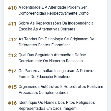
#10
A Identidade E A Alteridade Podem Ser
Compreendidas Respectivamente Como:
#11
Sobre As Repercussões Da Independência
Escolha As Alternativas Corretas
#12
As Teorias Em Psicologia Se Originaram De
Diferentes Fontes Filosoficas
#13
Qual Das Seguintes Afirmações Define
Corretamente Os Números Racionais
#14
Os Padres Jesuítas Inauguraram A Primeira
Forma De Educação Brasileira
#15
Organismos Autótrofos E Heterótrofos Realizam
Processos Complementares
#16
Identifique Os Nomes Dos Ritos Religiosos
Representados Em Cada Imagem