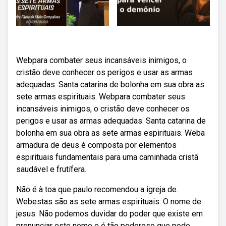
Webpara combater seus incansáveis inimigos, o
cristão deve conhecer os perigos e usar as armas
adequadas. Santa catarina de bolonha em sua obra as
sete armas espirituais. Webpara combater seus
incansáveis inimigos, o cristão deve conhecer os
perigos e usar as armas adequadas. Santa catarina de
bolonha em sua obra as sete armas espirituais. Weba
armadura de deus é composta por elementos
espirituais fundamentais para uma caminhada cristã
saudável e frutífera.
Não é à toa que paulo recomendou a igreja de.
Webestas são as sete armas espirituais: O nome de
jesus. Não podemos duvidar do poder que existe em
pronunciar este nome e é tão poderoso que pode.