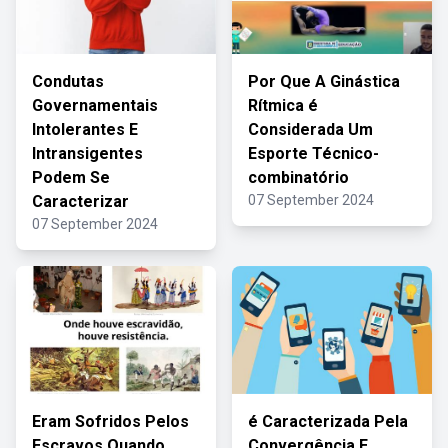
Condutas
Por Que A Ginástica
Governamentais
Rítmica é
Intolerantes E
Considerada Um
Intransigentes
Esporte Técnico-
Podem Se
combinatório
Caracterizar
07 September 2024
07 September 2024
Eram Sofridos Pelos
é Caracterizada Pela
Escravos Quando
Convergência E