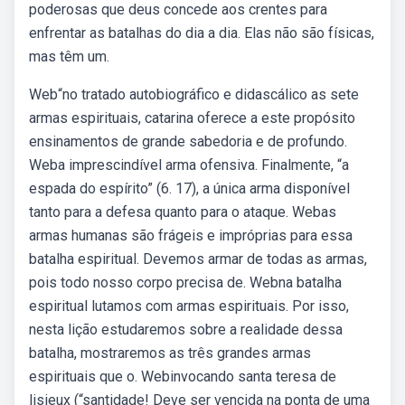
poderosas que deus concede aos crentes para
enfrentar as batalhas do dia a dia. Elas não são físicas,
mas têm um.
Web“no tratado autobiográfico e didascálico as sete
armas espirituais, catarina oferece a este propósito
ensinamentos de grande sabedoria e de profundo.
Weba imprescindível arma ofensiva. Finalmente, “a
espada do espírito” (6. 17), a única arma disponível
tanto para a defesa quanto para o ataque. Webas
armas humanas são frágeis e impróprias para essa
batalha espiritual. Devemos armar de todas as armas,
pois todo nosso corpo precisa de. Webna batalha
espiritual lutamos com armas espirituais. Por isso,
nesta lição estudaremos sobre a realidade dessa
batalha, mostraremos as três grandes armas
espirituais que o. Webinvocando santa teresa de
lisieux (“santidade! Deve ser vencida na ponta de uma