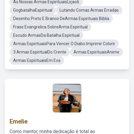
As Nossas Armas EspirituaisLiçao6
GogbatalhaEspiritual
Lutando Comas Armas Erradas
Desenho Preto E Branco DeArmas Espirituais Biblia
Frase Evangrelica SobreArma Espiritual
Escudo ArmasDa Batalha Espiritual
Armas EspirituaisPara Vencer O Diabo Imprimir Colorir
3 Armas EspiritualDo Crente
Armas EspirituaisAnime
Armas EspirituaisEm Eva
Emelie
Como mentor, minha dedicação é total ao