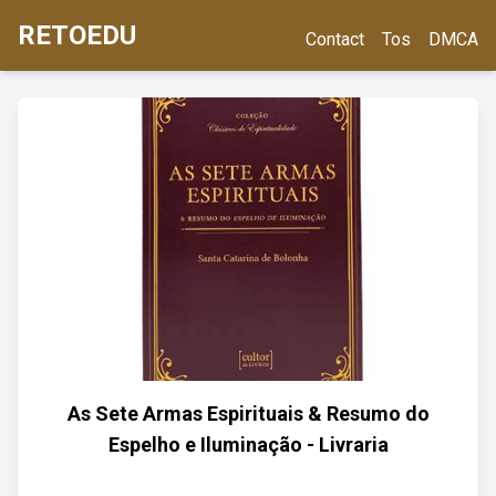
RETOEDU
Contact
Tos
DMCA
As Sete Armas Espirituais & Resumo do
Espelho e Iluminação - Livraria