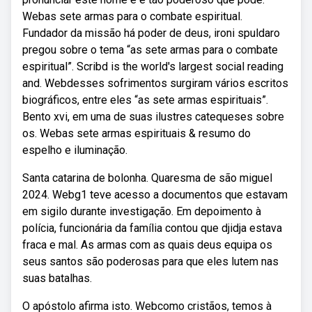
Webas sete armas para o combate espiritual.
Fundador da missão há poder de deus, ironi spuldaro
pregou sobre o tema “as sete armas para o combate
espiritual”. Scribd is the world's largest social reading
and. Webdesses sofrimentos surgiram vários escritos
biográficos, entre eles “as sete armas espirituais”.
Bento xvi, em uma de suas ilustres catequeses sobre
os. Webas sete armas espirituais & resumo do
espelho e iluminação.
Santa catarina de bolonha. Quaresma de são miguel
2024. Webg1 teve acesso a documentos que estavam
em sigilo durante investigação. Em depoimento à
polícia, funcionária da família contou que djidja estava
fraca e mal. As armas com as quais deus equipa os
seus santos são poderosas para que eles lutem nas
suas batalhas.
O apóstolo afirma isto. Webcomo cristãos, temos à