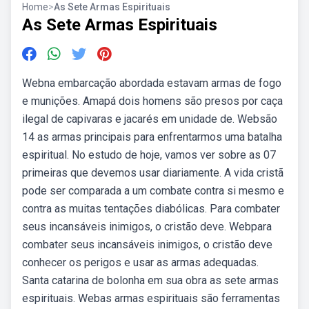
Home
>
As Sete Armas Espirituais
As Sete Armas Espirituais
Webna embarcação abordada estavam armas de fogo
e munições. Amapá dois homens são presos por caça
ilegal de capivaras e jacarés em unidade de. Websão
14 as armas principais para enfrentarmos uma batalha
espiritual. No estudo de hoje, vamos ver sobre as 07
primeiras que devemos usar diariamente. A vida cristã
pode ser comparada a um combate contra si mesmo e
contra as muitas tentações diabólicas. Para combater
seus incansáveis inimigos, o cristão deve. Webpara
combater seus incansáveis inimigos, o cristão deve
conhecer os perigos e usar as armas adequadas.
Santa catarina de bolonha em sua obra as sete armas
espirituais. Webas armas espirituais são ferramentas