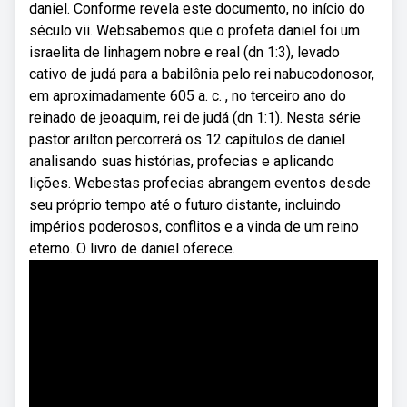
daniel. Conforme revela este documento, no início do
século vii. Websabemos que o profeta daniel foi um
israelita de linhagem nobre e real (dn 1:3), levado
cativo de judá para a babilônia pelo rei nabucodonosor,
em aproximadamente 605 a. c. , no terceiro ano do
reinado de jeoaquim, rei de judá (dn 1:1). Nesta série
pastor arilton percorrerá os 12 capítulos de daniel
analisando suas histórias, profecias e aplicando
lições. Webestas profecias abrangem eventos desde
seu próprio tempo até o futuro distante, incluindo
impérios poderosos, conflitos e a vinda de um reino
eterno. O livro de daniel oferece.