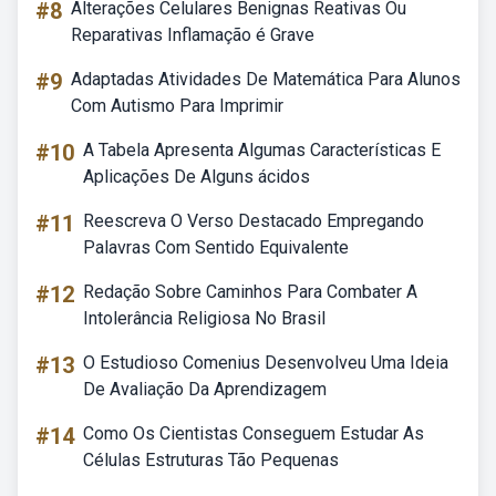
#8
Alterações Celulares Benignas Reativas Ou
Reparativas Inflamação é Grave
#9
Adaptadas Atividades De Matemática Para Alunos
Com Autismo Para Imprimir
#10
A Tabela Apresenta Algumas Características E
Aplicações De Alguns ácidos
#11
Reescreva O Verso Destacado Empregando
Palavras Com Sentido Equivalente
#12
Redação Sobre Caminhos Para Combater A
Intolerância Religiosa No Brasil
#13
O Estudioso Comenius Desenvolveu Uma Ideia
De Avaliação Da Aprendizagem
#14
Como Os Cientistas Conseguem Estudar As
Células Estruturas Tão Pequenas