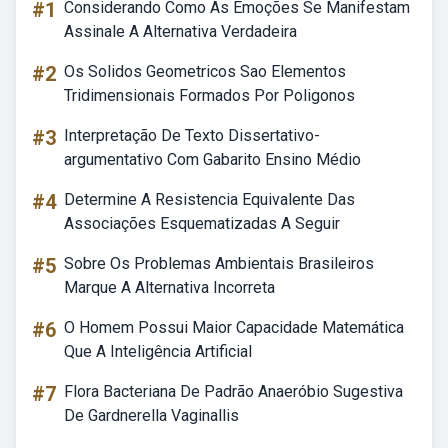
#1
Considerando Como As Emoções Se Manifestam
Assinale A Alternativa Verdadeira
#2
Os Solidos Geometricos Sao Elementos
Tridimensionais Formados Por Poligonos
#3
Interpretação De Texto Dissertativo-
argumentativo Com Gabarito Ensino Médio
#4
Determine A Resistencia Equivalente Das
Associações Esquematizadas A Seguir
#5
Sobre Os Problemas Ambientais Brasileiros
Marque A Alternativa Incorreta
#6
O Homem Possui Maior Capacidade Matemática
Que A Inteligência Artificial
#7
Flora Bacteriana De Padrão Anaeróbio Sugestiva
De Gardnerella Vaginallis