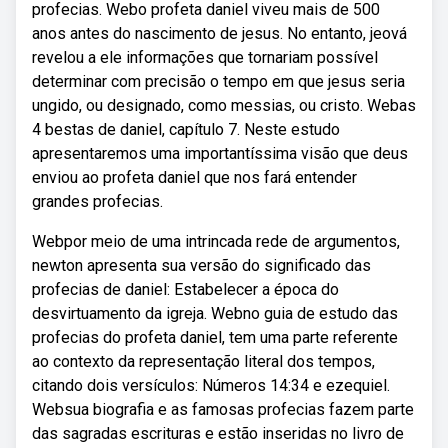
profecias. Webo profeta daniel viveu mais de 500
anos antes do nascimento de jesus. No entanto, jeová
revelou a ele informações que tornariam possível
determinar com precisão o tempo em que jesus seria
ungido, ou designado, como messias, ou cristo. Webas
4 bestas de daniel, capítulo 7. Neste estudo
apresentaremos uma importantíssima visão que deus
enviou ao profeta daniel que nos fará entender
grandes profecias.
Webpor meio de uma intrincada rede de argumentos,
newton apresenta sua versão do significado das
profecias de daniel: Estabelecer a época do
desvirtuamento da igreja. Webno guia de estudo das
profecias do profeta daniel, tem uma parte referente
ao contexto da representação literal dos tempos,
citando dois versículos: Números 14:34 e ezequiel.
Websua biografia e as famosas profecias fazem parte
das sagradas escrituras e estão inseridas no livro de