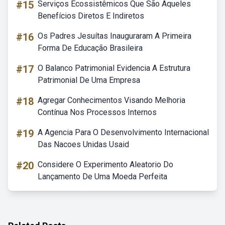
#15
Serviços Ecossistêmicos Que São Aqueles
Benefícios Diretos E Indiretos
#16
Os Padres Jesuítas Inauguraram A Primeira
Forma De Educação Brasileira
#17
O Balanco Patrimonial Evidencia A Estrutura
Patrimonial De Uma Empresa
#18
Agregar Conhecimentos Visando Melhoria
Contínua Nos Processos Internos
#19
A Agencia Para O Desenvolvimento Internacional
Das Nacoes Unidas Usaid
#20
Considere O Experimento Aleatorio Do
Lançamento De Uma Moeda Perfeita