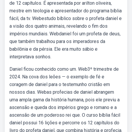
de 12 capítulos. É apresentada por arilton oliveira,
mestre em teologia e apresentador do programa bíblia
fácil, da tv. Webestudo bíblico sobre o profeta daniel e
a visão dos quatro animais, revelando o fim dos
impérios mundiais. Webdaniel foi um profeta de deus,
que também trabalhou para os imperadores da
babilônia e da pérsia. Ele era muito sábio e
interpretava sonhos.
Daniel ficou conhecido como um. Web3º trimestre de
2024. Na cova dos leões — o exemplo de fé e
coragem de daniel para o testemunho cristão em
nossos dias. Webas profecias de daniel abrangem
uma ampla gama da história humana, pois ele previu a
ascensão e queda dos impérios grego e romano e a
ascensão de um poderoso rei que. O curso bíblia fácil
daniel possui 16 lições e percorre os 12 capítulos do
livro do profeta daniel, que combina história e profecia.