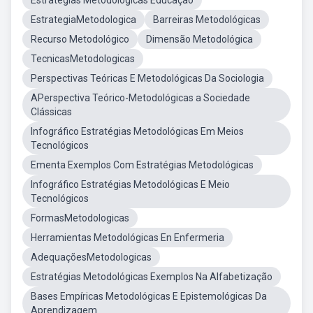
Estratégias Metodológicas Educação
EstrategiaMetodologica
Barreiras Metodológicas
Recurso Metodológico
Dimensão Metodológica
TecnicasMetodologicas
Perspectivas Teóricas E Metodológicas Da Sociologia
APerspectiva Teórico-Metodológicas a Sociedade
Clássicas
Infográfico Estratégias Metodológicas Em Meios
Tecnológicos
Ementa Exemplos Com Estratégias Metodológicas
Infográfico Estratégias Metodológicas E Meio
Tecnológicos
FormasMetodologicas
Herramientas Metodológicas En Enfermeria
AdequaçõesMetodologicas
Estratégias Metodológicas Exemplos Na Alfabetização
Bases Empíricas Metodológicas E Epistemológicas Da
Aprendizagem