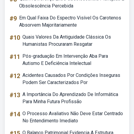
Obsolescência Percebida
#9
Em Qual Faixa Do Espectro Visível Os Carotenos
Absorvem Majoritariamente
#10
Quais Valores Da Antiguidade Clássica Os
Humanistas Procuraram Resgatar
#11
Pós-graduação Em Intervenção Aba Para
Autismo E Deficiência Intelectual
#12
Acidentes Causados Por Condições Inseguras
Podem Ser Caracterizados Por
#13
A Importância Do Aprendizado De Informática
Para Minha Futura Profissão
#14
O Processo Avaliativo Não Deve Estar Centrado
No Entendimento Imediato
#15
O Balanco Patrimonial Evidencia A Estrutura