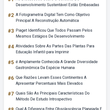
Desenvolvimento Sustentável Estão Embasadas
#2
A Fotogrametria Digital Tem Como Objetivo
Principal A Reconstrução Automática
#3
Piaget Identificou Que Todos Passam Pelos
Mesmos Estágios De Desenvolvimento
#4
Atividades Sobre As Partes Das Plantas Para
Educação Infantil-para Imprimir
#5
é Amplamente Conhecida A Grande Diversidade
Gastronômica Da Espécie Humana
#6
Que Razões Levam Esses Continentes A
Apresentar Percentuais Mais Elevados
#7
Quais São As Principais Características Do
Método De Estudo Introspectivo
#8
Qual A Diferença Entre Obsolescência Planejada E