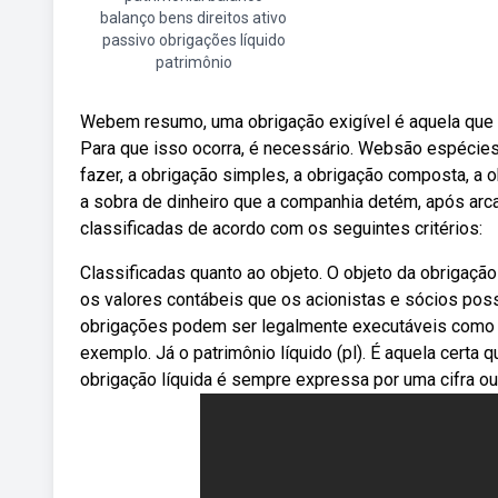
balanço bens direitos ativo
passivo obrigações líquido
patrimônio
Webem resumo, uma obrigação exigível é aquela que p
Para que isso ocorra, é necessário. Websão espécies 
fazer, a obrigação simples, a obrigação composta, a 
a sobra de dinheiro que a companhia detém, após ar
classificadas de acordo com os seguintes critérios:
Classificadas quanto ao objeto. O objeto da obrigaçã
os valores contábeis que os acionistas e sócios po
obrigações podem ser legalmente executáveis como co
exemplo. Já o patrimônio líquido (pl). É aquela certa 
obrigação líquida é sempre expressa por uma cifra ou