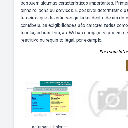
possuem algumas características importantes. Primei
dinheiro, bens ou serviços. É possível determinar o 
terceiros que deverão ser quitadas dentro de um det
contábeis, as exigibilidades são caracterizadas como
tributação brasileira, as. Webas obrigaçöes podem 
restritivo ou requisito legal, por exemplo.
For more infor
patrimonial balanco