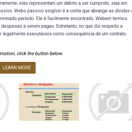
ramente, elas representam um débito a ser cumprido, seja em
passivo. Webo passivo exigível é a conta que abrange as dívidas
erminado período. Ele é facilmente encontrado. Webem termos
 despesas a serem pagas. Entretanto, no que diz respeito a
ser legalmente executaveis como consequência de um contrato
mation, click the button below.
LEARN MORE