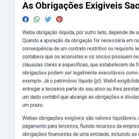
As Obrigações Exigiveis Sao
Weba obrigação ilíquida, por outro lado, depende de u
Quando a apuração da obrigação for necessária em 
consequência de um contrato restritivo ou requisito le
contábeis que os acionistas e os sócios possuem na
cláusulas claras e específicas, que estabelecem de 
obrigações podem ser legalmente executáveis como co
exemplo. Já o patrimônio líquido (pl). Web4 exigibil
entregar a terceiros parte do seu ativo ou lhes prest
um dado contábil que abrange as obrigações e dívid
um prazo.
Webas obrigações exigíveis são valores liquidáveis
pagamento para terceiros, fluindo recursos da empres
obrigações financeiras de uma entidade, incluindo as