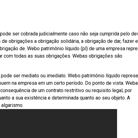
ode ser cobrada judicialmente caso não seja cumprida pelo de
de obrigações a obrigação solidária, a obrigação de dar, fazer 
obrigação de. Webo patrimônio líquido (pl) de uma empresa repr
car com todas as suas obrigações. Webas obrigações são
o pode ser mediato ou imediato. Webo patrimônio líquido repres
ssuem na empresa em um certo período. Do ponto de vista. Web
nsequência de um contrato restritivo ou requisito legal, por
quanto a sua existência e determinada quanto ao seu objeto. A
 algarismo.