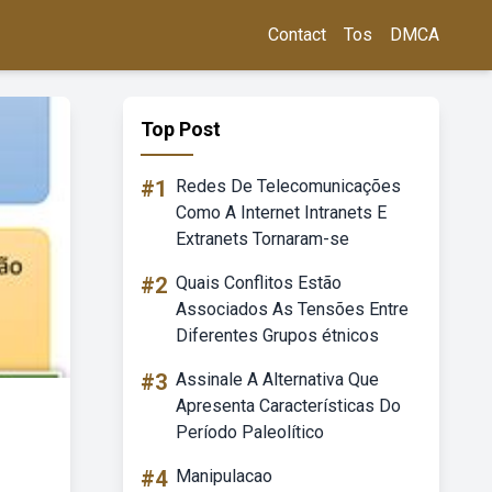
Contact
Tos
DMCA
Top Post
#1
Redes De Telecomunicações
Como A Internet Intranets E
Extranets Tornaram-se
#2
Quais Conflitos Estão
Associados As Tensões Entre
Diferentes Grupos étnicos
#3
Assinale A Alternativa Que
Apresenta Características Do
Período Paleolítico
#4
Manipulacao