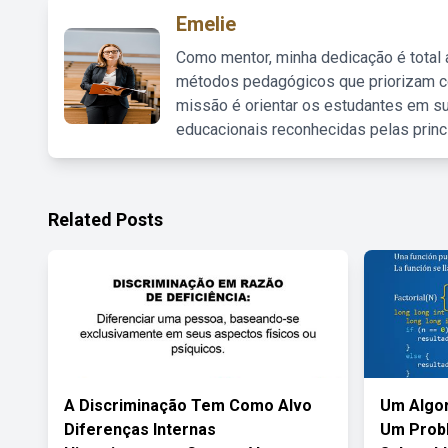
Emelie
Como mentor, minha dedicação é total
métodos pedagógicos que priorizam co
missão é orientar os estudantes em su
educacionais reconhecidas pelas princ
Related Posts
A Discriminação Tem Como Alvo
Um Algor
Diferenças Internas
Um Probl