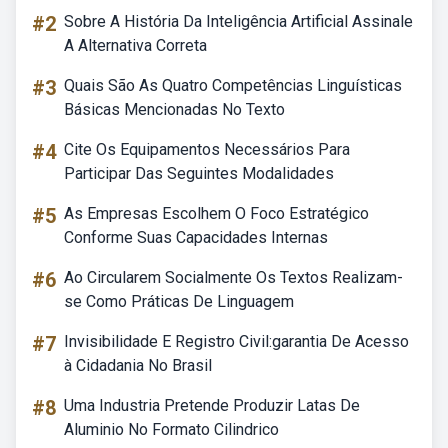
#2
Sobre A História Da Inteligência Artificial Assinale
A Alternativa Correta
#3
Quais São As Quatro Competências Linguísticas
Básicas Mencionadas No Texto
#4
Cite Os Equipamentos Necessários Para
Participar Das Seguintes Modalidades
#5
As Empresas Escolhem O Foco Estratégico
Conforme Suas Capacidades Internas
#6
Ao Circularem Socialmente Os Textos Realizam-
se Como Práticas De Linguagem
#7
Invisibilidade E Registro Civil:garantia De Acesso
à Cidadania No Brasil
#8
Uma Industria Pretende Produzir Latas De
Aluminio No Formato Cilindrico