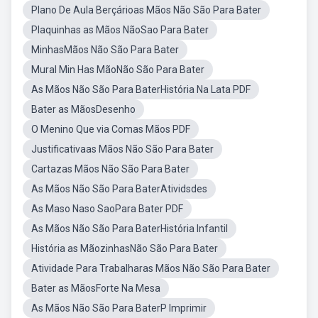
Plano De Aula Berçárioas Mãos Não São Para Bater
Plaquinhas as Mãos NãoSao Para Bater
MinhasMãos Não São Para Bater
Mural Min Has MãoNão São Para Bater
As Mãos Não São Para BaterHistória Na Lata PDF
Bater as MãosDesenho
O Menino Que via Comas Mãos PDF
Justificativaas Mãos Não São Para Bater
Cartazas Mãos Não São Para Bater
As Mãos Não São Para BaterAtividsdes
As Maso Naso SaoPara Bater PDF
As Mãos Não São Para BaterHistória Infantil
História as MãozinhasNão São Para Bater
Atividade Para Trabalharas Mãos Não São Para Bater
Bater as MãosForte Na Mesa
As Mãos Não São Para BaterP Imprimir