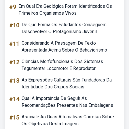
#9
Em Qual Era Geológica Foram Identificados Os
Primeiros Organismos Vivos
#10
De Que Forma Os Estudantes Conseguem
Desenvolver O Protagonismo Juvenil
#11
Considerando A Passagem De Texto
Apresentada Acima Sobre O Behaviorismo
#12
Ciências Morfofuncionais Dos Sistemas
Tegumentar Locomotor E Reprodutor
#13
As Expressões Culturais São Fundadoras Da
Identidade Dos Grupos Sociais
#14
Qual A Importância De Seguir As
Recomendações Presentes Nas Embalagens
#15
Assinale As Duas Alternativas Corretas Sobre
Os Objetivos Desta Imagem.