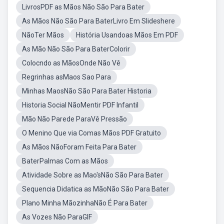
LivrosPDF as Mãos Não São Para Bater
As Mãos Não São Para BaterLivro Em Slideshere
NãoTer Mãos
História Usandoas Mãos Em PDF
As Mão Não São Para BaterColorir
Colocndo as MãosOnde Não Vê
Regrinhas asMaos Sao Para
Minhas MaosNão São Para Bater Historia
Historia Social NãoMentir PDF Infantil
Mão Não Parede ParaVê Pressão
O Menino Que via Comas Mãos PDF Gratuito
As Mãos NãoForam Feita Para Bater
BaterPalmas Com as Mãos
Atividade Sobre as Mao'sNão São Para Bater
Sequencia Didatica as MãoNão São Para Bater
Plano Minha MãozinhaNão É Para Bater
As Vozes Não ParaGIF