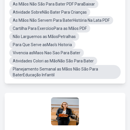
As Mãos Não São Para Bater PDF ParaBaixar
Atividade SobreNão Bater Para Crianças
As Mãos Não Servem Para BaterHistória Na Lata PDF
Cartilha Para ExercícioPara as Mãos PDF
Não Larguemos as MãosPetralhas
Para Que Serve asMao's Historia
Vivencia asMaos Nao Sao Para Bater
Atividades Colori as MãoNão São Para Bater
Planejamento Semanal as Mãos Não São Para
BaterEducação Infantil