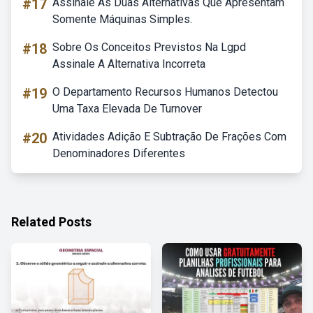
#17
Assinale As Duas Alternativas Que Apresentam
Somente Máquinas Simples.
#18
Sobre Os Conceitos Previstos Na Lgpd
Assinale A Alternativa Incorreta
#19
O Departamento Recursos Humanos Detectou
Uma Taxa Elevada De Turnover
#20
Atividades Adição E Subtração De Frações Com
Denominadores Diferentes
Related Posts