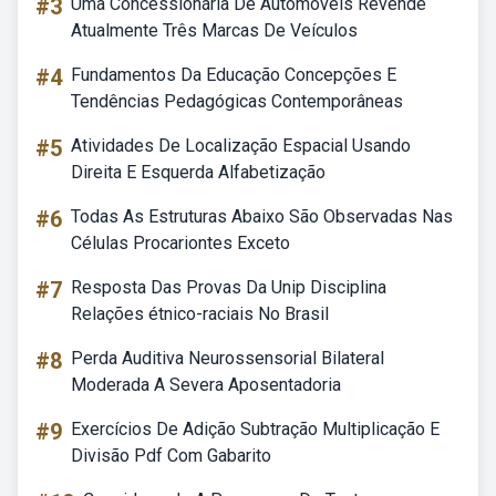
#3
Uma Concessionária De Automóveis Revende
Atualmente Três Marcas De Veículos
#4
Fundamentos Da Educação Concepções E
Tendências Pedagógicas Contemporâneas
#5
Atividades De Localização Espacial Usando
Direita E Esquerda Alfabetização
#6
Todas As Estruturas Abaixo São Observadas Nas
Células Procariontes Exceto
#7
Resposta Das Provas Da Unip Disciplina
Relações étnico-raciais No Brasil
#8
Perda Auditiva Neurossensorial Bilateral
Moderada A Severa Aposentadoria
#9
Exercícios De Adição Subtração Multiplicação E
Divisão Pdf Com Gabarito