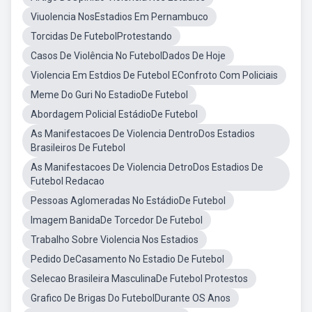
Viuolencia NosEstadios Em Pernambuco
Torcidas De FutebolProtestando
Casos De Violência No FutebolDados De Hoje
Violencia Em Estdios De Futebol EConfroto Com Policiais
Meme Do Guri No EstadioDe Futebol
Abordagem Policial EstádioDe Futebol
As Manifestacoes De Violencia DentroDos Estadios
Brasileiros De Futebol
As Manifestacoes De Violencia DetroDos Estadios De
Futebol Redacao
Pessoas Aglomeradas No EstádioDe Futebol
Imagem BanidaDe Torcedor De Futebol
Trabalho Sobre Violencia Nos Estadios
Pedido DeCasamento No Estadio De Futebol
Selecao Brasileira MasculinaDe Futebol Protestos
Grafico De Brigas Do FutebolDurante OS Anos