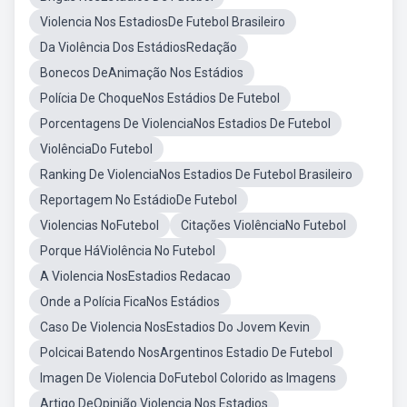
Violencia Nos EstadiosDe Futebol Brasileiro
Da Violência Dos EstádiosRedação
Bonecos DeAnimação Nos Estádios
Polícia De ChoqueNos Estádios De Futebol
Porcentagens De ViolenciaNos Estadios De Futebol
ViolênciaDo Futebol
Ranking De ViolenciaNos Estadios De Futebol Brasileiro
Reportagem No EstádioDe Futebol
Violencias NoFutebol
Citações ViolênciaNo Futebol
Porque HáViolência No Futebol
A Violencia NosEstadios Redacao
Onde a Polícia FicaNos Estádios
Caso De Violencia NosEstadios Do Jovem Kevin
Polcicai Batendo NosArgentinos Estadio De Futebol
Imagen De Violencia DoFutebol Colorido as Imagens
Artigo DeOpinião Violencia Nos Estadios