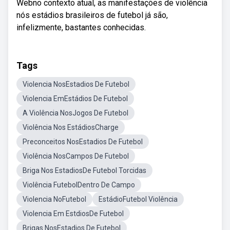
Webno contexto atual, as manifestações de violência
nós estádios brasileiros de futebol já são,
infelizmente, bastantes conhecidas.
Tags
Violencia NosEstadios De Futebol
Violencia EmEstádios De Futebol
A Violência NosJogos De Futebol
Violência Nos EstádiosCharge
Preconceitos NosEstadios De Futebol
Violência NosCampos De Futebol
Briga Nos EstadiosDe Futebol Torcidas
Violência FutebolDentro De Campo
Violencia NoFutebol
EstádioFutebol Violência
Violencia Em EstdiosDe Futebol
Brigas NosEstadios De Futebol