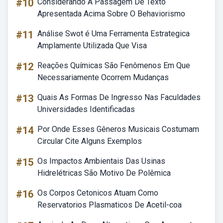
#10
Considerando A Passagem De Texto
Apresentada Acima Sobre O Behaviorismo
#11
Análise Swot é Uma Ferramenta Estrategica
Amplamente Utilizada Que Visa
#12
Reações Químicas São Fenômenos Em Que
Necessariamente Ocorrem Mudanças
#13
Quais As Formas De Ingresso Nas Faculdades
Universidades Identificadas
#14
Por Onde Esses Gêneros Musicais Costumam
Circular Cite Alguns Exemplos
#15
Os Impactos Ambientais Das Usinas
Hidrelétricas São Motivo De Polêmica
#16
Os Corpos Cetonicos Atuam Como
Reservatorios Plasmaticos De Acetil-coa