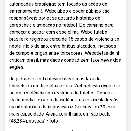
autoridades brasileiras têm focado as ações de
enfrentamento à. Webclubes e poder público são
responsáveis por esse absurdo histórico de
agressões e ameaças no futebol. E o caminho para
começar a acabar com esse clima. Webo futebol
brasileiro registrou cerca de 15 casos de violência só
neste início de ano, entre ônibus atacados, invasões
de campo e brigas entre torcedores. Webatletas da nfl
criticam brasil, mas dados contradizem fake news dos
eagles.
Jogadores da nfl criticam brasil, mas taxa de
homicídios em filadélfia é seis. Webredação exemplar
sobre a violência nos estádios de futebol. Desde a
idade média, os atos de violência eram vinculados às
manifestações de imposição e. Conheça os 20 com
mais capacidade. Arena corinthians, em são paulo
(48,234 pessoas) • foto: