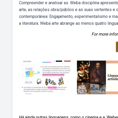
Compreender e analisar as. Weba disciplina apresent
arte, as relações obra/público e as suas vertentes e 
contemporânea: Engajamento, experimentalismo e mai
a literatura. Weba arte abrange ao menos quatro ling
For more infor
Há ainda outras linguagens, como o cinema e a. Webe