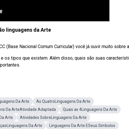
ão linguagens da Arte
CC (Base Nacional Comum Curricular) você já ouvir muito sobre as
 e os tipos que existem. Além disso, quais são suas característ
portantes.
guagens Da Arte
As QuatroLinguagens Da Arte
ns Da ArteAtividade Adaptada
Quais as 4Linguagens Da Arte
Da Arte
Atividades SobreLinguagens Da Arte
çaoLinguagens Da Arte
Linguagens Da Arte ESeus Simbolos