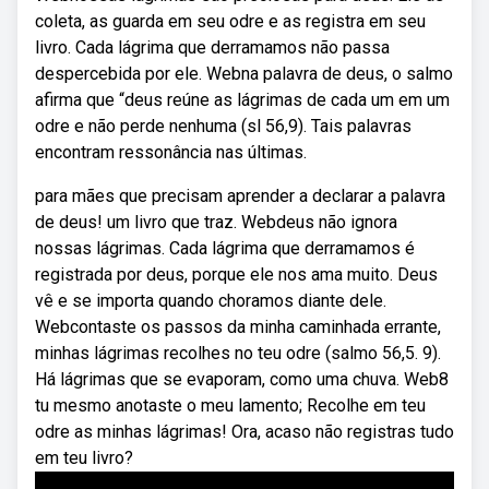
coleta, as guarda em seu odre e as registra em seu
livro. Cada lágrima que derramamos não passa
despercebida por ele. Webna palavra de deus, o salmo
afirma que “deus reúne as lágrimas de cada um em um
odre e não perde nenhuma (sl 56,9). Tais palavras
encontram ressonância nas últimas.
️para mães que precisam aprender a declarar a palavra
de deus! ️um livro que traz. Webdeus não ignora
nossas lágrimas. Cada lágrima que derramamos é
registrada por deus, porque ele nos ama muito. Deus
vê e se importa quando choramos diante dele.
Webcontaste os passos da minha caminhada errante,
minhas lágrimas recolhes no teu odre (salmo 56,5. 9).
Há lágrimas que se evaporam, como uma chuva. Web8
tu mesmo anotaste o meu lamento; Recolhe em teu
odre as minhas lágrimas! Ora, acaso não registras tudo
em teu livro?