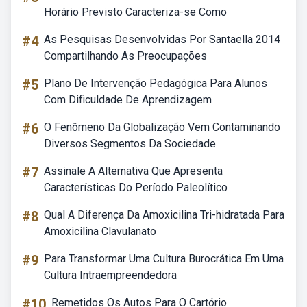
Horário Previsto Caracteriza-se Como
#4
As Pesquisas Desenvolvidas Por Santaella 2014
Compartilhando As Preocupações
#5
Plano De Intervenção Pedagógica Para Alunos
Com Dificuldade De Aprendizagem
#6
O Fenômeno Da Globalização Vem Contaminando
Diversos Segmentos Da Sociedade
#7
Assinale A Alternativa Que Apresenta
Características Do Período Paleolítico
#8
Qual A Diferença Da Amoxicilina Tri-hidratada Para
Amoxicilina Clavulanato
#9
Para Transformar Uma Cultura Burocrática Em Uma
Cultura Intraempreendedora
#10
Remetidos Os Autos Para O Cartório