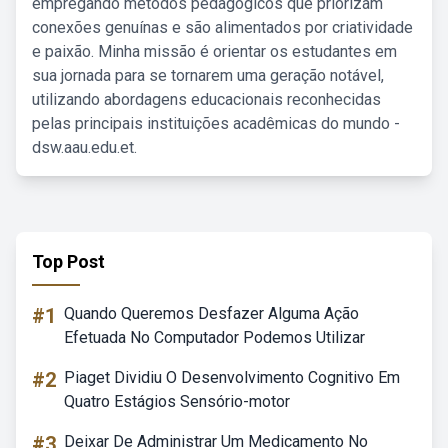
empregando métodos pedagógicos que priorizam
conexões genuínas e são alimentados por criatividade
e paixão. Minha missão é orientar os estudantes em
sua jornada para se tornarem uma geração notável,
utilizando abordagens educacionais reconhecidas
pelas principais instituições acadêmicas do mundo -
dsw.aau.edu.et.
Top Post
#1
Quando Queremos Desfazer Alguma Ação
Efetuada No Computador Podemos Utilizar
#2
Piaget Dividiu O Desenvolvimento Cognitivo Em
Quatro Estágios Sensório-motor
#3
Deixar De Administrar Um Medicamento No