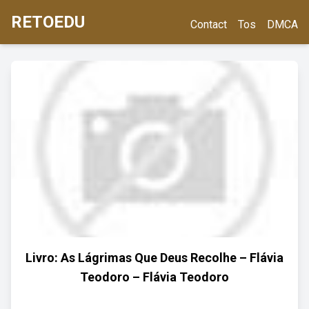
RETOEDU
Contact
Tos
DMCA
Livro: As Lágrimas Que Deus Recolhe – Flávia
Teodoro – Flávia Teodoro