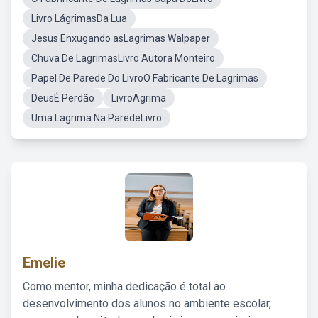
Livro LágrimasDa Lua
Jesus Enxugando asLagrimas Walpaper
Chuva De LagrimasLivro Autora Monteiro
Papel De Parede Do LivroO Fabricante De Lagrimas
DeusÉ Perdão
LivroAgrima
Uma Lagrima Na ParedeLivro
Emelie
Como mentor, minha dedicação é total ao
desenvolvimento dos alunos no ambiente escolar,