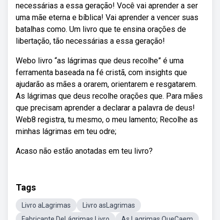
necessárias a essa geração! Você vai aprender a ser
uma mãe eterna e bíblica! Vai aprender a vencer suas
batalhas como. Um livro que te ensina orações de
libertação, tão necessárias a essa geração!
Webo livro “as lágrimas que deus recolhe” é uma
ferramenta baseada na fé cristã, com insights que
ajudarão as mães a orarem, orientarem e resgatarem.
As lágrimas que deus recolhe orações que. Para mães
que precisam aprender a declarar a palavra de deus!
Web8 registra, tu mesmo, o meu lamento; Recolhe as
minhas lágrimas em teu odre;
Acaso não estão anotadas em teu livro?
Tags
Livro aLagrimas
Livro asLagrimas
Fabricante DeLágrimas Livro
As Lagrimas QueCaem