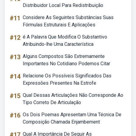
Distribuidor Local Para Redistribuição
#11
Considere As Seguintes Substâncias Suas
Fórmulas Estruturais E Aplicações
#12
é A Palavra Que Modifica O Substantivo
Atribuindo-lhe Uma Característica
#13
Alguns Compostos São Extremamente
Importantes No Cotidiano Podemos Citar
#14
Relacione Os Possíveis Significados Das
Expressões Presentes Na Estrofe
#15
Qual Dessas Articulações Não Corresponde Ao
Tipo Correto De Articulação
#16
Os Dois Poemas Apresentam Uma Técnica De
Composição Chamada Enjambement
#17
Qual A Importância De Seguir As