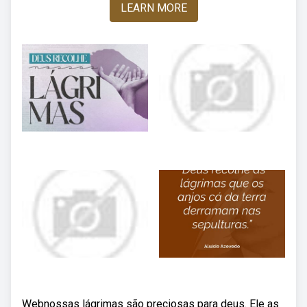
LEARN MORE
Webnossas lágrimas são preciosas para deus. Ele as