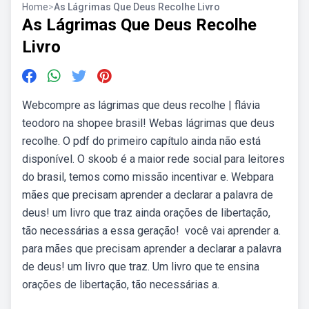
Home
>
As Lágrimas Que Deus Recolhe Livro
As Lágrimas Que Deus Recolhe
Livro
Webcompre as lágrimas que deus recolhe | flávia
teodoro na shopee brasil! Webas lágrimas que deus
recolhe. O pdf do primeiro capítulo ainda não está
disponível. O skoob é a maior rede social para leitores
do brasil, temos como missão incentivar e. Web️para
mães que precisam aprender a declarar a palavra de
deus! ️um livro que traz ainda orações de libertação,
tão necessárias a essa geração! ️ você vai aprender a.
️para mães que precisam aprender a declarar a palavra
de deus! ️um livro que traz. Um livro que te ensina
orações de libertação, tão necessárias a.