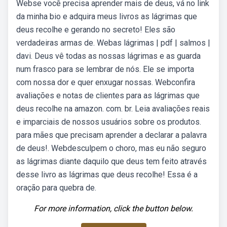
Webse você precisa aprender mais de deus, vá no link
da minha bio e adquira meus livros as lágrimas que
deus recolhe e gerando no secreto! Eles são
verdadeiras armas de. Webas lágrimas | pdf | salmos |
davi. Deus vê todas as nossas lágrimas e as guarda
num frasco para se lembrar de nós. Ele se importa
com nossa dor e quer enxugar nossas. Webconfira
avaliações e notas de clientes para as lágrimas que
deus recolhe na amazon. com. br. Leia avaliações reais
e imparciais de nossos usuários sobre os produtos.
️para mães que precisam aprender a declarar a palavra
de deus!. Webdesculpem o choro, mas eu não seguro
as lágrimas diante daquilo que deus tem feito através
desse livro as lágrimas que deus recolhe! Essa é a
oração para quebra de.
For more information, click the button below.