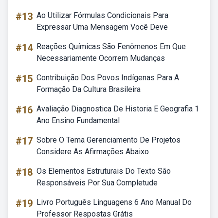
#13
Ao Utilizar Fórmulas Condicionais Para
Expressar Uma Mensagem Você Deve
#14
Reações Químicas São Fenômenos Em Que
Necessariamente Ocorrem Mudanças
#15
Contribuição Dos Povos Indígenas Para A
Formação Da Cultura Brasileira
#16
Avaliação Diagnostica De Historia E Geografia 1
Ano Ensino Fundamental
#17
Sobre O Tema Gerenciamento De Projetos
Considere As Afirmações Abaixo
#18
Os Elementos Estruturais Do Texto São
Responsáveis Por Sua Completude
#19
Livro Português Linguagens 6 Ano Manual Do
Professor Respostas Grátis