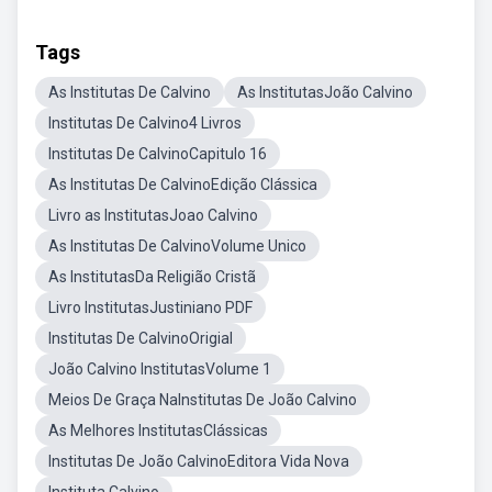
Tags
As Institutas De Calvino
As InstitutasJoão Calvino
Institutas De Calvino4 Livros
Institutas De CalvinoCapitulo 16
As Institutas De CalvinoEdição Clássica
Livro as InstitutasJoao Calvino
As Institutas De CalvinoVolume Unico
As InstitutasDa Religião Cristã
Livro InstitutasJustiniano PDF
Institutas De CalvinoOrigial
João Calvino InstitutasVolume 1
Meios De Graça NaInstitutas De João Calvino
As Melhores InstitutasClássicas
Institutas De João CalvinoEditora Vida Nova