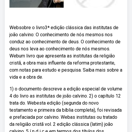
Websobre o livro3ª edição clássica das institutas de
joão calvino: O conhecimento de nós mesmos nos
conduz ao conhecimento de deus. O conhecimento de
deus nos leva ao conhecimento de nós mesmos.
Webum livro que apresenta as institutas da religião
cristã, a obra mais influente da reforma protestante,
com notas para estudo e pesquisa. Saiba mais sobre a
vida e a obra de.
1) o documento descreve a edição especial de volume
4 do livro as institutas de joão calvino. 2) o capítulo 12
trata do. Webesta edição (segunda do novo
testamento e primeira da bíblia completa), foi revisada
e prefaciada por calvino. Webas institutas ou tratado
da religião cristã vol. 2 edição clássica (latim) joão
calvino. 5 í n d i c e em termos dos títulos dos