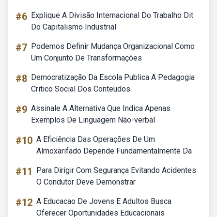
#6
Explique A Divisão Internacional Do Trabalho Dit
Do Capitalismo Industrial
#7
Podemos Definir Mudança Organizacional Como
Um Conjunto De Transformações
#8
Democratização Da Escola Publica A Pedagogia
Critico Social Dos Conteudos
#9
Assinale A Alternativa Que Indica Apenas
Exemplos De Linguagem Não-verbal
#10
A Eficiência Das Operações De Um
Almoxarifado Depende Fundamentalmente Da
#11
Para Dirigir Com Segurança Evitando Acidentes
O Condutor Deve Demonstrar
#12
A Educacao De Jovens E Adultos Busca
Oferecer Oportunidades Educacionais