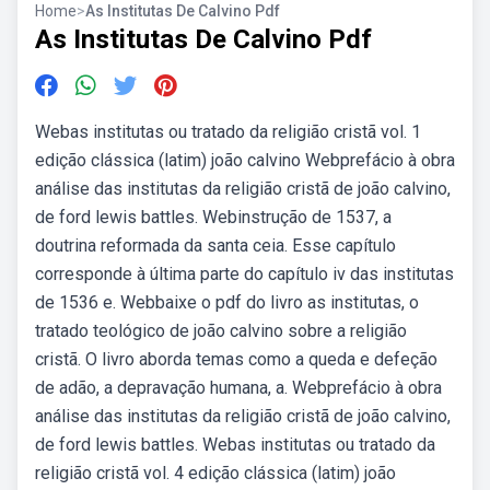
Home
>
As Institutas De Calvino Pdf
As Institutas De Calvino Pdf
Webas institutas ou tratado da religião cristã vol. 1
edição clássica (latim) joão calvino Webprefácio à obra
análise das institutas da religião cristã de joão calvino,
de ford lewis battles. Webinstrução de 1537, a
doutrina reformada da santa ceia. Esse capítulo
corresponde à última parte do capítulo iv das institutas
de 1536 e. Webbaixe o pdf do livro as institutas, o
tratado teológico de joão calvino sobre a religião
cristã. O livro aborda temas como a queda e defeção
de adão, a depravação humana, a. Webprefácio à obra
análise das institutas da religião cristã de joão calvino,
de ford lewis battles. Webas institutas ou tratado da
religião cristã vol. 4 edição clássica (latim) joão