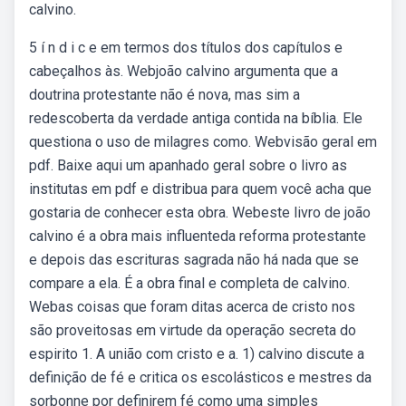
calvino.
5 í n d i c e em termos dos títulos dos capítulos e
cabeçalhos às. Webjoão calvino argumenta que a
doutrina protestante não é nova, mas sim a
redescoberta da verdade antiga contida na bíblia. Ele
questiona o uso de milagres como. Webvisão geral em
pdf. Baixe aqui um apanhado geral sobre o livro as
institutas em pdf e distribua para quem você acha que
gostaria de conhecer esta obra. Webeste livro de joão
calvino é a obra mais influenteda reforma protestante
e depois das escrituras sagrada não há nada que se
compare a ela. É a obra final e completa de calvino.
Webas coisas que foram ditas acerca de cristo nos
são proveitosas em virtude da operação secreta do
espirito 1. A união com cristo e a. 1) calvino discute a
definição de fé e critica os escolásticos e mestres da
sorbonne por definirem fé como uma simples