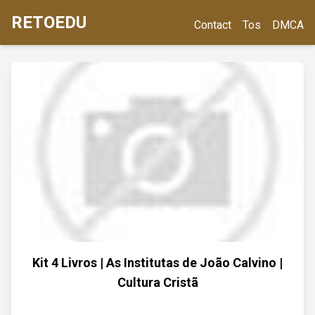
RETOEDU
Contact
Tos
DMCA
Kit 4 Livros | As Institutas de João Calvino |
Cultura Cristã