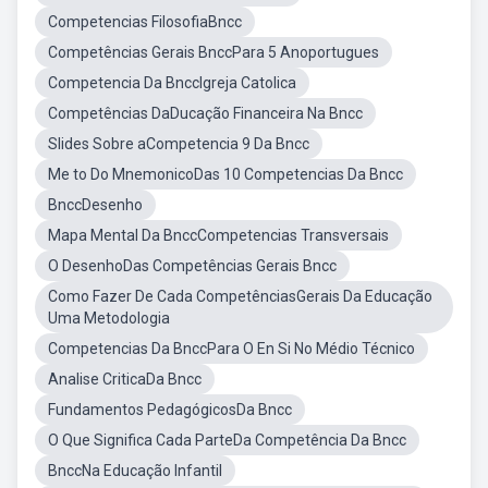
Competencias FilosofiaBncc
Competências Gerais BnccPara 5 Anoportugues
Competencia Da BnccIgreja Catolica
Competências DaDucação Financeira Na Bncc
Slides Sobre aCompetencia 9 Da Bncc
Me to Do MnemonicoDas 10 Competencias Da Bncc
BnccDesenho
Mapa Mental Da BnccCompetencias Transversais
O DesenhoDas Competências Gerais Bncc
Como Fazer De Cada CompetênciasGerais Da Educação
Uma Metodologia
Competencias Da BnccPara O En Si No Médio Técnico
Analise CriticaDa Bncc
Fundamentos PedagógicosDa Bncc
O Que Significa Cada ParteDa Competência Da Bncc
BnccNa Educação Infantil