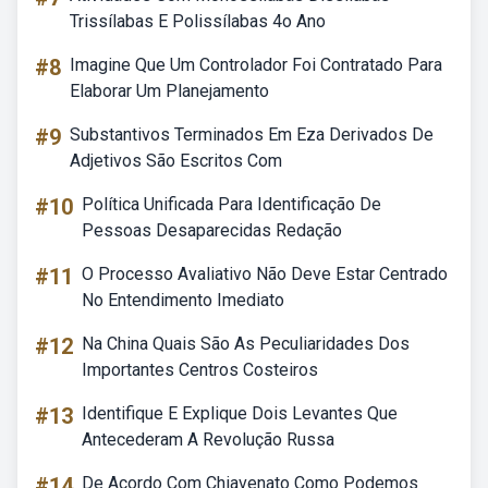
Trissílabas E Polissílabas 4o Ano
#8
Imagine Que Um Controlador Foi Contratado Para
Elaborar Um Planejamento
#9
Substantivos Terminados Em Eza Derivados De
Adjetivos São Escritos Com
#10
Política Unificada Para Identificação De
Pessoas Desaparecidas Redação
#11
O Processo Avaliativo Não Deve Estar Centrado
No Entendimento Imediato
#12
Na China Quais São As Peculiaridades Dos
Importantes Centros Costeiros
#13
Identifique E Explique Dois Levantes Que
Antecederam A Revolução Russa
#14
De Acordo Com Chiavenato Como Podemos