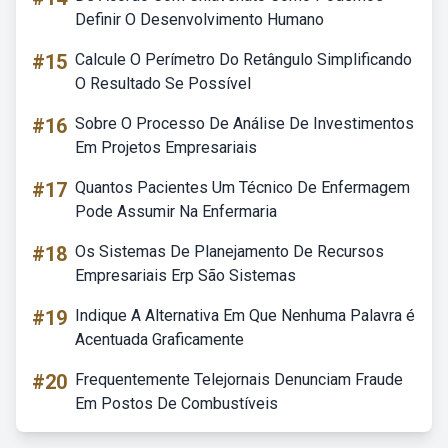
Definir O Desenvolvimento Humano
#15
Calcule O Perímetro Do Retângulo Simplificando
O Resultado Se Possível
#16
Sobre O Processo De Análise De Investimentos
Em Projetos Empresariais
#17
Quantos Pacientes Um Técnico De Enfermagem
Pode Assumir Na Enfermaria
#18
Os Sistemas De Planejamento De Recursos
Empresariais Erp São Sistemas
#19
Indique A Alternativa Em Que Nenhuma Palavra é
Acentuada Graficamente
#20
Frequentemente Telejornais Denunciam Fraude
Em Postos De Combustíveis