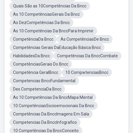
Quais São as 10Competências Da Bncc
As 10 CompetênciasGerais Da Bncc
As DezCompetências Da Bncc
As 10 Competências Da BnccPara Imprimir
CompetênciaDa Bncc
As CompetênciasDe Bncc
Competências Gerais DaEducação Básica Bncc
HabilidadesDa Bncc
Competências Da BnccCombate
CompetênciasGerais Do Bncc
Competência GeralBncc
10 CompwtenciasBncc
Competencias BnccFundamental
Des CompetenciaDa Bncc
As 10 Competências Da BnccMapa Mental
10 CompetênciasSocioemocionais Da Bncc
Competências Da BnccImagens Em Sala
Competencias Da BnccInfografico
10 Competências Da BnccConceito