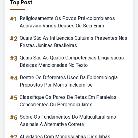
Top Post
#1
Religiosamente Os Povos Pré-colombianos
Adoravam Vários Deuses Ou Seja Eram
#2
Quais São As Influências Culturais Presentes Nas
Festas Juninas Brasileiras
#3
Quais São As Quatro Competências Linguísticas
Básicas Mencionadas No Texto
#4
Dentre Os Diferentes Usos Da Epidemiologia
Propostos Por Morris Incluem-se
#5
Classifique Os Pares De Retas Em Paralelas
Concorrentes Ou Perpendiculares
#6
Sobre Os Fundamentos Do Multiculturalismo
Assinale A Alternativa Correta
#7
Atividades Com Monossílabas Dissílabas