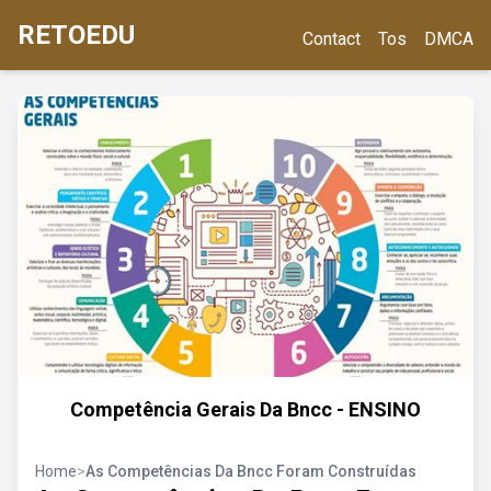
RETOEDU
Contact
Tos
DMCA
Competência Gerais Da Bncc - ENSINO
Home
>
As Competências Da Bncc Foram Construídas