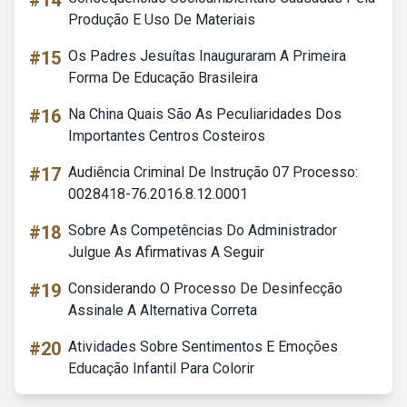
#14
Produção E Uso De Materiais
#15
Os Padres Jesuítas Inauguraram A Primeira
Forma De Educação Brasileira
#16
Na China Quais São As Peculiaridades Dos
Importantes Centros Costeiros
#17
Audiência Criminal De Instrução 07 Processo:
0028418-76.2016.8.12.0001
#18
Sobre As Competências Do Administrador
Julgue As Afirmativas A Seguir
#19
Considerando O Processo De Desinfecção
Assinale A Alternativa Correta
#20
Atividades Sobre Sentimentos E Emoções
Educação Infantil Para Colorir