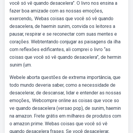
você só vê quando desacelera”. O livro nos ensina a
fazer boa amizade com as nossas emoções,
exercendo,. Webas coisas que você só vê quando
desacelera, de haemin sunim, convida os leitores a
pausar, respirar e se reconectar com suas mentes e
corações. Webtentando conjugar as paisagens da ilha
com reflexões edificantes, ali comprei o livro “as
coisas que você só vê quando desacelera”, de hermin
sunim (um.
Webele aborta questões de extrema importância, que
todo mundo deveria saber, como a necessidade de
desacelerar, de descansar, lidar e entender as nossas
emoções,. Webcompre online as coisas que voce so
ve quando desacelera (versao pop), de sunim, haemin
na amazon. Frete grátis em milhares de produtos com
o amazon prime. Webas coisas que você só vê
quando desacelera frases. Se você desacelerar,