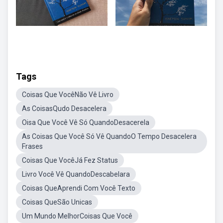
Tags
Coisas Que VocêNão Vê Livro
As CoisasQudo Desacelera
Oisa Que Você Vê Só QuandoDesacerela
As Coisas Que Você Só Vê QuandoO Tempo Desacelera
Frases
Coisas Que VocêJá Fez Status
Livro Você Vê QuandoDescabelara
Coisas QueAprendi Com Você Texto
Coisas QueSão Unicas
Um Mundo MelhorCoisas Que Você