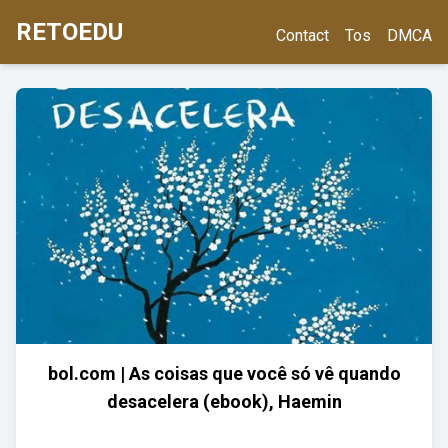
RETOEDU
Contact
Tos
DMCA
bol.com | As coisas que você só vê quando
desacelera (ebook), Haemin