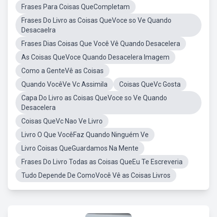
Frases Para Coisas QueCompletam
Frases Do Livro as Coisas QueVoce so Ve Quando
Desacaelra
Frases Dias Coisas Que Você Vê Quando Desacelera
As Coisas QueVoce Quando Desacelera Imagem
Como a GenteVê as Coisas
Quando VocêVe Vc Assimila
Coisas QueVc Gosta
Capa Do Livro as Coisas QueVoce so Ve Quando
Desacelera
Coisas QueVc Nao Ve Livro
Livro O Que VocêFaz Quando Ninguém Ve
Livro Coisas QueGuardamos Na Mente
Frases Do Livro Todas as Coisas QueEu Te Escreveria
Tudo Depende De ComoVocê Vê as Coisas Livros