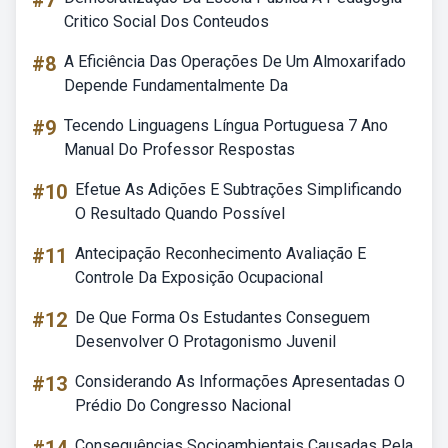
#7
Critico Social Dos Conteudos
#8
A Eficiência Das Operações De Um Almoxarifado
Depende Fundamentalmente Da
#9
Tecendo Linguagens Língua Portuguesa 7 Ano
Manual Do Professor Respostas
#10
Efetue As Adições E Subtrações Simplificando
O Resultado Quando Possível
#11
Antecipação Reconhecimento Avaliação E
Controle Da Exposição Ocupacional
#12
De Que Forma Os Estudantes Conseguem
Desenvolver O Protagonismo Juvenil
#13
Considerando As Informações Apresentadas O
Prédio Do Congresso Nacional
Consequências Socioambientais Causadas Pela