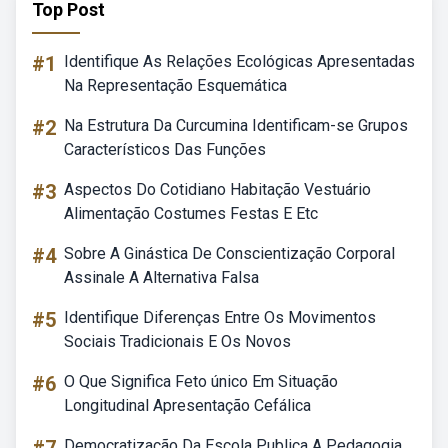
Top Post
#1
Identifique As Relações Ecológicas Apresentadas
Na Representação Esquemática
#2
Na Estrutura Da Curcumina Identificam-se Grupos
Característicos Das Funções
#3
Aspectos Do Cotidiano Habitação Vestuário
Alimentação Costumes Festas E Etc
#4
Sobre A Ginástica De Conscientização Corporal
Assinale A Alternativa Falsa
#5
Identifique Diferenças Entre Os Movimentos
Sociais Tradicionais E Os Novos
#6
O Que Significa Feto único Em Situação
Longitudinal Apresentação Cefálica
Democratização Da Escola Publica A Pedagogia