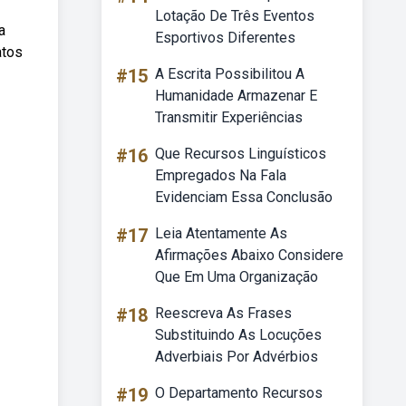
Lotação De Três Eventos
a
Esportivos Diferentes
atos
#15
A Escrita Possibilitou A
Humanidade Armazenar E
Transmitir Experiências
#16
Que Recursos Linguísticos
Empregados Na Fala
Evidenciam Essa Conclusão
#17
Leia Atentamente As
Afirmações Abaixo Considere
Que Em Uma Organização
#18
Reescreva As Frases
Substituindo As Locuções
Adverbiais Por Advérbios
#19
O Departamento Recursos