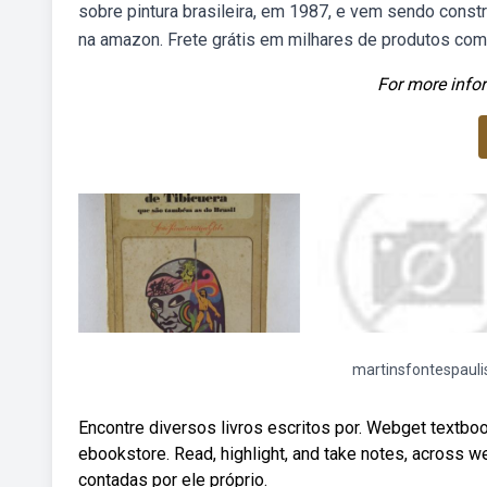
sobre pintura brasileira, em 1987, e vem sendo const
na amazon. Frete grátis em milhares de produtos co
For more infor
martinsfontespauli
Encontre diversos livros escritos por. Webget textboo
ebookstore. Read, highlight, and take notes, across w
contadas por ele próprio.