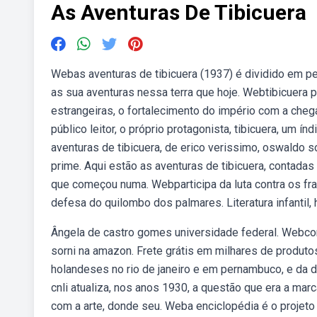
As Aventuras De Tibicuera
Webas aventuras de tibicuera (1937) é dividido em p
as sua aventuras nessa terra que hoje. Webtibicuera 
estrangeiras, o fortalecimento do império com a cheg
público leitor, o próprio protagonista, tibicuera, um 
aventuras de tibicuera, de erico verissimo, oswaldo 
prime. Aqui estão as aventuras de tibicuera, contadas
que começou numa. Webparticipa da luta contra os fr
defesa do quilombo dos palmares. Literatura infantil, hi
Ângela de castro gomes universidade federal. Webcomp
sorni na amazon. Frete grátis em milhares de produto
holandeses no rio de janeiro e em pernambuco, e da 
cnli atualiza, nos anos 1930, a questão que era a marca
com a arte, donde seu. Weba enciclopédia é o projeto