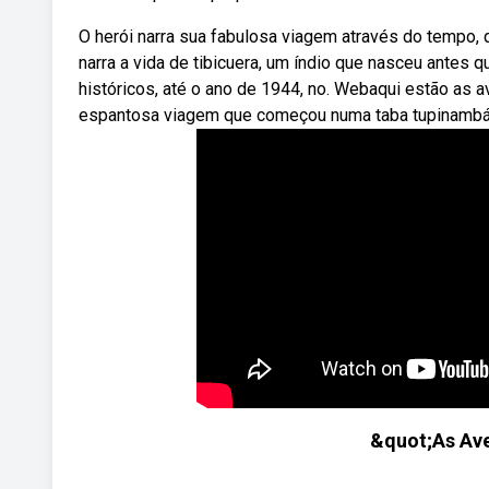
O herói narra sua fabulosa viagem através do tempo,
narra a vida de tibicuera, um índio que nasceu antes 
históricos, até o ano de 1944, no. Webaqui estão as av
espantosa viagem que começou numa taba tupinambá
&quot;As Ave