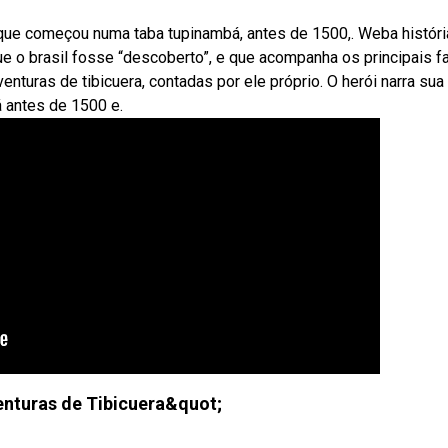
 que começou numa taba tupinambá, antes de 1500,. Weba históri
que o brasil fosse “descoberto”, e que acompanha os principais f
enturas de tibicuera, contadas por ele próprio. O herói narra sua
 antes de 1500 e.
nturas de Tibicuera&quot;