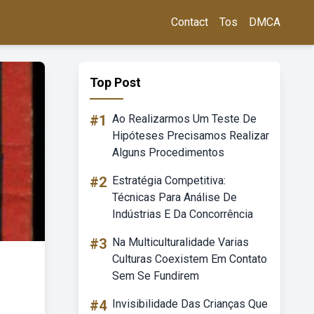
Contact
Tos
DMCA
Top Post
#1
Ao Realizarmos Um Teste De
Hipóteses Precisamos Realizar
Alguns Procedimentos
#2
Estratégia Competitiva:
Técnicas Para Análise De
Indústrias E Da Concorrência
#3
Na Multiculturalidade Varias
Culturas Coexistem Em Contato
Sem Se Fundirem
#4
Invisibilidade Das Crianças Que