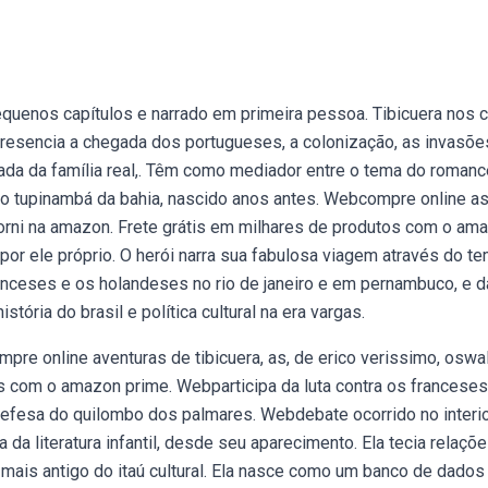
equenos capítulos e narrado em primeira pessoa. Tibicuera nos 
presencia a chegada dos portugueses, a colonização, as invasõe
ada da família real,. Têm como mediador entre o tema do romanc
índio tupinambá da bahia, nascido anos antes. Webcompre online a
sorni na amazon. Frete grátis em milhares de produtos com o am
 por ele próprio. O herói narra sua fabulosa viagem através do t
anceses e os holandeses no rio de janeiro e em pernambuco, e d
stória do brasil e política cultural na era vargas.
re online aventuras de tibicuera, as, de erico verissimo, oswa
s com o amazon prime. Webparticipa da luta contra os franceses
defesa do quilombo dos palmares. Webdebate ocorrido no interio
 da literatura infantil, desde seu aparecimento. Ela tecia relaçõ
 mais antigo do itaú cultural. Ela nasce como um banco de dados