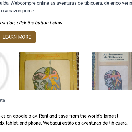
ruída. Webcompre online as aventuras de tibicuera, de erico ver
m o amazon prime.
mation, click the button below.
LEARN MORE
sta
ks on google play. Rent and save from the world's largest
eb, tablet, and phone. Webaqui estão as aventuras de tibicuera,