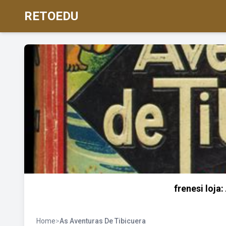
RETOEDU
frenesi loja
Home
>
As Aventuras De Tibicuera