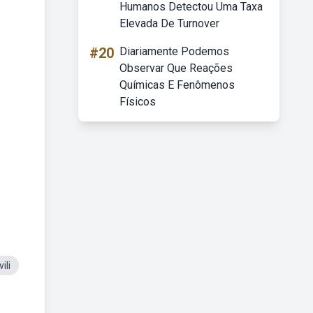
Humanos Detectou Uma Taxa
Elevada De Turnover
#20
Diariamente Podemos
Observar Que Reações
Químicas E Fenômenos
Físicos
ili