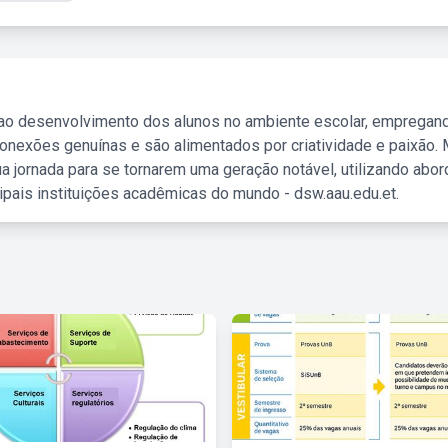
 ao desenvolvimento dos alunos no ambiente escolar, empregan
nexões genuínas e são alimentados por criatividade e paixão. 
a jornada para se tornarem uma geração notável, utilizando abo
ipais instituições acadêmicas do mundo - dsw.aau.edu.et.