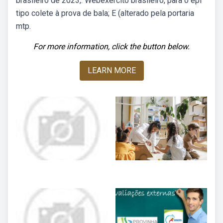
brasileiro de 2023,. Webexército brasileiro, para o epi
tipo colete à prova de bala; E (alterado pela portaria
mtp.
For more information, click the button below.
LEARN MORE