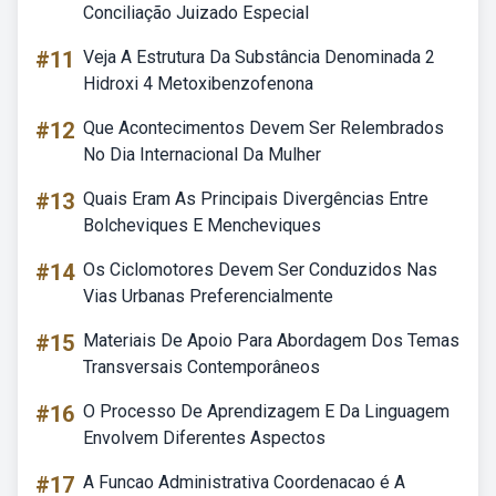
Conciliação Juizado Especial
#11
Veja A Estrutura Da Substância Denominada 2
Hidroxi 4 Metoxibenzofenona
#12
Que Acontecimentos Devem Ser Relembrados
No Dia Internacional Da Mulher
#13
Quais Eram As Principais Divergências Entre
Bolcheviques E Mencheviques
#14
Os Ciclomotores Devem Ser Conduzidos Nas
Vias Urbanas Preferencialmente
#15
Materiais De Apoio Para Abordagem Dos Temas
Transversais Contemporâneos
#16
O Processo De Aprendizagem E Da Linguagem
Envolvem Diferentes Aspectos
#17
A Funcao Administrativa Coordenacao é A