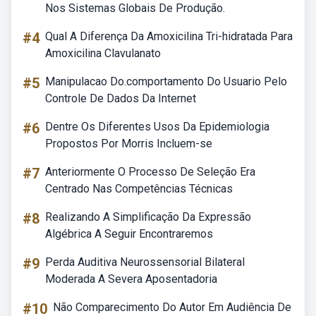
Nos Sistemas Globais De Produção.
#4
Qual A Diferença Da Amoxicilina Tri-hidratada Para
Amoxicilina Clavulanato
#5
Manipulacao Do.comportamento Do Usuario Pelo
Controle De Dados Da Internet
#6
Dentre Os Diferentes Usos Da Epidemiologia
Propostos Por Morris Incluem-se
#7
Anteriormente O Processo De Seleção Era
Centrado Nas Competências Técnicas
#8
Realizando A Simplificação Da Expressão
Algébrica A Seguir Encontraremos
#9
Perda Auditiva Neurossensorial Bilateral
Moderada A Severa Aposentadoria
#10
Não Comparecimento Do Autor Em Audiência De