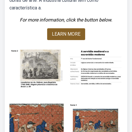
obras de arte. A indústria cultural tem como
característica a.
For more information, click the button below.
LEARN MORE