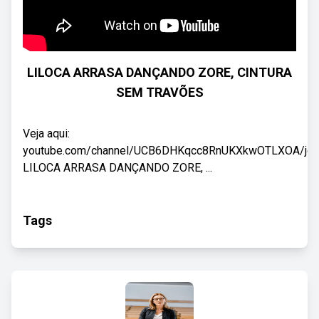
LILOCA ARRASA DANÇANDO ZORE, CINTURA
SEM TRAVÕES
Veja aqui:
youtube.com/channel/UCB6DHKqcc8RnUKXkwOTLXOA/joi
LILOCA ARRASA DANÇANDO ZORE, ...
Tags