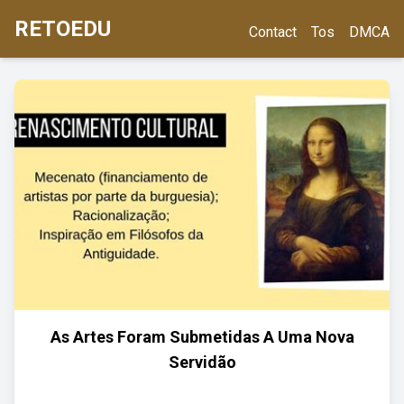
RETOEDU
Contact
Tos
DMCA
As Artes Foram Submetidas A Uma Nova
Servidão