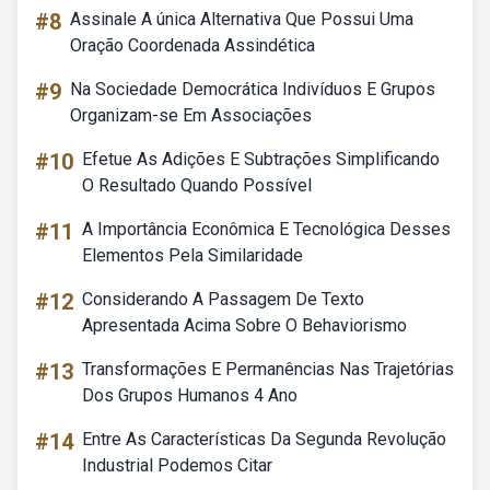
#8
Assinale A única Alternativa Que Possui Uma
Oração Coordenada Assindética
#9
Na Sociedade Democrática Indivíduos E Grupos
Organizam-se Em Associações
#10
Efetue As Adições E Subtrações Simplificando
O Resultado Quando Possível
#11
A Importância Econômica E Tecnológica Desses
Elementos Pela Similaridade
#12
Considerando A Passagem De Texto
Apresentada Acima Sobre O Behaviorismo
#13
Transformações E Permanências Nas Trajetórias
Dos Grupos Humanos 4 Ano
#14
Entre As Características Da Segunda Revolução
Industrial Podemos Citar