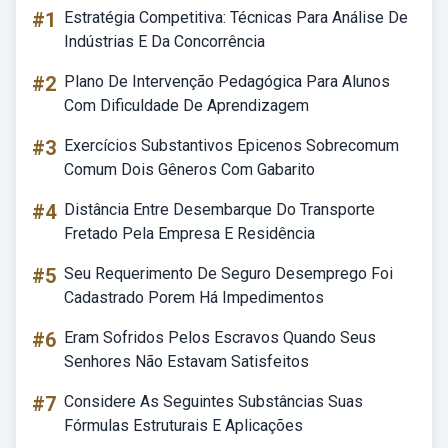
#1
Estratégia Competitiva: Técnicas Para Análise De
Indústrias E Da Concorrência
#2
Plano De Intervenção Pedagógica Para Alunos
Com Dificuldade De Aprendizagem
#3
Exercícios Substantivos Epicenos Sobrecomum
Comum Dois Gêneros Com Gabarito
#4
Distância Entre Desembarque Do Transporte
Fretado Pela Empresa E Residência
#5
Seu Requerimento De Seguro Desemprego Foi
Cadastrado Porem Há Impedimentos
#6
Eram Sofridos Pelos Escravos Quando Seus
Senhores Não Estavam Satisfeitos
#7
Considere As Seguintes Substâncias Suas
Fórmulas Estruturais E Aplicações