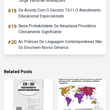
Jorge Vaitsman Avaliações
#18
De Acordo Com O Decreto 7.611 O Atendimento
Educacional Especializado
#19
Baixa Probabilidade De Neoplasia Prostática
Clinicamente Significante
#20
As Práticas De Linguagem Contemporâneas Não
Só Envolvem Novos Gêneros
Related Posts