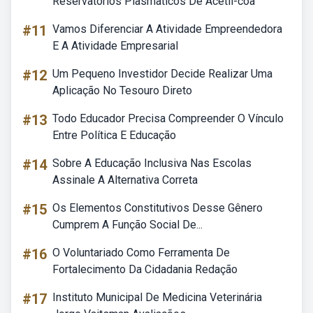
Reservatorios Plasmaticos De Acetil-coa
#11
Vamos Diferenciar A Atividade Empreendedora
E A Atividade Empresarial
#12
Um Pequeno Investidor Decide Realizar Uma
Aplicação No Tesouro Direto
#13
Todo Educador Precisa Compreender O Vínculo
Entre Política E Educação
#14
Sobre A Educação Inclusiva Nas Escolas
Assinale A Alternativa Correta
#15
Os Elementos Constitutivos Desse Gênero
Cumprem A Função Social De...
#16
O Voluntariado Como Ferramenta De
Fortalecimento Da Cidadania Redação
#17
Instituto Municipal De Medicina Veterinária