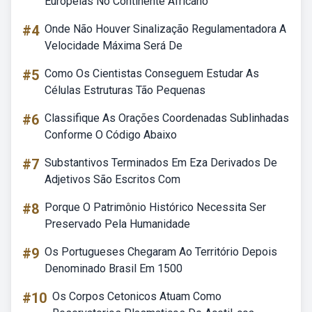
Europeias No Continente Africano
#4
Onde Não Houver Sinalização Regulamentadora A
Velocidade Máxima Será De
#5
Como Os Cientistas Conseguem Estudar As
Células Estruturas Tão Pequenas
#6
Classifique As Orações Coordenadas Sublinhadas
Conforme O Código Abaixo
#7
Substantivos Terminados Em Eza Derivados De
Adjetivos São Escritos Com
#8
Porque O Patrimônio Histórico Necessita Ser
Preservado Pela Humanidade
#9
Os Portugueses Chegaram Ao Território Depois
Denominado Brasil Em 1500
#10
Os Corpos Cetonicos Atuam Como